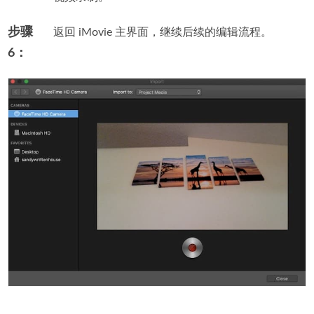
步骤
返回 iMovie 主界面，继续后续的编辑流程。
6：