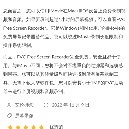
总而言之，您可以使用iMovie在Mac和iOS设备上免费录制视
频和音频。如果要录制超过1小时的屏幕视频，可以查看FVC
Free Screen Recorder。它是Windows和Mac用户的iMovie的
免费屏幕记录器替代品。您可以绕过iMovie录制长度限制和
操作系统限制。
而且，FVC Free Screen Recorder完全免费，安全且易于使
用。与iMovie不同，您将不会对不堪重负的过滤器和选项感
到困惑。您可以从其轻量级界面快速找到所有屏幕录制工
具。无需下载大型软件包。您可以安装小于1MB的FVC启动
器来进行全屏视频和音频录制。
艾伦·米勒
2022 年 11 月 9 日
屏幕录像
优秀的