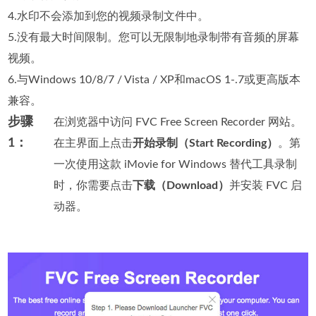
4.水印不会添加到您的视频录制文件中。
5.没有最大时间限制。您可以无限制地录制带有音频的屏幕
视频。
6.与Windows 10/8/7 / Vista / XP和macOS 1-.7或更高版本
兼容。
步骤
在浏览器中访问 FVC Free Screen Recorder 网站。
1：
在主界面上点击
开始录制（Start Recording）
。第
一次使用这款 iMovie for Windows 替代工具录制
时，你需要点击
下载（Download）
并安装 FVC 启
动器。