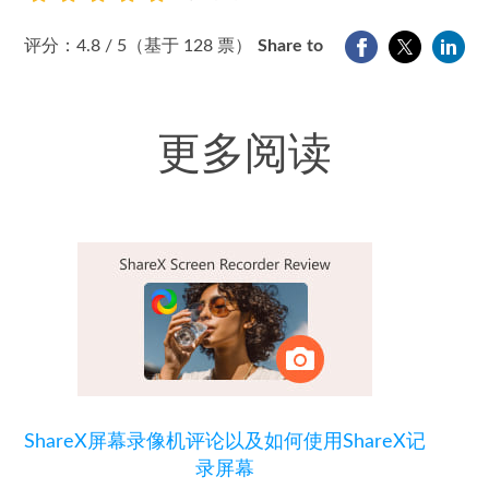
1
2
3
4
5
评分：4.8 / 5（基于 128 票）
Share to
更多阅读
ShareX屏幕录像机评论以及如何使用ShareX记
录屏幕