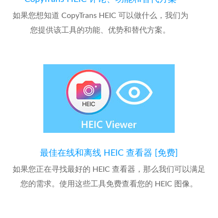
如果您想知道 CopyTrans HEIC 可以做什么，我们为
您提供该工具的功能、优势和替代方案。
最佳在线和离线 HEIC 查看器 [免费]
如果您正在寻找最好的 HEIC 查看器，那么我们可以满足
您的需求。使用这些工具免费查看您的 HEIC 图像。