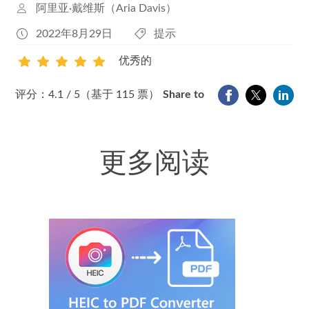
阿里亚·戴维斯（Aria Davis）
2022年8月29日
提示
优秀的
1
2
3
4
5
评分：4.1 / 5（基于 115 票）
Share to
更多阅读