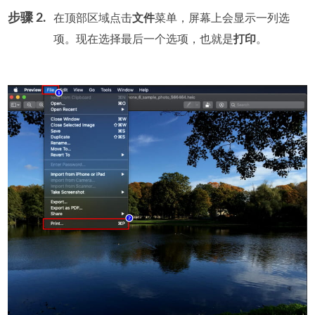
步骤 2.
在顶部区域点击
文件
菜单，屏幕上会显示一列选
项。现在选择最后一个选项，也就是
打印
。