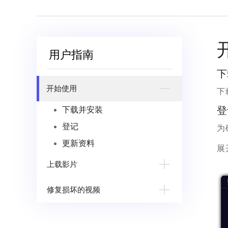
用户指南
下
开始使用
下
登
下载并安装
登记
为
更新资料
展
上载影片
修复损坏的视频