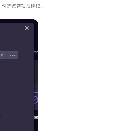
。勾选该选项后继续。