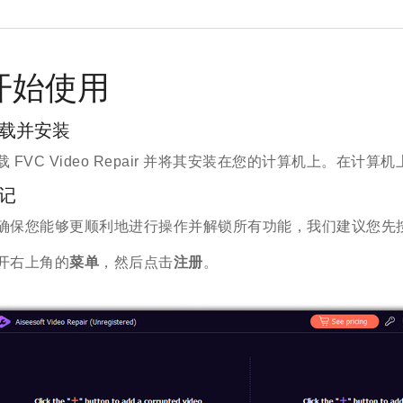
开始使用
载并安装
载 FVC Video Repair 并将其安装在您的计算机上。在
记
确保您能够更顺利地进行操作并解锁所有功能，我们建议您先
开右上角的
菜单
，然后点击
注册
。