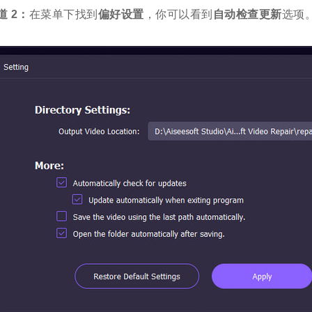
道 2：
在菜单下找到
偏好设置
，你可以看到
自动检查更新
选项