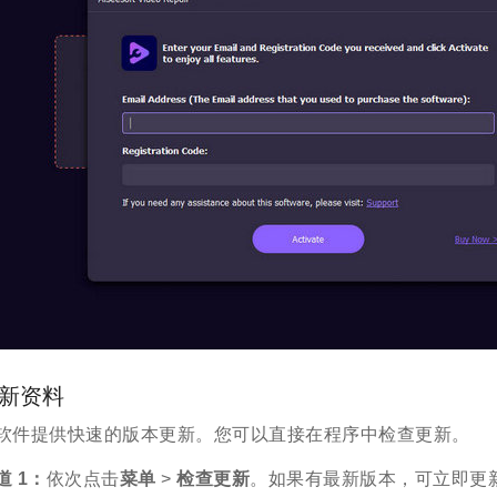
新资料
软件提供快速的版本更新。您可以直接在程序中检查更新。
道 1：
依次点击
菜单
>
检查更新
。如果有最新版本，可立即更