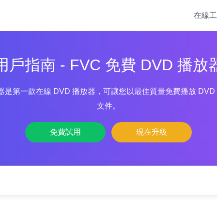
在線工
用戶指南 - FVC 免費 DVD 播放
播放器是第一款在線 DVD 播放器，可讓您以最佳質量免費播放 DVD 光
文件。
免費試用
現在升級