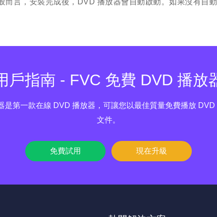
般而言，安裝完成後，DVD 播放器會自動啟動。如果沒有自
用戶指南 - FVC 免費 DVD 播放
播放器是第一款在線 DVD 播放器，可讓您以最佳質量免費播放 DVD 光
文件。
免費試用
現在升級