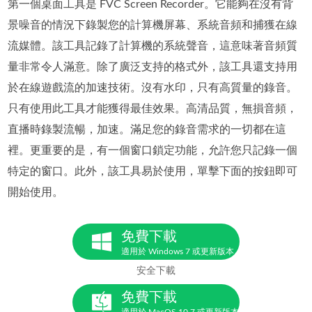
第一個桌面工具是 FVC Screen Recorder。它能夠在沒有背
景噪音的情況下錄製您的計算機屏幕、系統音頻和捕獲在線
流媒體。該工具記錄了計算機的系統聲音，這意味著音頻質
量非常令人滿意。除了廣泛支持的格式外，該工具還支持用
於在線遊戲流的加速技術。沒有水印，只有高質量的錄音。
只有使用此工具才能獲得最佳效果。高清品質，無損音頻，
直播時錄製流暢，加速。滿足您的錄音需求的一切都在這
裡。更重要的是，有一個窗口鎖定功能，允許您只記錄一個
特定的窗口。此外，該工具易於使用，單擊下面的按鈕即可
開始使用。
免費下載
適用於 Windows 7 或更新版本
安全下載
免費下載
適用於 MacOS 10.7 或更新版本