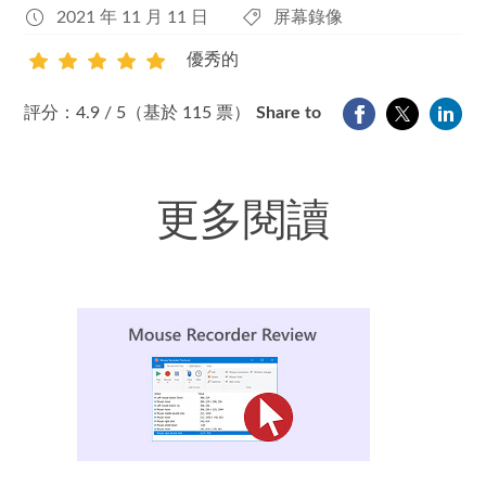
2021 年 11 月 11 日
屏幕錄像
優秀的
1
2
3
4
5
評分：4.9 / 5（基於 115 票）
Share to
更多閱讀