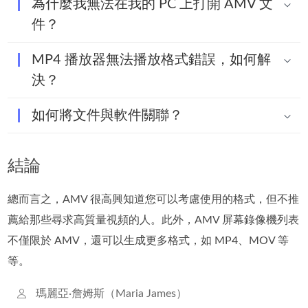
為什麼我無法在我的 PC 上打開 AMV 文
件？
MP4 播放器無法播放格式錯誤，如何解
決？
如何將文件與軟件關聯？
結論
總而言之，AMV 很高興知道您可以考慮使用的格式，但不推
薦給那些尋求高質量視頻的人。此外，AMV 屏幕錄像機列表
不僅限於 AMV，還可以生成更多格式，如 MP4、MOV 等
等。
瑪麗亞·詹姆斯（Maria James）