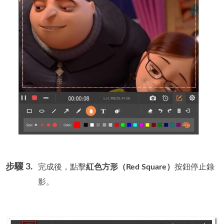
步驟 3.
完成後，點擊
紅色方形（Red Square）
按鈕停止錄
影。