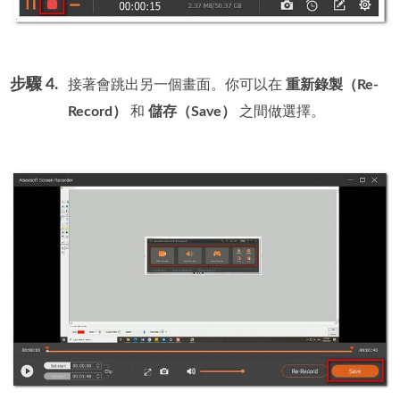
步驟 4.
接著會跳出另一個畫面。你可以在
重新錄製（Re-
Record）
和
儲存（Save）
之間做選擇。