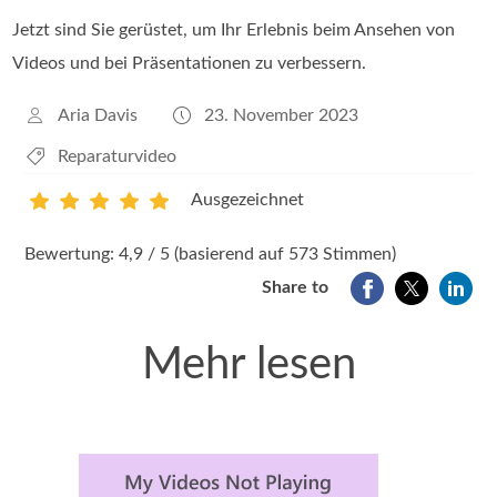
Jetzt sind Sie gerüstet, um Ihr Erlebnis beim Ansehen von
Videos und bei Präsentationen zu verbessern.
Aria Davis
23. November 2023
Reparaturvideo
Ausgezeichnet
1
2
3
4
5
Bewertung: 4,9 / 5 (basierend auf 573 Stimmen)
Share to
Mehr lesen