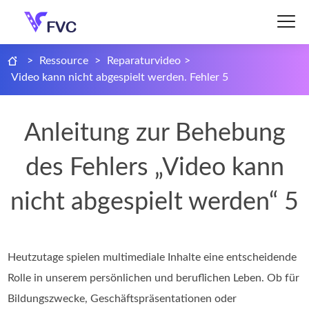
>
Ressource
>
Reparaturvideo
>
Video kann nicht abgespielt werden. Fehler 5
Anleitung zur Behebung
des Fehlers „Video kann
nicht abgespielt werden“ 5
Heutzutage spielen multimediale Inhalte eine entscheidende
Rolle in unserem persönlichen und beruflichen Leben. Ob für
Bildungszwecke, Geschäftspräsentationen oder