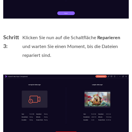
Schritt
Klicken Sie nun auf die Schaltfläche
Reparieren
3:
und warten Sie einen Moment, bis die Dateien
repariert sind.