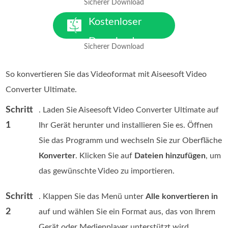
Sicherer Download
Für Windows 7 oder höher
Kostenloser
Download
Sicherer Download
Für macOS 10.7 oder höher
So konvertieren Sie das Videoformat mit Aiseesoft Video
Converter Ultimate.
Schritt
. Laden Sie Aiseesoft Video Converter Ultimate auf
1
Ihr Gerät herunter und installieren Sie es. Öffnen
Sie das Programm und wechseln Sie zur Oberfläche
Konverter
. Klicken Sie auf
Dateien hinzufügen
, um
das gewünschte Video zu importieren.
Schritt
. Klappen Sie das Menü unter
Alle konvertieren in
2
auf und wählen Sie ein Format aus, das von Ihrem
Gerät oder Medienplayer unterstützt wird.