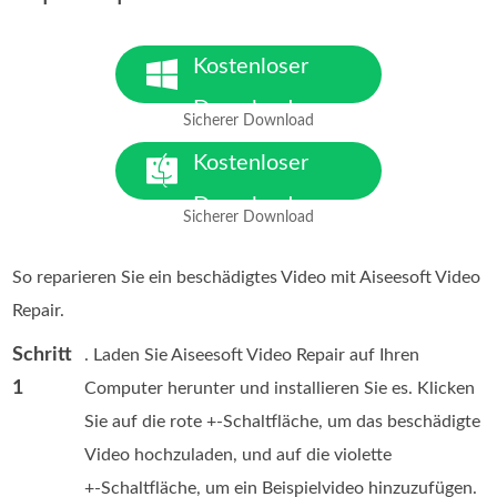
Kostenloser
Download
Sicherer Download
Für Windows 7 oder höher
Kostenloser
Download
Sicherer Download
Für macOS 10.7 oder höher
So reparieren Sie ein beschädigtes Video mit Aiseesoft Video
Repair.
Schritt
. Laden Sie Aiseesoft Video Repair auf Ihren
1
Computer herunter und installieren Sie es. Klicken
Sie auf die rote +‑Schaltfläche, um das beschädigte
Video hochzuladen, und auf die violette
+‑Schaltfläche, um ein Beispielvideo hinzuzufügen.