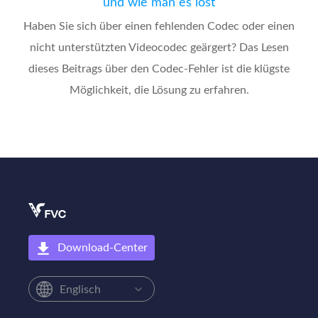
und wie man es löst
Haben Sie sich über einen fehlenden Codec oder einen
nicht unterstützten Videocodec geärgert? Das Lesen
dieses Beitrags über den Codec-Fehler ist die klügste
Möglichkeit, die Lösung zu erfahren.
Download-Center
Englisch