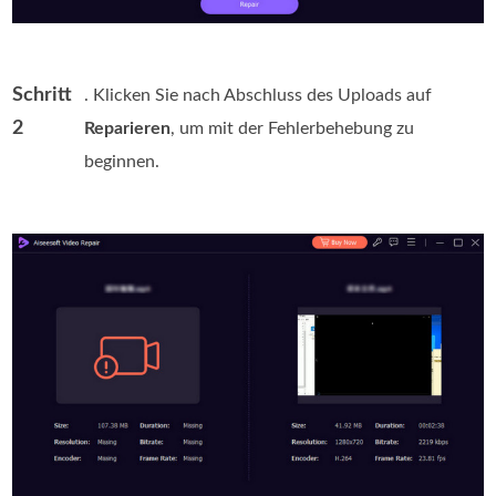
Schritt
. Klicken Sie nach Abschluss des Uploads auf
2
Reparieren
, um mit der Fehlerbehebung zu
beginnen.