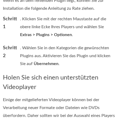
Wenn es an dem fehlenden Plugin liegt, können Sie zur
Installation die folgende Anleitung zu Rate ziehen.
Schritt
. Klicken Sie mit der rechten Maustaste auf die
1
obere linke Ecke Ihres Players und wählen Sie
Extras > Plugins > Optionen
.
Schritt
. Wählen Sie in den Kategorien die gewünschten
2
Plugins aus. Aktivieren Sie das Plugin und klicken
Sie auf
Übernehmen
.
Holen Sie sich einen unterstützten
Videoplayer
Einige der mitgelieferten Videoplayer können bei der
Verarbeitung neuer Formate oder Dateien wie DVDs
überfordern. Daher sollten wir bei der Auswahl eines Players