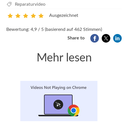
Reparaturvideo
Ausgezeichnet
1
2
3
4
5
Bewertung: 4,9 / 5 (basierend auf 462 Stimmen)
Share to
Mehr lesen