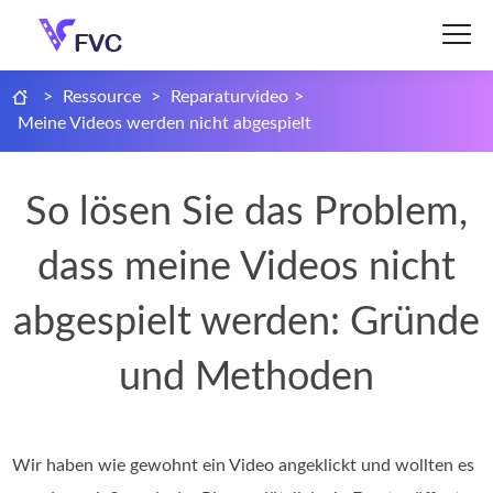
>
Ressource
>
Reparaturvideo
>
Meine Videos werden nicht abgespielt
So lösen Sie das Problem,
dass meine Videos nicht
abgespielt werden: Gründe
und Methoden
Wir haben wie gewohnt ein Video angeklickt und wollten es