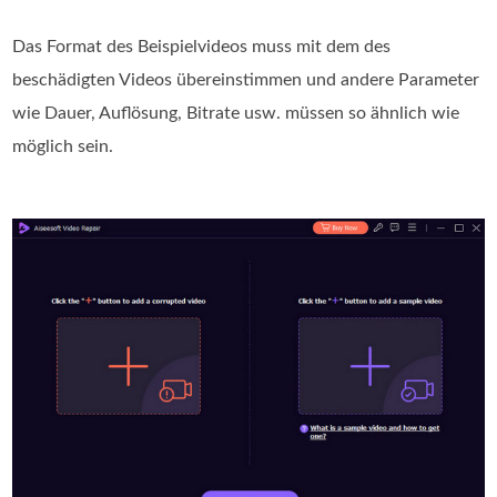
Das Format des Beispielvideos muss mit dem des
beschädigten Videos übereinstimmen und andere Parameter
wie Dauer, Auflösung, Bitrate usw. müssen so ähnlich wie
möglich sein.