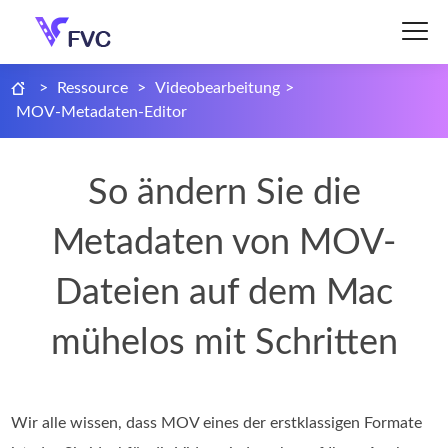
>
Ressource
>
Videobearbeitung
>
MOV-Metadaten-Editor
So ändern Sie die
Metadaten von MOV-
Dateien auf dem Mac
mühelos mit Schritten
Wir alle wissen, dass MOV eines der erstklassigen Formate