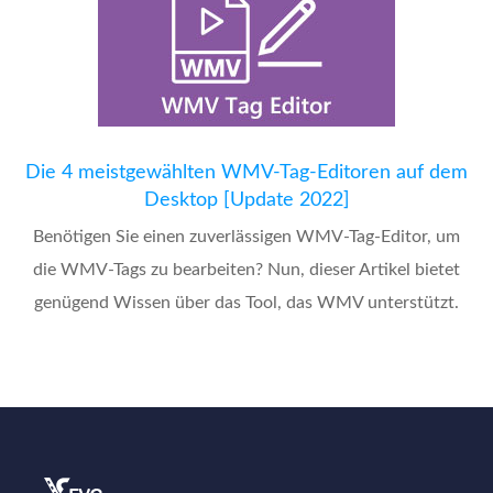
Die 4 meistgewählten WMV-Tag-Editoren auf dem
Desktop [Update 2022]
Benötigen Sie einen zuverlässigen WMV-Tag-Editor, um
die WMV-Tags zu bearbeiten? Nun, dieser Artikel bietet
genügend Wissen über das Tool, das WMV unterstützt.