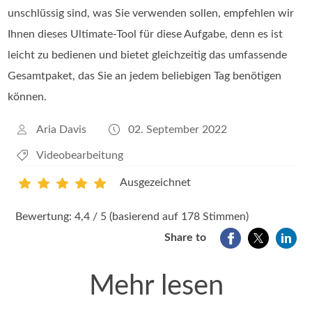
unschlüssig sind, was Sie verwenden sollen, empfehlen wir
Ihnen dieses Ultimate-Tool für diese Aufgabe, denn es ist
leicht zu bedienen und bietet gleichzeitig das umfassende
Gesamtpaket, das Sie an jedem beliebigen Tag benötigen
können.
Aria Davis
02. September 2022
Videobearbeitung
Ausgezeichnet
1
2
3
4
5
Bewertung: 4,4 / 5 (basierend auf 178 Stimmen)
Share to
Mehr lesen