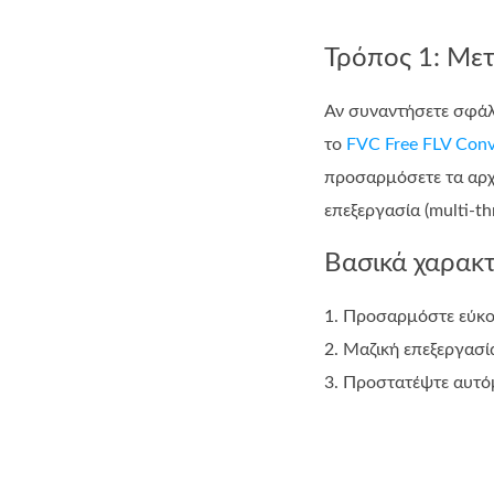
Τρόπος 1: Μετ
Αν συναντήσετε σφάλμ
το
FVC Free FLV Conv
προσαρμόσετε τα αρχε
επεξεργασία (multi-t
Βασικά χαρακτ
1. Προσαρμόστε εύκολ
2. Μαζική επεξεργασί
3. Προστατέψτε αυτόμ