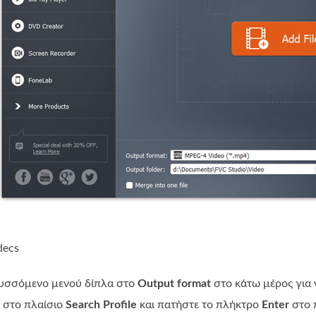
decs
τυσσόμενο μενού δίπλα στο
Output format
στο κάτω μέρος για 
στο πλαίσιο
Search Profile
και πατήστε το πλήκτρο
Enter
στο π