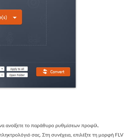
να ανοίξετε το παράθυρο ρυθμίσεων προφίλ.
ληκτρολόγιό σας. Στη συνέχεια, επιλέξτε τη μορφή FLV