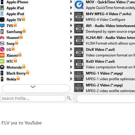
 FLV για το YouTube