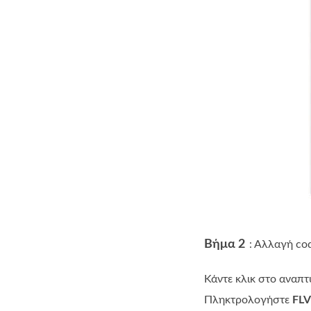
Βήμα 2
: Αλλαγή co
Κάντε κλικ στο αναπ
Πληκτρολογήστε
FLV