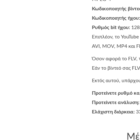
Κωδικοποιητής βίντε
Κωδικοποιητής ήχου:
Ρυθμός bit ήχου:
128 
Επιπλέον, το YouTub
AVI, MOV, MP4 και F
Όσον αφορά το FLV, τ
Εάν το βίντεό σας FL
Εκτός αυτού, υπάρχο
Προτείνετε ρυθμό κα
Προτείνετε ανάλυση:
Ελάχιστη διάρκεια:
33
Μέ