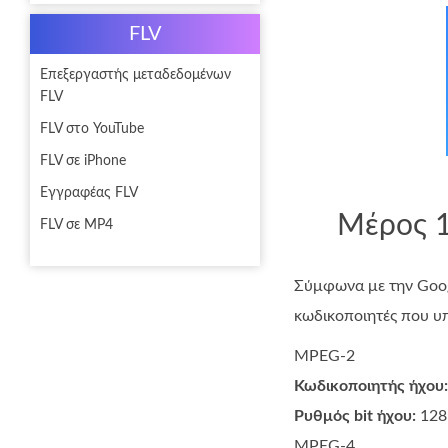
FLV
Επεξεργαστής μεταδεδομένων
FLV
FLV στο YouTube
FLV σε iPhone
Εγγραφέας FLV
Μέρος 1
FLV σε MP4
Σύμφωνα με την Goog
κωδικοποιητές που υ
MPEG-2
Κωδικοποιητής ήχου:
Ρυθμός bit ήχου:
128 
MPEG-4