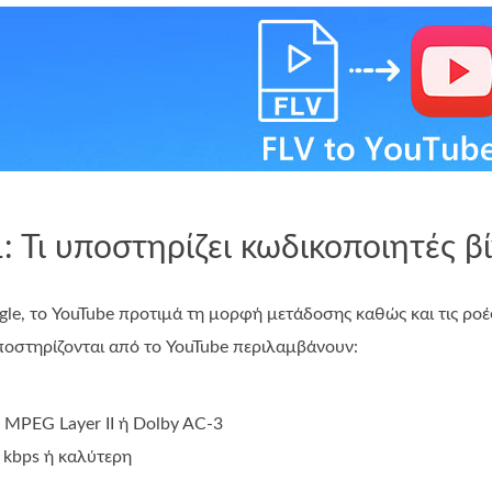
: Τι υποστηρίζει κωδικοποιητές β
le, το YouTube προτιμά τη μορφή μετάδοσης καθώς και τις ρο
ποστηρίζονται από το YouTube περιλαμβάνουν:
MPEG Layer II ή Dolby AC-3
kbps ή καλύτερη