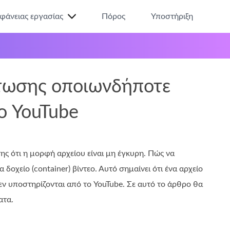
ιφάνειας εργασίας
Πόρος
Υποστήριξη
τωσης οποιωνδήποτε
ο YouTube
ης ότι η μορφή αρχείου είναι μη έγκυρη. Πώς να
α δοχείο (container) βίντεο. Αυτό σημαίνει ότι ένα αρχείο
δεν υποστηρίζονται από το YouTube. Σε αυτό το άρθρο θα
ατα.