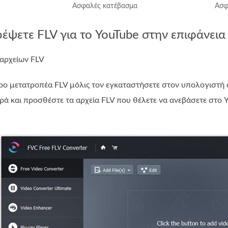
Ασφαλές κατέβασμα
Ασφ
έψετε FLV για το YouTube στην επιφάνεια
αρχείων FLV
ερο μετατροπέα FLV μόλις τον εγκαταστήσετε στον υπολογιστή 
ά και προσθέστε τα αρχεία FLV που θέλετε να ανεβάσετε στο Y