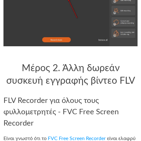
Μέρος 2. Άλλη δωρεάν
συσκευή εγγραφής βίντεο FLV
FLV Recorder για όλους τους
φυλλομετρητές - FVC Free Screen
Recorder
Είναι γνωστό ότι το
FVC Free Screen Recorder
είναι ελαφρύ