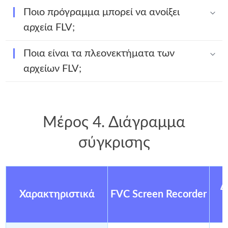
Ποιο πρόγραμμα μπορεί να ανοίξει
αρχεία FLV;
Ποια είναι τα πλεονεκτήματα των
αρχείων FLV;
Μέρος 4. Διάγραμμα
σύγκρισης
Δ
Χαρακτηριστικά
FVC Screen Recorder