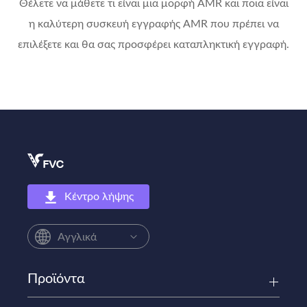
Θέλετε να μάθετε τι είναι μια μορφή AMR και ποια είναι
η καλύτερη συσκευή εγγραφής AMR που πρέπει να
επιλέξετε και θα σας προσφέρει καταπληκτική εγγραφή.
Κέντρο λήψης
Αγγλικά
Προϊόντα