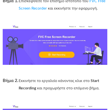
Βήμα 1.
Επισκεφθείτε τον επίσημο ιστότοπο του
FVC Free
Screen Recorder
και εκκινήστε την εφαρμογή.
Βήμα 2.
Εκκινήστε το εργαλείο κάνοντας κλικ στο
Start
Recording
και προχωρήστε στο επόμενο βήμα.