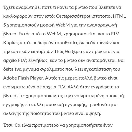
Έχετε αναρωτηθεί ποτέ τι κάνει τα βίντεο που βλέπετε να
κυκλοφορούν στον ιστό; Οι περισσότεροι ιστότοποι HTML
5 χρησιμοποιούν μορφή WebM για την αναπαραγωγή
βίντεο. Εκτός από το WebM, χρησιμοποιείται και το FLV.
Κυρίως αυτές οι δωρεάν τοποθεσίες δωρεάν ταινιών και
τηλεοπτικών εκπομπών. Πώς θα ξέρετε αν πρόκειται για
αρχείο FLV; Συνήθως, εάν το βίντεο δεν αναπαράγεται, θα
δείτε ένα μήνυμα σφάλματος που λέει εγκατάσταση του
Adobe Flash Player. Αυτές τις μέρες, πολλά βίντεο είναι
ενσωματωμένα σε αρχεία FLV. Αλλά όταν εγγράφετε το
βίντεο είτε χρησιμοποιώντας την ενσωματωμένη συσκευή
εγγραφής είτε άλλη συσκευή εγγραφής, η πιθανότητα
αλλαγής της ποιότητας του βίντεο είναι υψηλή.
Έτσι, θα είναι προτιμότερο να χρησιμοποιήσετε έναν