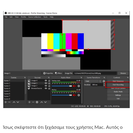
Ίσως σκέφτεστε ότι ξεχάσαμε τους χρήστες Mac. Αυτός ο