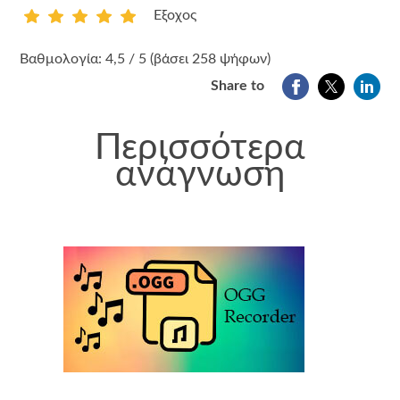
Εξοχος
1
2
3
4
5
Βαθμολογία: 4,5 / 5 (βάσει 258 ψήφων)
Share to
Περισσότερα
ανάγνωση