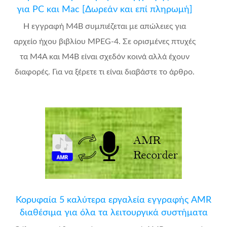
για PC και Mac [Δωρεάν και επί πληρωμή]
Η εγγραφή M4B συμπιέζεται με απώλειες για
αρχείο ήχου βιβλίου MPEG-4. Σε ορισμένες πτυχές
τα M4A και M4B είναι σχεδόν κοινά αλλά έχουν
διαφορές. Για να ξέρετε τι είναι διαβάστε το άρθρο.
Κορυφαία 5 καλύτερα εργαλεία εγγραφής AMR
διαθέσιμα για όλα τα λειτουργικά συστήματα