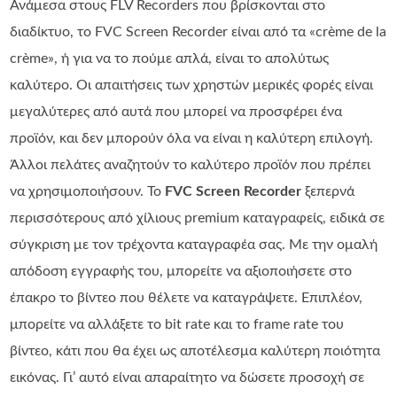
Ανάμεσα στους FLV Recorders που βρίσκονται στο
διαδίκτυο, το FVC Screen Recorder είναι από τα «crème de la
crème», ή για να το πούμε απλά, είναι το απολύτως
καλύτερο. Οι απαιτήσεις των χρηστών μερικές φορές είναι
μεγαλύτερες από αυτά που μπορεί να προσφέρει ένα
προϊόν, και δεν μπορούν όλα να είναι η καλύτερη επιλογή.
Άλλοι πελάτες αναζητούν το καλύτερο προϊόν που πρέπει
να χρησιμοποιήσουν. Το
FVC Screen Recorder
ξεπερνά
περισσότερους από χίλιους premium καταγραφείς, ειδικά σε
σύγκριση με τον τρέχοντα καταγραφέα σας. Με την ομαλή
απόδοση εγγραφής του, μπορείτε να αξιοποιήσετε στο
έπακρο το βίντεο που θέλετε να καταγράψετε. Επιπλέον,
μπορείτε να αλλάξετε το bit rate και το frame rate του
βίντεο, κάτι που θα έχει ως αποτέλεσμα καλύτερη ποιότητα
εικόνας. Γι’ αυτό είναι απαραίτητο να δώσετε προσοχή σε