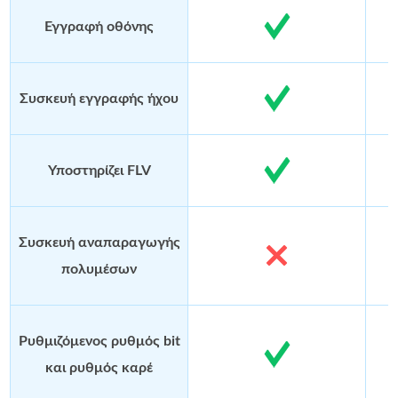
Εγγραφή οθόνης
Συσκευή εγγραφής ήχου
Υποστηρίζει FLV
Συσκευή αναπαραγωγής
πολυμέσων
Ρυθμιζόμενος ρυθμός bit
και ρυθμός καρέ