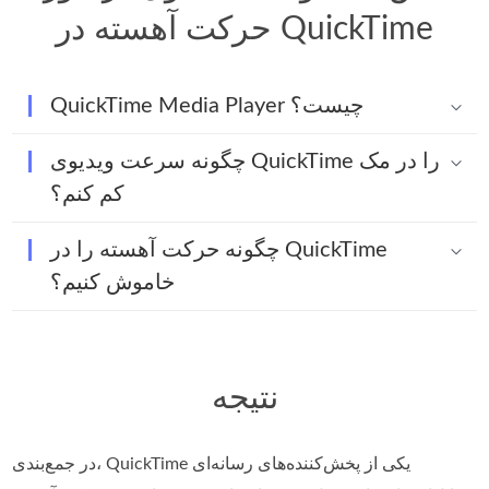
حرکت آهسته در QuickTime
QuickTime Media Player چیست؟
چگونه سرعت ویدیوی QuickTime را در مک
کم کنم؟
چگونه حرکت آهسته را در QuickTime
خاموش کنیم؟
نتیجه
در جمع‌بندی، QuickTime یکی از پخش‌کننده‌های رسانه‌ای