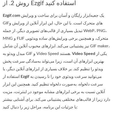
روش 2. از Ezgif استفاده کنید
یک جعبه‌ابزار رایگان و آسان برای ساخت و ویرایش
Ezgif.com
GIFهای متحرک است. با این حال، این ابزار آنلاین از ویرایش و
تبدیل بسیاری از قالب‌های تصویری دیگر، از جمله WebP، PNG،
MNG و FLIF متحرک، و همچنین برخی ویرایش‌های ساده ویدئویی
نیز پشتیبانی می‌کند. ابزارهای محبوب آنلاین آن شامل GIF maker،
یکی از
Video Speed
مبدل ویدئو به GIF و Video Speed هستند.
بهترین ابزارهای آن است، زیرا می‌تواند به‌سادگی سرعت پخش
ویدئو را تنظیم کند. بر خلاف بسیاری از ابزارهای آنلاین دیگر، با
می‌توانید سرعت ویدئوی خود را تا رسیدن به
Ezgif
استفاده از
سرعت دلخواه، به‌صورت دلخواه تنظیم کنید. همچنین این ابزار
آنلاین نسبت به برخی ابزارهای مشابه موجود در اینترنت، مزیت
دارد زیرا از قالب‌های مختلفی پشتیبانی می‌کند. برای آشنایی بیشتر
با جزئیات این برنامه، مراحل زیر را دنبال کنید: