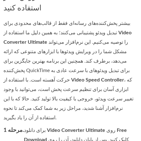
استفاده کنید
بیشتر پخش‌کننده‌های رسانه‌ای فقط از قالب‌های محدودی برای
Video
تبدیل ویدئو پشتیبانی می‌کنند؛ به همین دلیل ما استفاده از
را توصیه می‌کنیم. این نرم‌افزار می‌تواند
Converter Ultimate
مشکل شما را در ویرایش ویدئوها با ابزارهای متنوعی که ارائه
می‌دهد، برطرف کند. همچنین این برنامه بهترین جایگزین برای
پخش‌کننده QuickTime برای تبدیل ویدئوهای با سرعت عادی به
، که
Video Speed Controller
حرکت آهسته است. با استفاده از
ابزاری آسان برای تنظیم سرعت پخش است، می‌توانید با وجود
تغییر سرعت ویدئو، خروجی با کیفیت بالا تولید کنید. حالا که با این
نرم‌افزار آشنا شدید، مراحل زیر به شما کمک می‌کند تا نحوه
استفاده از آن را یاد بگیرید.
مرحله 1.
Free
روی
Video Converter Ultimate
برای دانلود
کلیک کنید. پس از پایان دانلود، آن را روی
Download