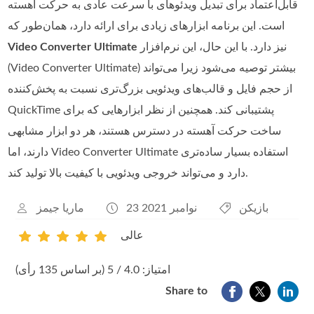
قابل‌اعتماد برای تبدیل ویدئوهای با سرعت عادی به حرکت آهسته
است. این برنامه ابزارهای زیادی برای ارائه دارد، همان‌طور که
نیز دارد. با این حال، این نرم‌افزار
Video Converter Ultimate
(Video Converter Ultimate) بیشتر توصیه می‌شود زیرا می‌تواند
از حجم فایل و قالب‌های ویدئویی بزرگ‌تری نسبت به پخش‌کننده
QuickTime پشتیبانی کند. همچنین از نظر ابزارهایی که برای
ساخت حرکت آهسته در دسترس هستند، هر دو ابزار مشابهی
دارند، اما Video Converter Ultimate استفاده بسیار ساده‌تری
دارد و می‌تواند خروجی ویدئویی با کیفیت بالا تولید کند.
بازیکن
23 نوامبر 2021
ماریا جیمز
عالی
1
2
3
4
5
امتیاز: 4.0 / 5 (بر اساس 135 رأی)
Share to