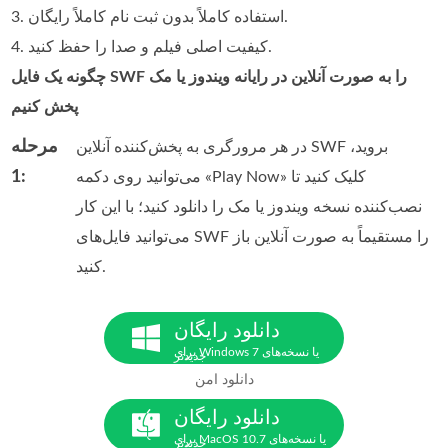
3. استفاده کاملاً بدون ثبت نام کاملاً رایگان.
4. کیفیت اصلی فیلم و صدا را حفظ کنید.
چگونه یک فایل SWF را به صورت آنلاین در رایانه ویندوز یا مک
پخش کنیم
مرحله
در هر مرورگری به پخش‌کننده آنلاین SWF بروید،
1:
می‌توانید روی دکمه «Play Now» کلیک کنید تا
نصب‌کننده نسخه ویندوز یا مک را دانلود کنید؛ با این کار
می‌توانید فایل‌های SWF را مستقیماً به صورت آنلاین باز
کنید.
دانلود رایگان
برای Windows 7 یا نسخه‌های
جدیدتر
دانلود امن
دانلود رایگان
برای MacOS 10.7 یا نسخه‌های
جدیدتر