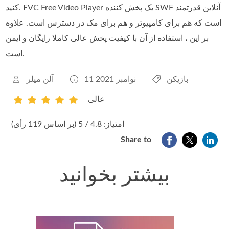
کنید. FVC Free Video Player یک پخش کننده SWF آنلاین قدرتمند
است که هم برای کامپیوتر و هم برای مک در دسترس است. علاوه
بر این ، استفاده از آن با کیفیت پخش عالی کاملا رایگان و ایمن
است.
بازیکن
11 نوامبر 2021
آلن میلر
عالی
1
2
3
4
5
امتیاز: 4.8 / 5 (بر اساس 119 رأی)
Share to
بیشتر بخوانید