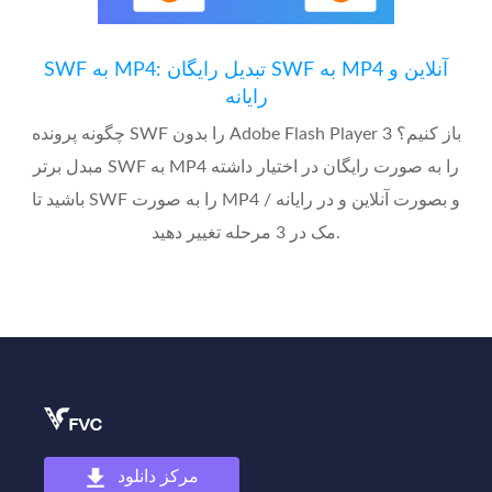
SWF به MP4: تبدیل رایگان SWF به MP4 آنلاین و
رایانه
چگونه پرونده SWF را بدون Adobe Flash Player باز کنیم؟ 3
مبدل برتر SWF به MP4 را به صورت رایگان در اختیار داشته
باشید تا SWF را به صورت MP4 و بصورت آنلاین و در رایانه /
مک در 3 مرحله تغییر دهید.
مرکز دانلود