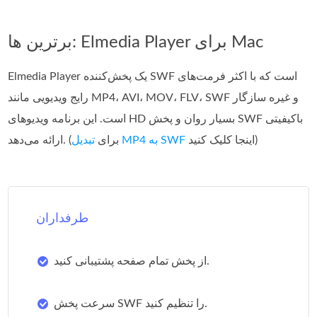
برترین ها: Elmedia Player برای Mac
Elmedia Player یک پخش‌کننده SWF است که با اکثر فرمت‌های
رایج ویدیویی مانند MP4، AVI، MOV، FLV، SWF و غیره سازگار
است. این برنامه ویدیوهای HD بسیار روان و پخش SWF باکیفیتی
اینجا کلیک کنید)
تبدیل MP4 به SWF
ارائه می‌دهد. (برای
طرفداران
از پخش تمام صفحه پشتیبانی کنید.
سرعت پخش SWF را تنظیم کنید.