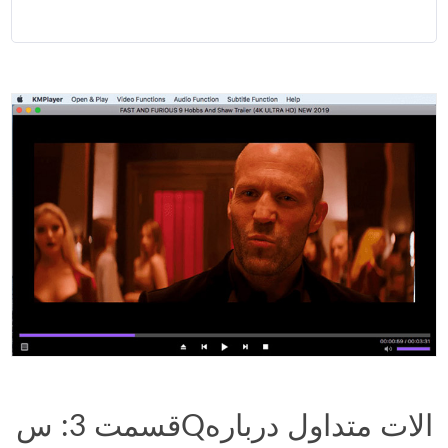
قسمت 3: سQالات متداول درباره