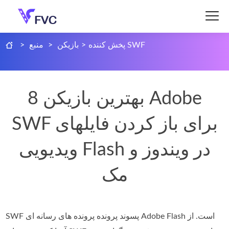
پخش کننده SWF
>
بازیکن
>
منبع
>
8 بهترین بازیکن Adobe
SWF برای باز کردن فایلهای
ویدیویی Flash در ویندوز و
مک
SWF پسوند پرونده پرونده های رسانه ای Adobe Flash است. از