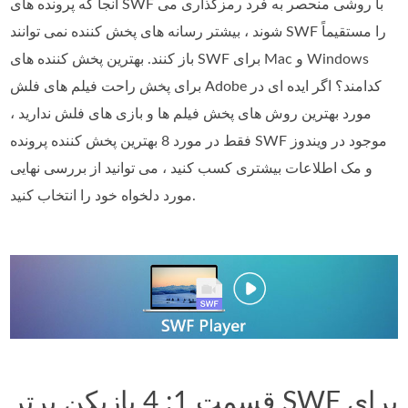
آنجا که پرونده های SWF با روشی منحصر به فرد رمزگذاری می
شوند ، بیشتر رسانه های پخش کننده نمی توانند SWF را مستقیماً
باز کنند. بهترین پخش کننده های SWF برای Mac و Windows
برای پخش راحت فیلم های فلش Adobe کدامند؟ اگر ایده ای در
مورد بهترین روش های پخش فیلم ها و بازی های فلش ندارید ،
فقط در مورد 8 بهترین پخش کننده پرونده SWF موجود در ویندوز
و مک اطلاعات بیشتری کسب کنید ، می توانید از بررسی نهایی
مورد دلخواه خود را انتخاب کنید.
قسمت 1: 4 بازیکن برتر SWF برای