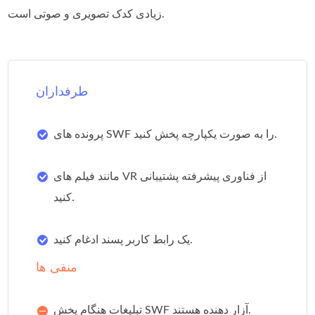
زیادی کدک تصویری و صوتی است.
طرفداران
پرونده های SWF را به صورت یکپارچه پخش کنید.
مانند فیلم های VR از فناوری پیشرفته پشتیبانی
کنید.
یک رابط کاربر پسند ادغام کنید.
منفی ها
تبلیغات هنگام پخش SWF آزار دهنده هستند.