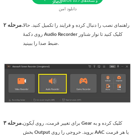
برای macOS 10.7 و نسخه‌های
جدیدتر
دانلود امن
مرحله ۲.
راهنمای نصب را دنبال کرده و فرایند را تکمیل کنید. حالا
کلیک کنید تا نوار شناور
Audio Recorder
روی دکمهٔ
ضبط صدا را ببینید.
مرحله ۳.
کلیک کرده و به
Gear
برای تغییر فرمت، روی آیکون
یا هر فرمت
AAC
بروید. خروجی را روی
Output
بخش