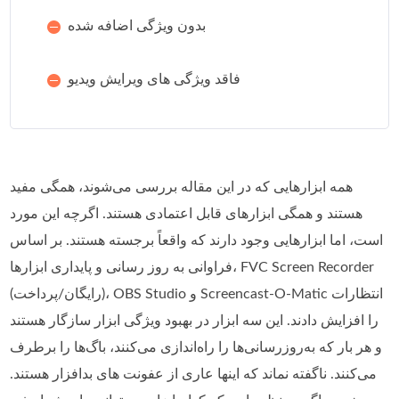
بدون ویژگی اضافه شده
فاقد ویژگی های ویرایش ویدیو
همه ابزارهایی که در این مقاله بررسی می‌شوند، همگی مفید
هستند و همگی ابزارهای قابل اعتمادی هستند. اگرچه این مورد
است، اما ابزارهایی وجود دارند که واقعاً برجسته هستند. بر اساس
فراوانی به روز رسانی و پایداری ابزارها، FVC Screen Recorder
(رایگان/پرداخت)، OBS Studio و Screencast-O-Matic انتظارات
را افزایش دادند. این سه ابزار در بهبود ویژگی ابزار سازگار هستند
و هر بار که به‌روزرسانی‌ها را راه‌اندازی می‌کنند، باگ‌ها را برطرف
می‌کنند. ناگفته نماند که اینها عاری از عفونت های بدافزار هستند.