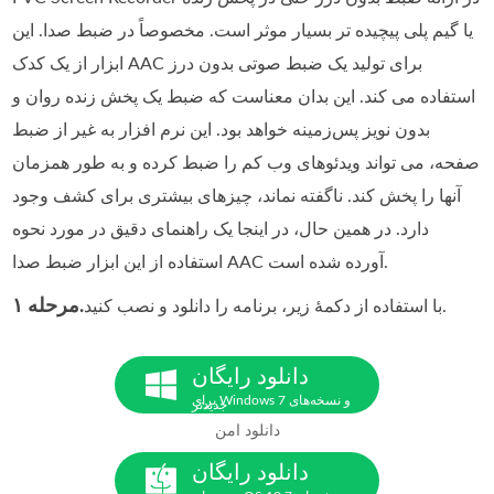
یا گیم پلی پیچیده تر بسیار موثر است. مخصوصاً در ضبط صدا. این
ابزار از یک کدک AAC برای تولید یک ضبط صوتی بدون درز
استفاده می کند. این بدان معناست که ضبط یک پخش زنده روان و
بدون نویز پس‌زمینه خواهد بود. این نرم افزار به غیر از ضبط
صفحه، می تواند ویدئوهای وب کم را ضبط کرده و به طور همزمان
آنها را پخش کند. ناگفته نماند، چیزهای بیشتری برای کشف وجود
دارد. در همین حال، در اینجا یک راهنمای دقیق در مورد نحوه
استفاده از این ابزار ضبط صدا AAC آورده شده است.
مرحله ۱.
با استفاده از دکمهٔ زیر، برنامه را دانلود و نصب کنید.
دانلود رایگان
برای Windows 7 و نسخه‌های
جدیدتر
دانلود امن
دانلود رایگان