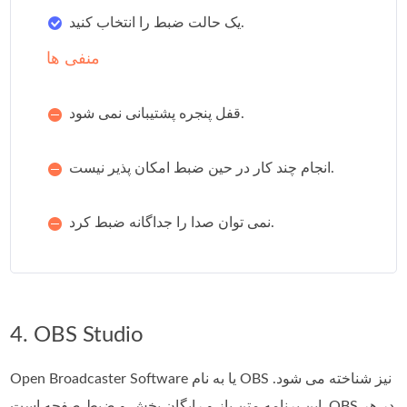
یک حالت ضبط را انتخاب کنید.
منفی ها
قفل پنجره پشتیبانی نمی شود.
انجام چند کار در حین ضبط امکان پذیر نیست.
نمی توان صدا را جداگانه ضبط کرد.
4. OBS Studio
Open Broadcaster Software یا به نام OBS نیز شناخته می شود.
این برنامه متن باز و رایگان پخش و ضبط صفحه است. OBS در هر