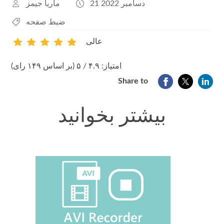
21 دسامبر 2022
ماریا جیمز
ضبط صفحه
عالی
1
2
3
4
5
امتیاز: ۴.۹ / ۵ (بر اساس ۱۴۹ رای)
Share to
بیشتر بخوانید