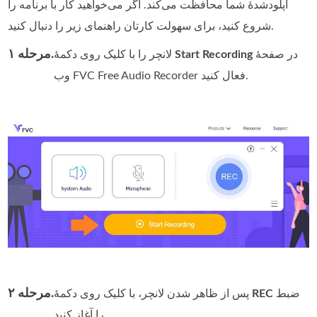
آپلودشدهٔ شما محافظت می‌کند. اگر می‌خواهید کار با برنامه را
شروع کنید، برای سهولت کارتان راهنمای زیر را دنبال کنید.
مرحله ۱.
در صفحهٔ
Start Recording
لانچر را با کلیک روی دکمهٔ
وب FVC Free Audio Recorder فعال کنید.
مرحله ۲.
ضبط
REC
پس از ظاهر شدن لانچر، با کلیک روی دکمهٔ
را آغاز کنید.