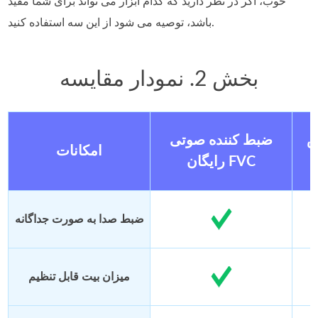
خوب، اگر در نظر دارید که کدام ابزار می تواند برای شما مفید
باشد، توصیه می شود از این سه استفاده کنید.
بخش 2. نمودار مقایسه
ش
ضبط کننده صوتی
امکانات
رایگان FVC
ضبط صدا به صورت جداگانه
میزان بیت قابل تنظیم