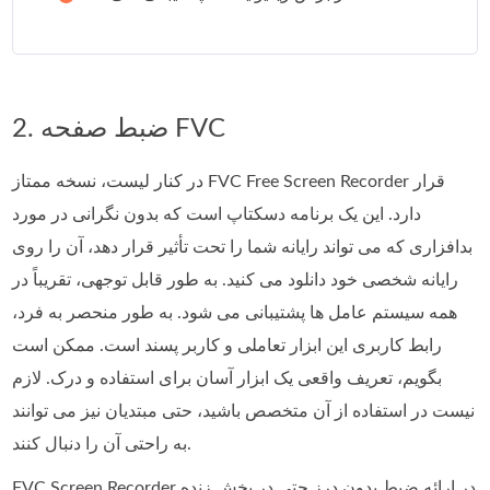
2. ضبط صفحه FVC
در کنار لیست، نسخه ممتاز FVC Free Screen Recorder قرار
دارد. این یک برنامه دسکتاپ است که بدون نگرانی در مورد
بدافزاری که می تواند رایانه شما را تحت تأثیر قرار دهد، آن را روی
رایانه شخصی خود دانلود می کنید. به طور قابل توجهی، تقریباً در
همه سیستم عامل ها پشتیبانی می شود. به طور منحصر به فرد،
رابط کاربری این ابزار تعاملی و کاربر پسند است. ممکن است
بگویم، تعریف واقعی یک ابزار آسان برای استفاده و درک. لازم
نیست در استفاده از آن متخصص باشید، حتی مبتدیان نیز می توانند
به راحتی آن را دنبال کنند.
FVC Screen Recorder در ارائه ضبط بدون درز حتی در پخش زنده