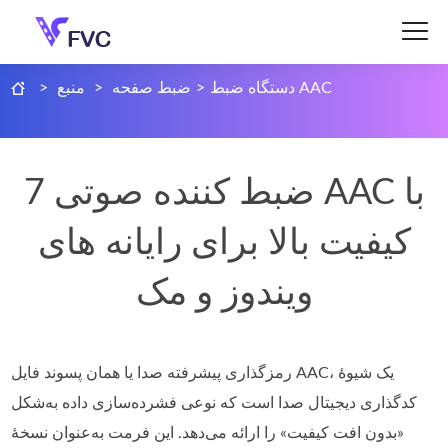
دستگاه ضبط AAC
>
ضبط صفحه
>
منبع
>
7 ضبط کننده صوتی AAC با
کیفیت بالا برای رایانه های
ویندوز و مک
رمزگذاری پیشرفته صدا یا همان پسوند فایل AAC، یک شیوهٔ
کدگذاری دیجیتال صدا است که نوعی فشرده‌سازی داده‌ به‌شکل
«بدون افت کیفیت» را ارائه می‌دهد. این فرمت به‌عنوان نسخهٔ