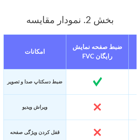
بخش 2. نمودار مقایسه
ضبط صفحه نمایش
امکانات
FVC رایگان
ضبط دسکتاپ صدا و تصویر
ویراش ویدیو
قفل کردن ویژگی صفحه