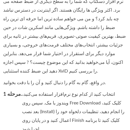
نرم افزار دسکتاپ که شما را به سطح دیگری از ضبط صفحه می
برد. اکثر ویژگی ها رایگان هستند. اگر اینترنت در دسترس نباشد
چه باید کرد؟ و من می خواهم ساده ترین اما حرفه ای ترین راه
ضبط را داشته باشم. ویژگی‌هایی مانند اسکرین شات در حین
ضبط، بهترین کیفیت صوتی-تصویری، فریم‌های بیشتر در ثانیه برای
جزئیات بیشتر، انتخاب‌های مختلف فرمت‌های خروجی، و بسیاری
موارد دیگر برای استقرار در اختیار شما قرار می‌دهد. بنابراین
اکنون، آیا می‌خواهید بدانید که این موضوع چیست؟ ? سپس اجازه
دهید این ضبط کننده استثنایی XviD را بررسی کنیم.
در واقع، گام به گام را دنبال کنید و آن را با دقت بخوانید.
مرحله 1.
انتخاب کنید از کدام نوع نرم‌افزار استفاده می‌کنید،
ویندوز یا مک. سپس روی Free Download کلیک کنید،
بعد نصب (Install) را انجام دهید، تنظیمات دلخواه خود را
اعمال کنید و در پایان روی Finish کلیک کنید تا برنامه
اجرا شود.