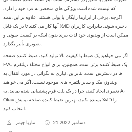
که لیست شده است ویژگی های منحصر به فرد خود را دارد.
اگرچه، برخی از ابزارها رایگان یا پولی هستند. علاوه بر این، همه
آنها کار می کنند تا در یک فایل XviD ذخیره شوند. بنابراین، کاربران
ممکن است از ویدیوی خود لذت ببرند بدون اینکه بر کیفیت صوتی و
تصویری تأثیر بگذارد.
اگر می خواهید یک ضبط با کیفیت بالا تولید کنید، ضبط کننده صفحه
FVC یک ضبط کننده برتر است. همچنین، برای انواع مختلف پلتفرم
ها در دسترس است. بنابراین، نیازی به نگرانی در مورد انتقال به
ویندوز، مک و سایر پلتفرم های موجود نیست. اگر می خواهید
تغییری ایجاد کنید، چرا در یک پلت فرم پشتیبانی شده بمانید. به A-
Okay بسنده نکنید، بهترین ضبط کننده صفحه نمایش XviD را
انتخاب کنید.
21 دسامبر 2022
ماریا جیمز