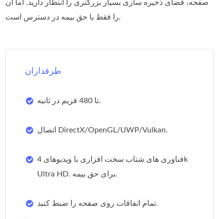
صفحه، فضای ذخیره سازی بسیار بزرگتری را انتظار دارید. اما آن
را فقط با حق بیمه در دسترس است.
طرفداران
تا 480 فریم در ثانیه.
اتصال DirectX/OpenGL/UWP/Vulkan.
فناوری های شتاب سخت افزاری با ویدیوهای 4k
Ultra HD. برای حق بیمه.
تمام اتفاقات روی صفحه را ضبط کنید.