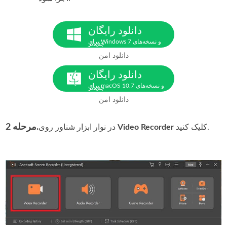
دانلود رایگان
برای Windows 7 و نسخه‌های
جدیدتر
دانلود امن
دانلود رایگان
برای macOS 10.7 و نسخه‌های
جدیدتر
دانلود امن
مرحله 2.
کلیک کنید.
Video Recorder
در نوار ابزار شناور روی