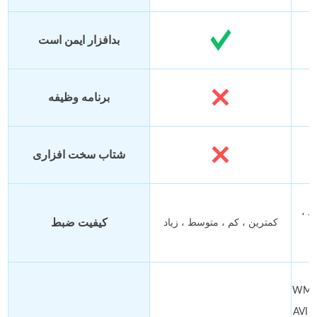
بدافزار ایمن است
برنامه وظیفه
شتاب سخت افزاری
د ،
کیفیت ضبط
کمترین ، کم ، متوسط ، زیاد
WMV 
AVI 