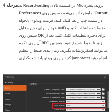
مرحله 4.
بروید. پنجره
Mic
در قسمت بالای
Record-setting
به
Output
نمایش داده می‌شود، سپس روی
Preferences
در سمت چپ رابط کلیک کنید. فرمت ویدئوی دلخواه
خود را برای ذخیره فایل XviD ضبط‌شده انتخاب کنید و
برای ذخیره تنظیمات کلیک کنید. بعد از
OK
سپس روی
بزنید تا ضبط شروع شود. همچنین
REC
آن روی دکمه
می‌توانید اسکرین‌شات بگیرید، زمان‌بندی ضبط را تنظیم
کنید و روی ویدئو یادداشت‌گذاری (annotate) انجام دهید.