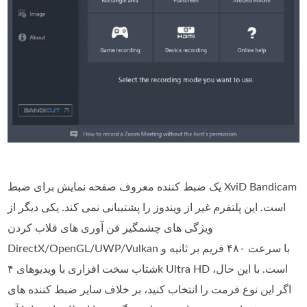
یک ضبط کننده معروف صفحه نمایش برای ضبط XviD Bandicam
است. این پلتفرم غیر از ویندوز را پشتیبانی نمی کند. یکی دیگر از
ویژگی های چشمگیر فن آوری های قلاب کردن
DirectX/OpenGL/UWP/Vulkan با سرعت ۴۸۰ فریم بر ثانیه و
شتاب سخت افزاری با ویدیوهای ۴k Ultra HD است. با این حال،
اگر این نوع فرمت را انتخاب کنید، بر خلاف سایر ضبط کننده های