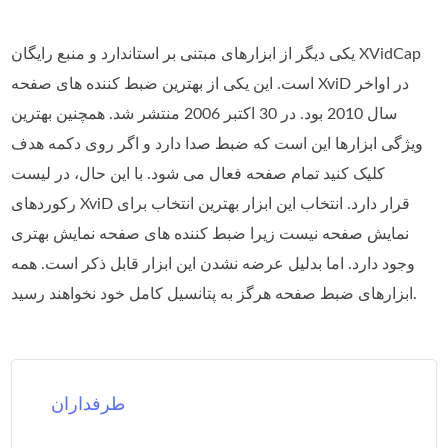
یکی دیگر از ابزارهای مبتنی بر استاندارد و منبع رایگان XVidCap
است. این یکی از بهترین ضبط کننده های صفحه XviD در اواخر
سال 2010 بود. در 30 اکتبر 2006 منتشر شد. همچنین بهترین
ویژگی ابزارها این است که ضبط صدا دارد و اگر روی دکمه هدف
کلیک کنید تمام صفحه فعال می شود. با این حال، در لیست
رکوردهای XviD قرار دارد. انتخاب این ابزار بهترین انتخاب برای
نمایش صفحه نیست زیرا ضبط کننده های صفحه نمایش بهتری
وجود دارد. اما بدلیل عرضه نشدن این ابزار قابل ذکر است. همه
ابزارهای ضبط صفحه هرگز به پتانسیل کامل خود نخواهند رسید.
طرفداران