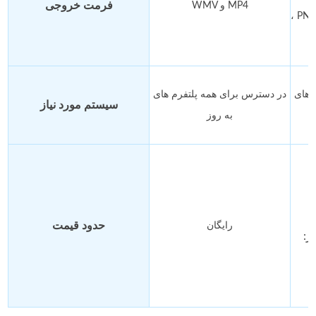
فرمت خروجی
WMV و MP4
، PNG
 های
در دسترس برای همه پلتفرم های
سیستم مورد نیاز
به روز
حدود قیمت
رایگان
ر: