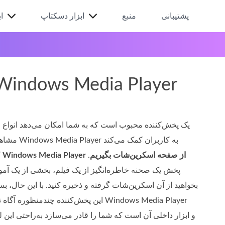
پشتیبانی
منبع
ابزار دسکتاپ
ا
4 روش برای فیلمبرداری از صفحه در dows Media Player
مشاهده 
چگونه در Windows Media Player از صفحه اسکرین‌شات بگیریم
.
ک
پخش یک صحنه خاطره‌انگیز از یک فیلم، بخشی از یک آموزش
بخواهید از آن اسکرین‌شات گرفته و ذخیره کنید. با این حال، 
این پخش‌کننده چندمنظوره آگاه نباشند.