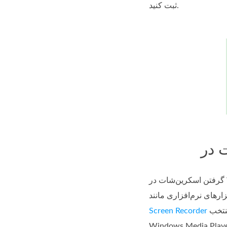
ثبت کنید.
گرفتن اسکرین‌شات در Windows Media Player آسان است و نباید وقت زیادی برای انجام دادن یا یاد گرفتن آن صرف کنید. راه‌های زیادی برای انجام این
منتخب FVC است. این نرم‌افزار یک ابزار چندکاره است که برای برآورده کردن نیاز به ضبط صفحه همه انواع رسانه‌ها، به‌ویژه در
Screen Recorder
Windows  طراحی شده است. با این نرم‌افزار، کاربران می‌توانند کارهای روی صفحه را انجام دهند و ویدیو، صدا و بازی‌ها را در یک محیط واحد