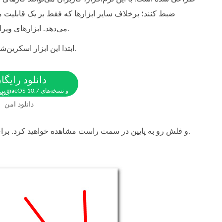
ضبط کنند؛ برخلاف سایر ابزارها که فقط بر یک قابلیت مش
می‌دهد. ابزارهای ویرایشی آن باعث می‌شود کاربران بتوانند بلافاصله پس از گرفتن اسکرین‌شات، آن را ویرایش کنند.
ابتدا این ابزار اسکرین‌شات را در رایانه خود دانلود و نصب کنید. پس از اتمام فرآیند نصب، نرم‌افزار را باز کنید.
دانلود رایگا
برای OS 10.7
جدید
دانلود امن
و فلش رو به پایین در سمت راست مشاهده خواهید کرد. برای ادامه روی این دکمه کلیک کنید.