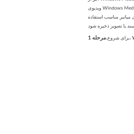
ویدیوی Windows Media Player، می توانید از کلیدهای میانبر برای گرفتن سریع و آسان اسکرین شات از ویدیویی که در حال تماشای آن هستید استفاده کنید.
ی میانبر مناسب استفاده
مرحله 1.
برای شروع،