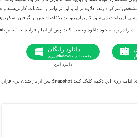
خص تمرکز دارند. علاوه بر این، این نرم‌افزار امکانات کاربرپسند و 
ن
دانلود رایگان
mac و نسخه‌های
برای Windows 7 و نسخه‌های
تر
جدیدتر
دانلود امن
Snapshot
پس از باز شدن نرم‌افزار، نمادی با دکمه