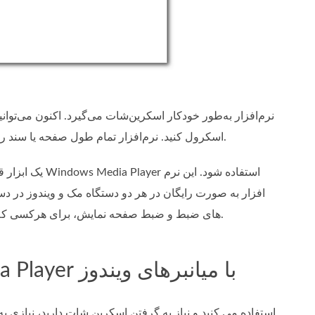
اسکرول کنید. نرم‌افزار تمام طول صفحه یا سند را ثبت می‌کند و به شما امکان می‌دهد آن را در صورت نیاز ذخیره یا به اشتراک بگذارید.
افزار به صورت رایگان در هر دو دستگاه مک و ویندوز در دس
های ضبط و ضبط صفحه نمایش، برای هرکسی که به ابزاری قابل اعتماد و چند منظوره برای گرفتن صفحه کامپیوتر خود نیاز دارد، مناسب است.
قسمت 2. اسکرین شات در Windows Media Player با میانبرهای ویندوز