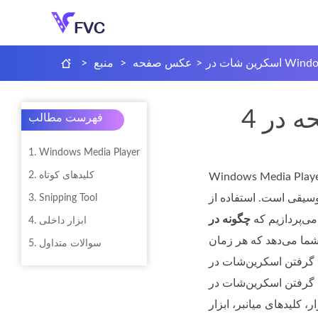
Windows Me
>
عکس صفحه
>
منبع
>
فهرست مطالب
1. Windows Media Player
2. کلیدهای کوتاه
Windows  یک پخش‌کننده محبوب است که به شما امکان می‌دهد انواع مختلف رسانه را نمایش دهید. این پخش‌کننده دارای قابلیت‌هایی مانند
Windows  به کاربران کمک می‌کند
3. Snipping Tool
 می‌پردازیم که
4. ابزار داخلی
 شما می‌دهد که هر زمان
5. سوالات متداول
ای گرفتن اسکرین‌شات در
ات در Windows Media Player
ست که شما را قادر می‌سازد به‌راحتی این لحظات را