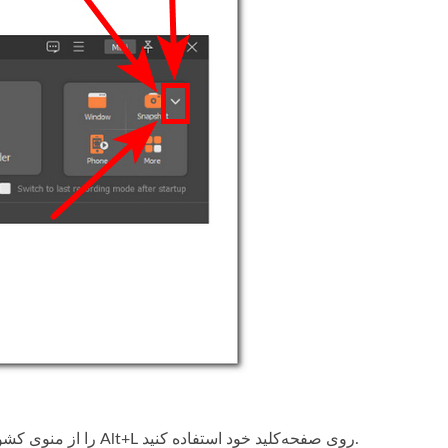
را از منوی کشویی انتخاب کنید. به‌صورت جایگزین می‌توانید از کلید میانبر Alt+L روی صفحه‌کلید خود استفاده کنید.