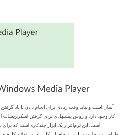
قسمت 1. نحوه گرفتن اسکرین شات در dows Media Player
کار وجود دارد و روش پیشنهادی برای گرفتن اسکرین‌شات از پخش‌کننده‌های رسانه در ویندوز 11 یا نسخ