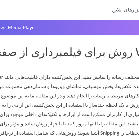
بزارهای آنلاین
اسکرین شات در dia Player
Win
Media Player
عکس‌ها، پخش موسیقی، تماشای ویدیوها و سامان‌دهی مجموعه موسیقی است. استفاده از Media Player
ارهای مرتبط با رسانه را انجام دهند و در این مقاله، ما به این موضوع
 یا یک لحظه خنده‌دار با استفاده از این پخش‌کننده، این آزادی را به
بسیاری از کاربران ممکن است از ابزارها و تکنیک‌های داخلی موجود بر
 این مقاله را تا انتها مرور کنید تا با چهار روش ساده و مؤثر برای گرفتن اسکرین‌ش
آشنا شوید؛ روش‌هایی که شامل استفاده از نرم‌افزار، کلیدهای میانبر، ابزار Snipping و ابزار داخلی آن ا