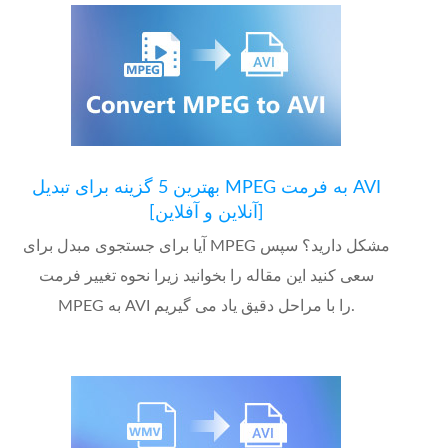
بهترین 5 گزینه برای تبدیل MPEG به فرمت AVI
[آنلاین و آفلاین]
آیا برای جستجوی مبدل برای MPEG مشکل دارید؟ سپس
سعی کنید این مقاله را بخوانید زیرا نحوه تغییر فرمت
MPEG به AVI را با مراحل دقیق یاد می گیریم.