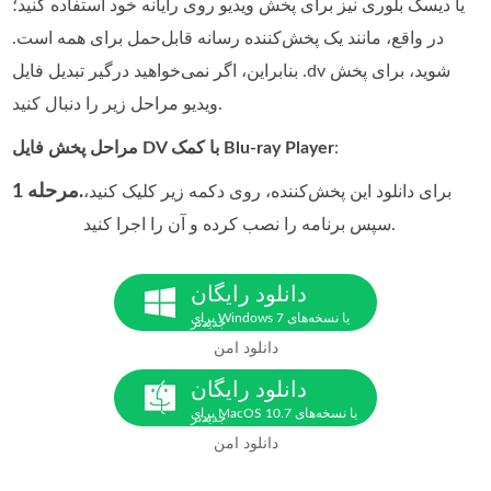
یا دیسک بلوری نیز برای پخش ویدیو روی رایانه خود استفاده کنید؛
در واقع، مانند یک پخش‌کننده رسانه قابل‌حمل برای همه است.
بنابراین، اگر نمی‌خواهید درگیر تبدیل فایل .dv شوید، برای پخش
ویدیو مراحل زیر را دنبال کنید.
:
مراحل پخش فایل DV با کمک Blu-ray Player
مرحله 1.
برای دانلود این پخش‌کننده، روی دکمه زیر کلیک کنید،
سپس برنامه را نصب کرده و آن را اجرا کنید.
دانلود رایگان
برای Windows 7 یا نسخه‌های
جدیدتر
دانلود امن
دانلود رایگان
برای MacOS 10.7 یا نسخه‌های
جدیدتر
دانلود امن