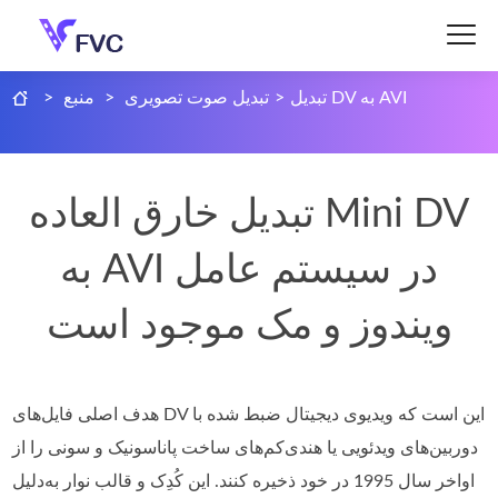
تبدیل DV به AVI
>
تبدیل صوت تصویری
>
منبع
>
تبدیل خارق العاده Mini DV
به AVI در سیستم عامل
ویندوز و مک موجود است
هدف اصلی فایل‌های DV این است که ویدیوی دیجیتال ضبط‌ شده با
دوربین‌های ویدئویی یا هندی‌کم‌های ساخت پاناسونیک و سونی را از
اواخر سال 1995 در خود ذخیره کنند. این کُدِک و قالب نوار به‌دلیل