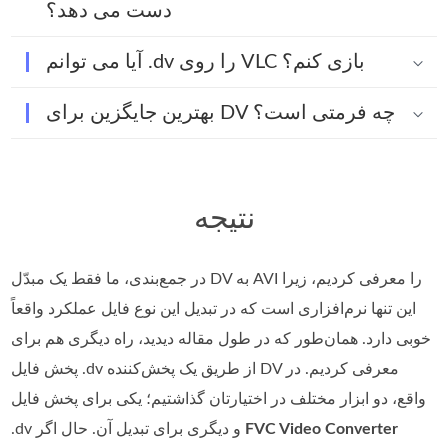
دست می دهد؟
آیا می توانم .dv را روی VLC بازی کنم؟
بهترین جایگزین برای DV چه فرمتی است؟
نتیجه
در جمع‌بندی، ما فقط یک مبدّل DV به AVI را معرفی کردیم، زیرا
این تنها نرم‌افزاری است که در تبدیل این نوع فایل عملکرد واقعاً
خوبی دارد. همان‌طور که در طول مقاله دیدید، راه دیگری هم برای
پخش فایل .dv از طریق یک پخش‌کننده DV معرفی کردیم. در
واقع، دو ابزار مختلف در اختیارتان گذاشتیم؛ یکی برای پخش فایل
FVC Video Converter
.dv و دیگری برای تبدیل آن. حال اگر