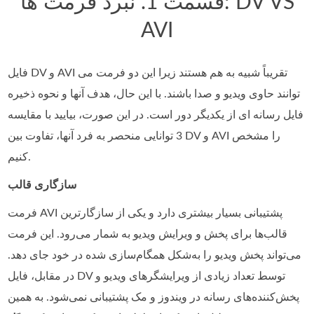
قسمت 1. نبرد فرمت ها: DV VS
AVI
فایل DV و AVI تقریباً شبیه به هم هستند زیرا این دو فرمت می
توانند حاوی ویدیو و صدا باشند. با این حال، هدف آنها و نحوه ذخیره
فایل رسانه ای از یکدیگر دور است. در این صورت، بیایید با مقایسه
3 توانایی منحصر به فرد آنها، تفاوت بین DV و AVI را مشخص
کنیم.
سازگاری قالب
فرمت AVI پشتیبانی بسیار بیشتری دارد و یکی از سازگارترین
قالب‌ها برای پخش و ویرایش ویدیو به‌ شمار می‌رود. این فرمت
می‌تواند پخش ویدیو را به‌شکل همگام‌سازی‌ شده در خود جای دهد.
در مقابل، فایل DV توسط تعداد زیادی از ویرایشگرهای ویدیو و
پخش‌کننده‌های رسانه در ویندوز و مک پشتیبانی نمی‌شود. به همین