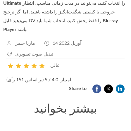
را انتخاب کنید، می‌توانید در مدت زمانی مناسب، انتظار
Ultimate
خروجی با کیفیتی شگفت‌انگیز را داشته باشید. اما اگر ترجیح
Blu-ray
می‌دهید فایل DV را فقط پخش کنید، انتخاب شما باید
باشد.
Player
14 آوریل 2022
ماریا جیمز
تبدیل صوت تصویری
عالی
1
2
3
4
5
امتیاز: 4.0 / 5 (بر اساس 151 رأی)
Share to
بیشتر بخوانید