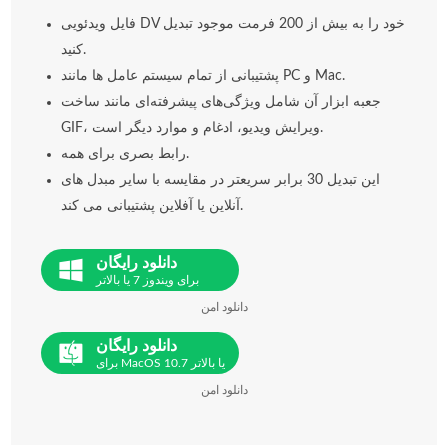
فایل ویدئویی DV خود را به بیش از 200 فرمت موجود تبدیل
کنید.
پشتیبانی از تمام سیستم عامل ها مانند PC و Mac.
جعبه ابزار آن شامل ویژگی‌های پیشرفته‌ای مانند ساخت
GIF، ویرایش ویدیو، ادغام و موارد دیگر است.
رابط بصری برای همه.
این تبدیل 30 برابر سریعتر در مقایسه با سایر مبدل های
آنلاین یا آفلاین پشتیبانی می کند.
دانلود رایگان
برای ویندوز 7 یا بالاتر
دانلود امن
دانلود رایگان
برای MacOS 10.7 یا بالاتر
دانلود امن