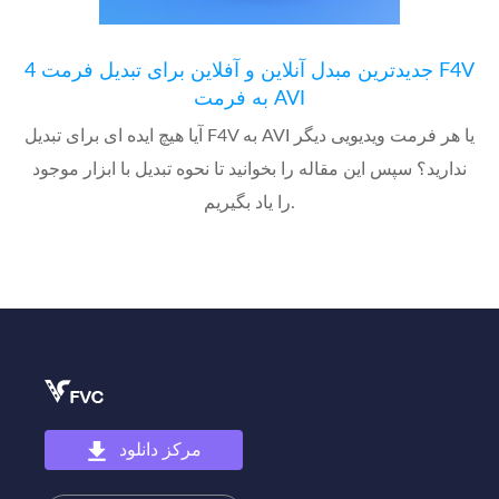
4 جدیدترین مبدل آنلاین و آفلاین برای تبدیل فرمت F4V
به فرمت AVI
آیا هیچ ایده ای برای تبدیل F4V به AVI یا هر فرمت ویدیویی دیگر
ندارید؟ سپس این مقاله را بخوانید تا نحوه تبدیل با ابزار موجود
را یاد بگیریم.
مرکز دانلود