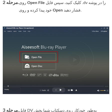
مرحله 2.
کلیک کنید، سپس فایل .dv را در پوشه
Open File
روی
فشار دهید.
Open
خود پیدا کرده و روی
مرحله 3.
فایل DV به‌طور خودکار روی دسکتاپ شما پخش