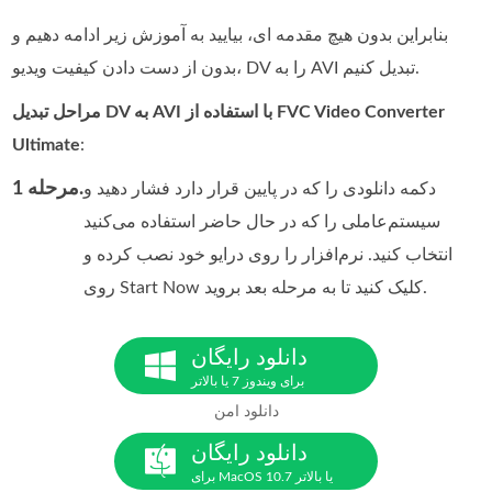
بنابراین بدون هیچ مقدمه ای، بیایید به آموزش زیر ادامه دهیم و
بدون از دست دادن کیفیت ویدیو، DV را به AVI تبدیل کنیم.
مراحل تبدیل DV به AVI با استفاده از FVC Video Converter
Ultimate
:
مرحله 1.
دکمه دانلودی را که در پایین قرار دارد فشار دهید و
سیستم‌عاملی را که در حال حاضر استفاده می‌کنید
انتخاب کنید. نرم‌افزار را روی درایو خود نصب کرده و
روی Start Now کلیک کنید تا به مرحله بعد بروید.
دانلود رایگان
برای ویندوز 7 یا بالاتر
دانلود امن
دانلود رایگان
برای MacOS 10.7 یا بالاتر