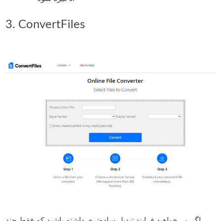
3. ConvertFiles
اگر می‌خواهید فرایند تبدیل ساده‌تری داشته باشید که فقط چند