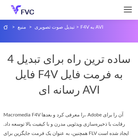
F4V به AVI
>
تبدیل صوت تصویری
>
منبع
>
4 ساده ترین راه برای تبدیل
فایل F4V به فرمت فایل
رسانه ای AVI
Macromedia F4V را معرفی کرد و بعدها، Adobe آن را برای
رقابت با ذخیره‌سازی ویدئویی مدرن و با کیفیت بالا توسعه داد.
همچنین، به عنوان یک فرمت جایگزین برای FLV ایجاد شده است