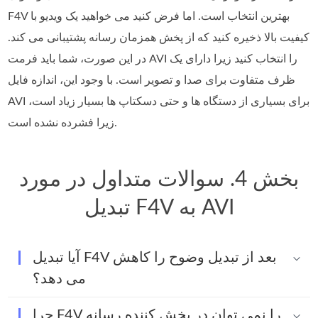
F4V بهترین انتخاب است. اما فرض کنید می خواهید یک ویدیو با
کیفیت بالا ذخیره کنید که از پخش همزمان رسانه پشتیبانی می کند.
در این صورت، شما باید فرمت AVI را انتخاب کنید زیرا دارای یک
ظرف متفاوت برای صدا و تصویر است. با وجود این، اندازه فایل
AVI برای بسیاری از دستگاه ها و حتی دسکتاپ ها بسیار زیاد است،
زیرا فشرده نشده است.
بخش 4. سوالات متداول در مورد
تبدیل F4V به AVI
آیا تبدیل F4V بعد از تبدیل وضوح را کاهش
می دهد؟
چرا F4V را نمی توان در پخش کننده رسانه