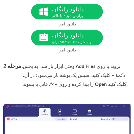
دانلود رایگان
برای ویندوز 7 یا بالاتر
دانلود امن
دانلود رایگان
برای MacOS 10.7 یا بالاتر
دانلود امن
مرحله 2.
بروید یا روی
Add Files
وقتی ابزار باز شد، به بخش
دکمه‌ٔ + کلیک کنید، سپس یک پوشه باز می‌شود؛ در آن،
کلیک کنید.
Open
فایل با پسوند ‎.f4v‎ را پیدا کرده و روی