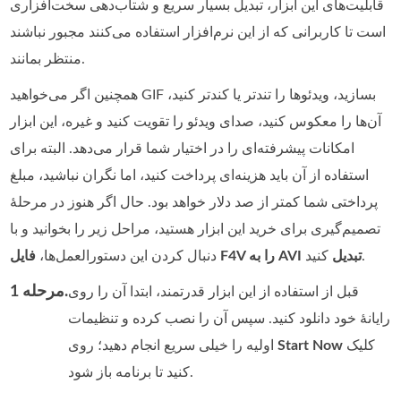
قابلیت‌های این ابزار، تبدیل بسیار سریع و شتاب‌دهی سخت‌افزاری
است تا کاربرانی که از این نرم‌افزار استفاده می‌کنند مجبور نباشند
منتظر بمانند.
همچنین اگر می‌خواهید GIF بسازید، ویدئوها را تندتر یا کندتر کنید،
آن‌ها را معکوس کنید، صدای ویدئو را تقویت کنید و غیره، این ابزار
امکانات پیشرفته‌ای را در اختیار شما قرار می‌دهد. البته برای
استفاده از آن باید هزینه‌ای پرداخت کنید، اما نگران نباشید، مبلغ
پرداختی شما کمتر از صد دلار خواهد بود. حال اگر هنوز در مرحله‌ٔ
تصمیم‌گیری برای خرید این ابزار هستید، مراحل زیر را بخوانید و با
کنید.
فایل F4V را به AVI تبدیل
دنبال کردن این دستورالعمل‌ها،
مرحله 1.
قبل از استفاده از این ابزار قدرتمند، ابتدا آن را روی
رایانه‌ٔ خود دانلود کنید. سپس آن را نصب کرده و تنظیمات
کلیک
Start Now
اولیه را خیلی سریع انجام دهید؛ روی
کنید تا برنامه باز شود.