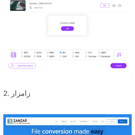
2. زامزار