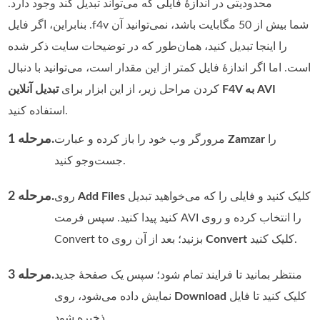
محدودیتی در اندازهٔ فایلی که می‌تواند تبدیل کند وجود دارد.
بنابراین، اگر فایل ‎.f4v‎ شما بیش از 50 مگابایت باشد، نمی‌توانید آن
را اینجا تبدیل کنید، همان‌طور که در توضیحات سایت ذکر شده
است. اما اگر اندازه‌ٔ فایل کمتر از این مقدار است، می‌توانید با دنبال
تبدیل آنلاین F4V به AVI
کردن مراحل زیر، از این ابزار برای
استفاده کنید.
مرحله 1.
را
Zamzar
مرورگر وب خود را باز کرده و عبارت
جست‌وجو کنید.
مرحله 2.
کلیک کنید و فایلی را که می‌خواهید تبدیل
Add Files
روی
کنید پیدا کنید. سپس فرمت AVI را انتخاب کرده و روی
کلیک کنید.
Convert
Convert to بزنید؛ بعد از آن روی
مرحله 3.
منتظر بمانید تا فرایند تمام شود؛ سپس یک صفحه‌ٔ جدید
کلیک کنید تا فایل
Download
نمایش داده می‌شود، روی
ذخیره شود.