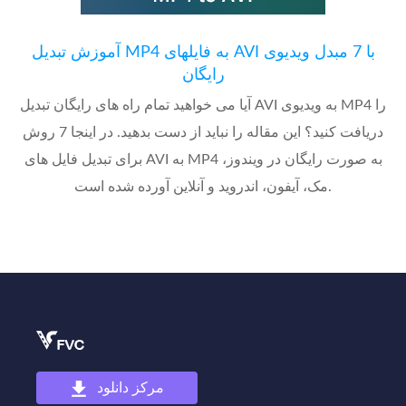
آموزش تبدیل MP4 به فایلهای AVI با 7 مبدل ویدیوی
رایگان
آیا می خواهید تمام راه های رایگان تبدیل AVI به ویدیوی MP4 را
دریافت کنید؟ این مقاله را نباید از دست بدهید. در اینجا 7 روش
برای تبدیل فایل های AVI به MP4 به صورت رایگان در ویندوز،
مک، آیفون، اندروید و آنلاین آورده شده است.
مرکز دانلود