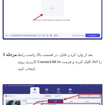
مرحله 3.
بعد از وارد کردن فایل، در قسمت بالا-راست رابط
کلیک کرده و فرمت AVI را
Convert All to
کاربری روی
انتخاب کنید.