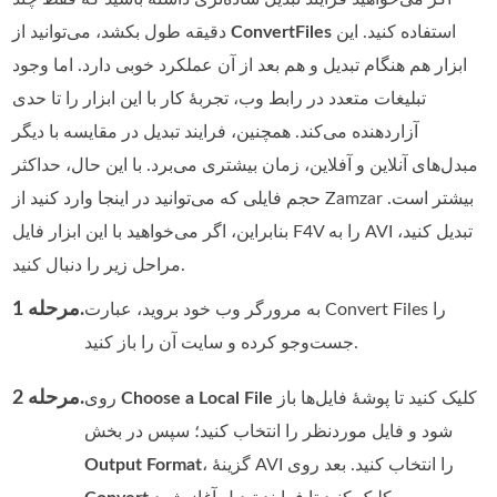
استفاده کنید. این
ConvertFiles
دقیقه طول بکشد، می‌توانید از
ابزار هم هنگام تبدیل و هم بعد از آن عملکرد خوبی دارد. اما وجود
تبلیغات متعدد در رابط وب، تجربهٔ کار با این ابزار را تا حدی
آزاردهنده می‌کند. همچنین، فرایند تبدیل در مقایسه با دیگر
مبدل‌های آنلاین و آفلاین، زمان بیشتری می‌برد. با این حال، حداکثر
حجم فایلی که می‌توانید در اینجا وارد کنید از Zamzar بیشتر است.
بنابراین، اگر می‌خواهید با این ابزار فایل F4V را به AVI تبدیل کنید،
مراحل زیر را دنبال کنید.
مرحله 1.
به مرورگر وب خود بروید، عبارت Convert Files را
جست‌وجو کرده و سایت آن را باز کنید.
مرحله 2.
کلیک کنید تا پوشه‌ٔ فایل‌ها باز
Choose a Local File
روی
شود و فایل موردنظر را انتخاب کنید؛ سپس در بخش
، گزینه‌ٔ AVI را انتخاب کنید. بعد روی
Output Format