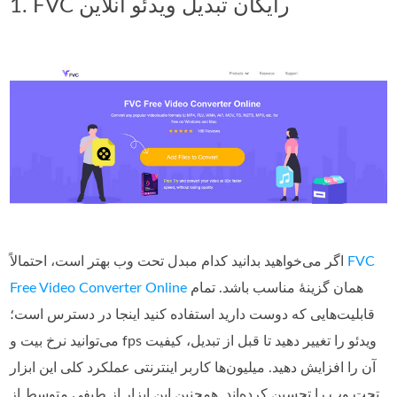
1. FVC رایگان تبدیل ویدئو آنلاین
FVC
اگر می‌خواهید بدانید کدام مبدل تحت وب بهتر است، احتمالاً
همان گزینهٔ مناسب باشد. تمام
Free Video Converter Online
قابلیت‌هایی که دوست دارید استفاده کنید اینجا در دسترس است؛
می‌توانید نرخ بیت و fps ویدئو را تغییر دهید تا قبل از تبدیل، کیفیت
آن را افزایش دهید. میلیون‌ها کاربر اینترنتی عملکرد کلی این ابزار
تحت وب را تحسین کرده‌اند. همچنین این ابزار از طیفی متوسط از