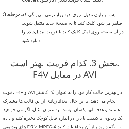
کلیک کنید تا فرایند تبدیل آغاز شود.
Convert
مرحله 3.
پس از پایان تبدیل، روی آدرس اینترنتی آبی‌رنگی که
ظاهر می‌شود کلیک کنید تا به صفحهٔ جدید منتقل شوید.
در آن صفحه روی لینک کلیک کنید تا فرمت تبدیل‌شده را
دانلود کنید.
بخش 3. کدام فرمت بهتر است.
F4V در مقابل AVI
خوب، F4V و AVI در بهترین حالت کار خود را به عنوان یک کانتینر
انجام می دهند. با این حال، تعداد زیادی از این قالب ها مشترک
هستند و هدف آنها یکسان نیست. به عنوان مثال، اگر می خواهید
یک ویدیوی با کیفیت بالا را در اندازه فایل کوچک ذخیره کنید و داده
های ویدئویی DRM MPEG-4 را نگه دارید و از آن محافظت کنید،