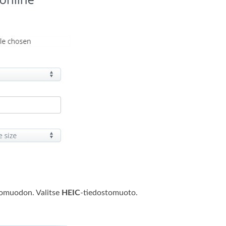
stomuodon. Valitse
HEIC
-tiedostomuoto.