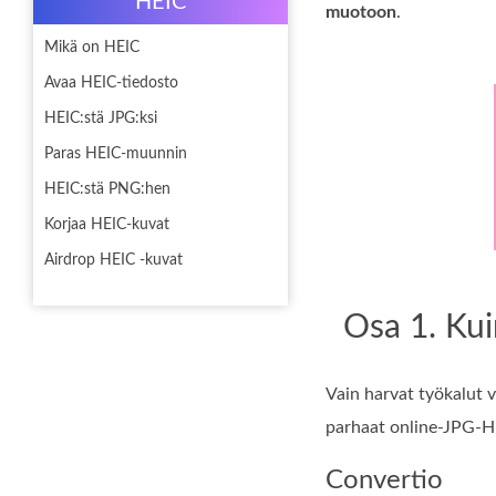
HEIC
muotoon
.
Mikä on HEIC
Avaa HEIC-tiedosto
HEIC:stä JPG:ksi
Paras HEIC-muunnin
HEIC:stä PNG:hen
Korjaa HEIC-kuvat
Airdrop HEIC -kuvat
Osa 1. Ku
Vain harvat työkalut
parhaat online-JPG-HE
Convertio