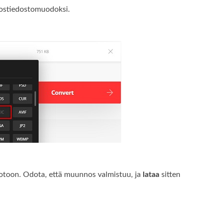
ostiedostomuodoksi.
otoon. Odota, että muunnos valmistuu, ja
lataa
sitten