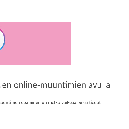
den online-muuntimien avulla
untimen etsiminen on melko vaikeaa. Siksi tiedät