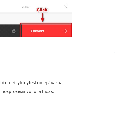
a
Internet-yhteytesi on epävakaa,
nosprosessi voi olla hidas.