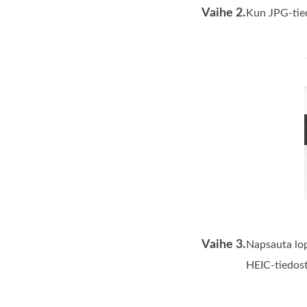
Vaihe 2.
Kun JPG‑tied
Vaihe 3.
Napsauta lo
HEIC‑tiedost