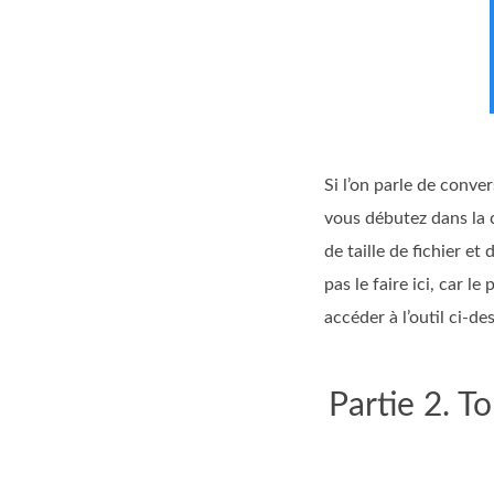
Si l’on parle de conve
vous débutez dans la c
de taille de fichier e
pas le faire ici, car 
accéder à l’outil ci‑d
Partie 2. T