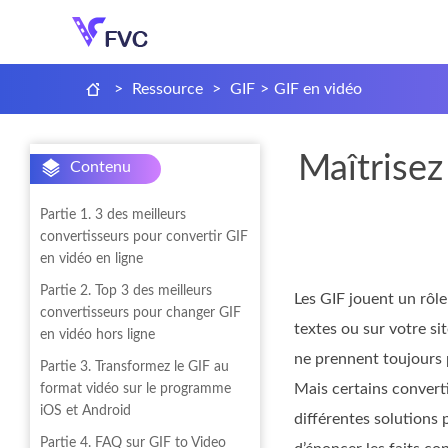
>
Ressource
>
GIF
>
GIF en vidéo
Maîtrisez
Contenu
Partie 1. 3 des meilleurs
convertisseurs pour convertir GIF
en vidéo en ligne
Partie 2. Top 3 des meilleurs
Les GIF jouent un rôl
convertisseurs pour changer GIF
textes ou sur votre si
en vidéo hors ligne
ne prennent toujours p
Partie 3. Transformez le GIF au
Mais certains convert
format vidéo sur le programme
iOS et Android
différentes solutions
Partie 4. FAQ sur GIF to Video