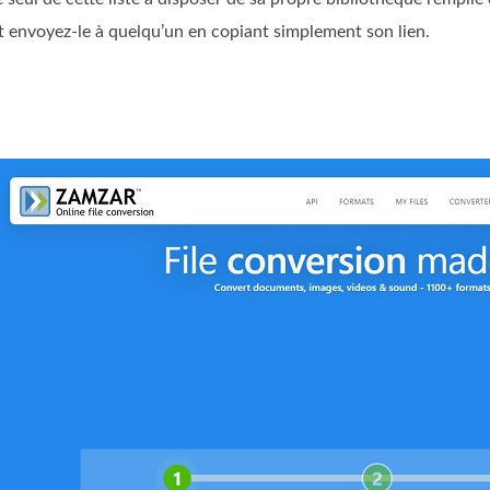
t envoyez‑le à quelqu’un en copiant simplement son lien.