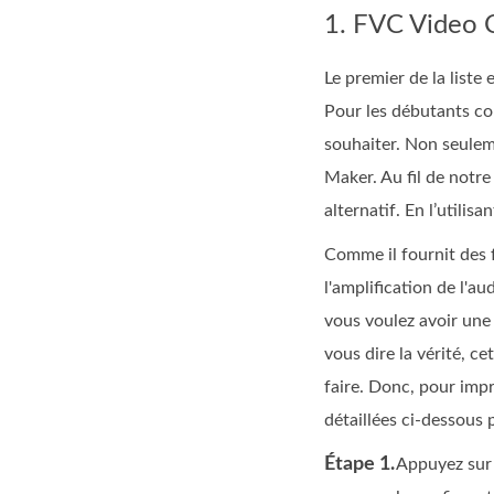
1. FVC Video 
Le premier de la liste 
Pour les débutants com
souhaiter. Non seuleme
Maker. Au fil de notre
alternatif. En l’utili
Comme il fournit des f
l'amplification de l'a
vous voulez avoir une 
vous dire la vérité, ce
faire. Donc, pour impr
détaillées ci-dessous 
Étape 1.
Appuyez sur 