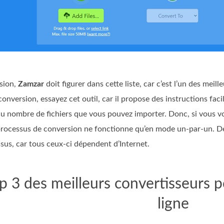
rsion,
Zamzar
doit figurer dans cette liste, car c’est l’un des meill
onversion, essayez cet outil, car il propose des instructions facil
t du nombre de fichiers que vous pouvez importer. Donc, si vous vo
le processus de conversion ne fonctionne qu’en mode un‑par‑un. D
essus, car tous ceux‑ci dépendent d’Internet.
op 3 des meilleurs convertisseurs 
ligne