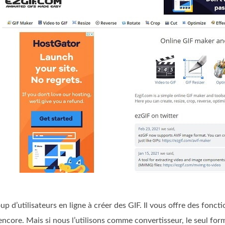
p d’utilisateurs en ligne à créer des GIF. Il vous offre des fonct
 encore. Mais si nous l’utilisons comme convertisseur, le seul form