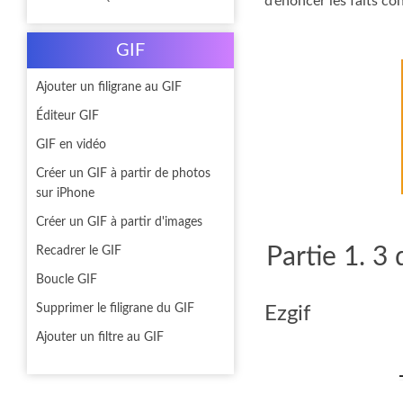
d’énoncer les faits co
GIF
Ajouter un filigrane au GIF
Éditeur GIF
GIF en vidéo
Créer un GIF à partir de photos
sur iPhone
Créer un GIF à partir d'images
Partie 1. 3
Recadrer le GIF
Boucle GIF
Supprimer le filigrane du GIF
Ezgif
Ajouter un filtre au GIF