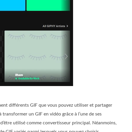
ment différents GIF que vous pouvez utiliser et partager
 transformer un GIF en vidéo grâce à l’une de ses
e d’être utilisé comme convertisseur principal. Néanmoins,
e de GIF variés parmi lesquels vous pouvez choisir.