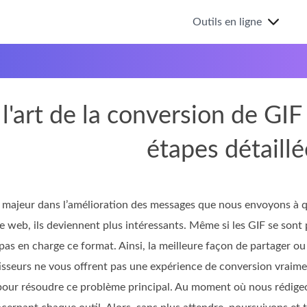
Outils en ligne
 l'art de la conversion de GI
étapes détaillé
e majeur dans l’amélioration des messages que nous envoyons à qu
te web, ils deviennent plus intéressants. Même si les GIF se sont
as en charge ce format. Ainsi, la meilleure façon de partager ou
isseurs ne vous offrent pas une expérience de conversion vraime
 pour résoudre ce problème principal. Au moment où nous rédigeo