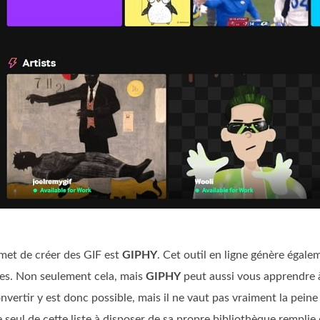
rmet de créer des GIF est
GIPHY
. Cet outil en ligne génère égale
es. Non seulement cela, mais
GIPHY
peut aussi vous apprendre à
onvertir y est donc possible, mais il ne vaut pas vraiment la pein
 le seul de cette liste à disposer de sa propre bibliothèque rempli