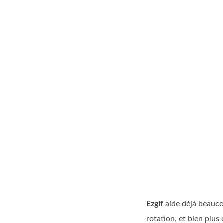
Ezgif
aide déjà beaucou
rotation, et bien plus