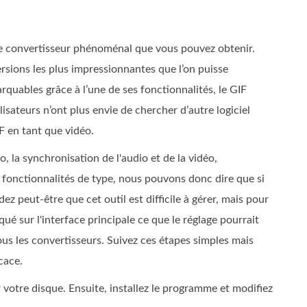
 convertisseur phénoménal que vous pouvez obtenir.
rsions les plus impressionnantes que l’on puisse
quables grâce à l’une de ses fonctionnalités, le GIF
isateurs n’ont plus envie de chercher d’autre logiciel
F en tant que vidéo.
o, la synchronisation de l'audio et de la vidéo,
es fonctionnalités de type, nous pouvons donc dire que si
z peut-être que cet outil est difficile à gérer, mais pour
iqué sur l'interface principale ce que le réglage pourrait
us les convertisseurs. Suivez ces étapes simples mais
cace.
otre disque. Ensuite, installez le programme et modifiez