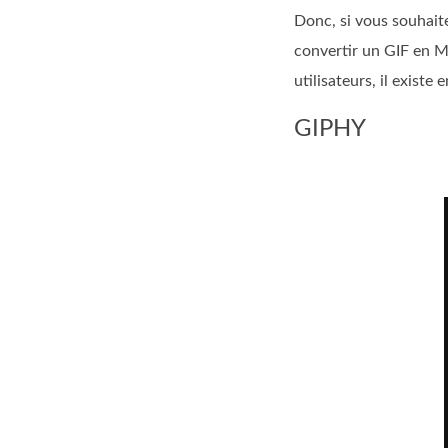
Donc, si vous souhaite
convertir un GIF en MP
utilisateurs, il exist
GIPHY