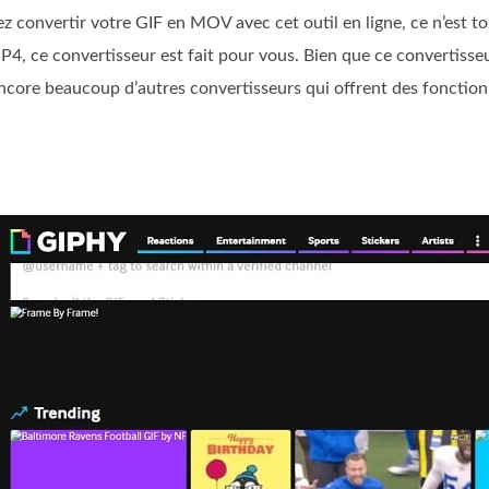
z convertir votre GIF en MOV avec cet outil en ligne, ce n’est t
4, ce convertisseur est fait pour vous. Bien que ce convertisseu
e encore beaucoup d’autres convertisseurs qui offrent des fonction