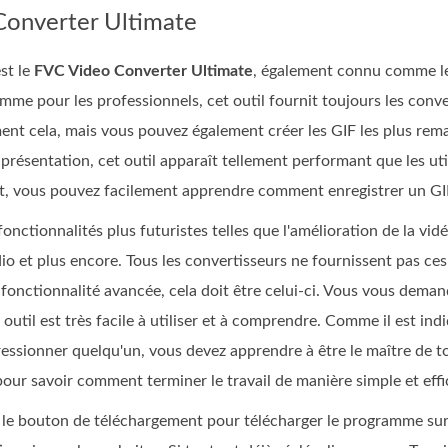
Converter Ultimate
est le
FVC Video Converter Ultimate
, également connu comme le
me pour les professionnels, cet outil fournit toujours les conve
nt cela, mais vous pouvez également créer les GIF les plus remar
 présentation, cet outil apparaît tellement performant que les util
sant, vous pouvez facilement apprendre comment enregistrer un GI
onctionnalités plus futuristes telles que l'amélioration de la vidé
udio et plus encore. Tous les convertisseurs ne fournissent pas c
fonctionnalité avancée, cela doit être celui-ci. Vous vous demande
t outil est très facile à utiliser et à comprendre. Comme il est ind
essionner quelqu'un, vous devez apprendre à être le maître de to
pour savoir comment terminer le travail de manière simple et effi
le bouton de téléchargement pour télécharger le programme sur v