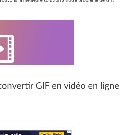
trouvons la meilleure solution à notre problème de GIF.
convertir GIF en vidéo en ligne