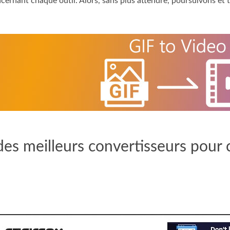
ncernant chaque outil. Alors, sans plus attendre, poursuivons et 
 des meilleurs convertisseurs pour 