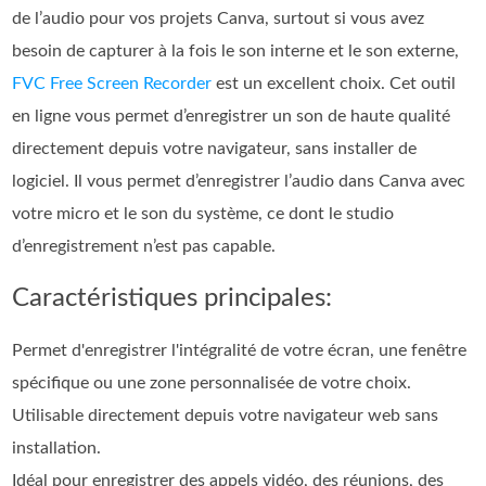
de l’audio pour vos projets Canva, surtout si vous avez
besoin de capturer à la fois le son interne et le son externe,
FVC Free Screen Recorder
est un excellent choix. Cet outil
en ligne vous permet d’enregistrer un son de haute qualité
directement depuis votre navigateur, sans installer de
logiciel. Il vous permet d’enregistrer l’audio dans Canva avec
votre micro et le son du système, ce dont le studio
d’enregistrement n’est pas capable.
Caractéristiques principales:
Permet d'enregistrer l'intégralité de votre écran, une fenêtre
spécifique ou une zone personnalisée de votre choix.
Utilisable directement depuis votre navigateur web sans
installation.
Idéal pour enregistrer des appels vidéo, des réunions, des