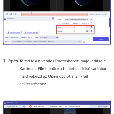
1. lépés.
Töltsd le a hivatalos Photoshopot, majd indítsd el.
Kattints a
File
menüre a felület bal felső sarkában,
majd válaszd az
Open
opciót a GIF-fájl
beillesztéséhez.