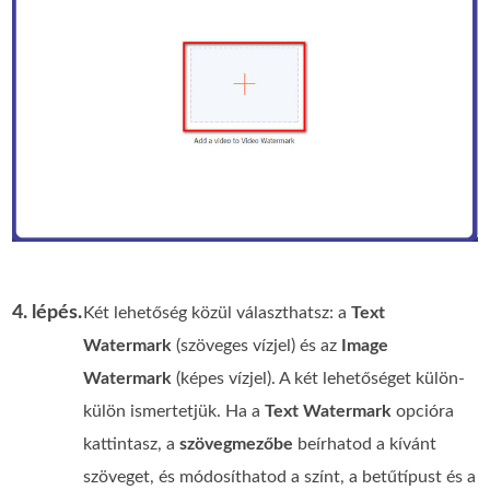
4. lépés.
Két lehetőség közül választhatsz: a
Text
Watermark
(szöveges vízjel) és az
Image
Watermark
(képes vízjel). A két lehetőséget külön-
külön ismertetjük. Ha a
Text Watermark
opcióra
kattintasz, a
szövegmezőbe
beírhatod a kívánt
szöveget, és módosíthatod a színt, a betűtípust és a