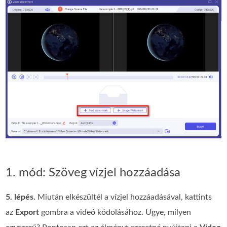
1. mód: Szöveg vízjel hozzáadása
5. lépés.
Miután elkészültél a vízjel hozzáadásával, kattints
az
Export
gombra a videó kódolásához. Ugye, milyen