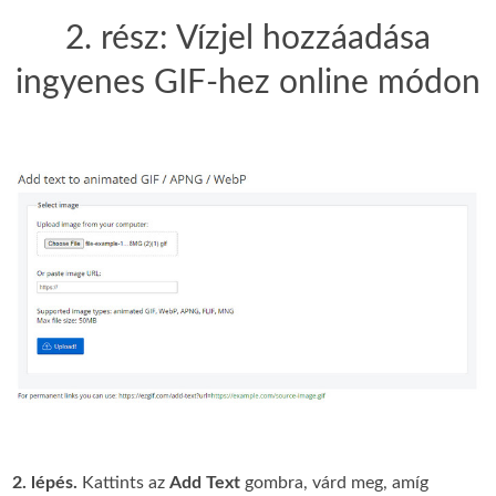
2. rész: Vízjel hozzáadása
ingyenes GIF-hez online módon
2. lépés.
Kattints az
Add Text
gombra, várd meg, amíg