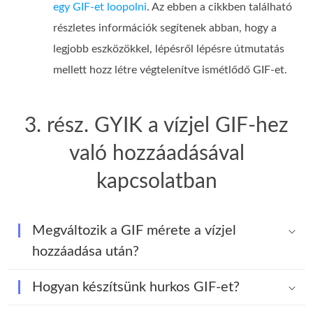
egy GIF-et loopolni
. Az ebben a cikkben található
részletes információk segítenek abban, hogy a
legjobb eszközökkel, lépésről lépésre útmutatás
mellett hozz létre végtelenítve ismétlődő GIF-et.
3. rész. GYIK a vízjel GIF-hez
való hozzáadásával
kapcsolatban
Megváltozik a GIF mérete a vízjel
hozzáadása után?
Hogyan készítsünk hurkos GIF-et?