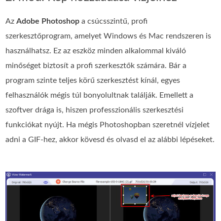
Az
Adobe Photoshop
a csúcsszintű, profi
szerkesztőprogram, amelyet Windows és Mac rendszeren is
használhatsz. Ez az eszköz minden alkalommal kiváló
minőséget biztosít a profi szerkesztők számára. Bár a
program szinte teljes körű szerkesztést kínál, egyes
felhasználók mégis túl bonyolultnak találják. Emellett a
szoftver drága is, hiszen professzionális szerkesztési
funkciókat nyújt. Ha mégis Photoshopban szeretnél vízjelet
adni a GIF-hez, akkor kövesd és olvasd el az alábbi lépéseket.