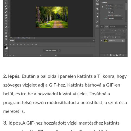
2. lépés.
Ezután a bal oldali panelen kattints a
T
ikonra, hogy
szöveges vízjelet adj a GIF-hez. Kattints bárhová a GIF-en
belül, és írd be a hozzáadni kívánt vízjelet. Továbbá a
program felső részén módosíthatod a betűstílust, a színt és a
méretet is.
3. lépés.
A GIF-hez hozzáadott vízjel mentéséhez kattints