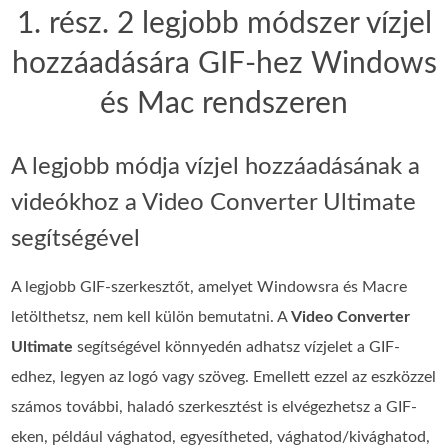
1. rész. 2 legjobb módszer vízjel
hozzáadására GIF-hez Windows
és Mac rendszeren
A legjobb módja vízjel hozzáadásának a
videókhoz a Video Converter Ultimate
segítségével
A legjobb GIF-szerkesztőt, amelyet Windowsra és Macre
letölthetsz, nem kell külön bemutatni. A
Video Converter
Ultimate
segítségével könnyedén adhatsz vízjelet a GIF-
edhez, legyen az logó vagy szöveg. Emellett ezzel az eszközzel
számos további, haladó szerkesztést is elvégezhetsz a GIF-
eken, például vághatod, egyesítheted, vághatod/kivághatod,