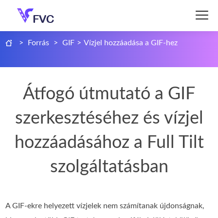
>
Forrás
>
GIF
>
Vízjel hozzáadása a GIF-hez
Átfogó útmutató a GIF
szerkesztéséhez és vízjel
hozzáadásához a Full Tilt
szolgáltatásban
A GIF-ekre helyezett vízjelek nem számítanak újdonságnak,