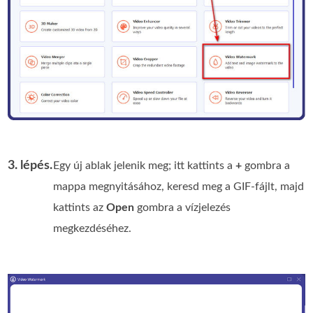
3. lépés.
Egy új ablak jelenik meg; itt kattints a
+
gombra a
mappa megnyitásához, keresd meg a GIF-fájlt, majd
kattints az
Open
gombra a vízjelezés
megkezdéséhez.