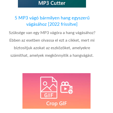
5 MP3 vágó bármilyen hang egyszerű
vágásához [2022 frissítve]
Szüksége van egy MP3 vágóra a hang vágásához?
Ebben az esetben olvassa el ezt a cikket, mert mi
biztosítjuk azokat az eszközöket, amelyekre
számíthat, amelyek megkönnyítik a hangvágást.