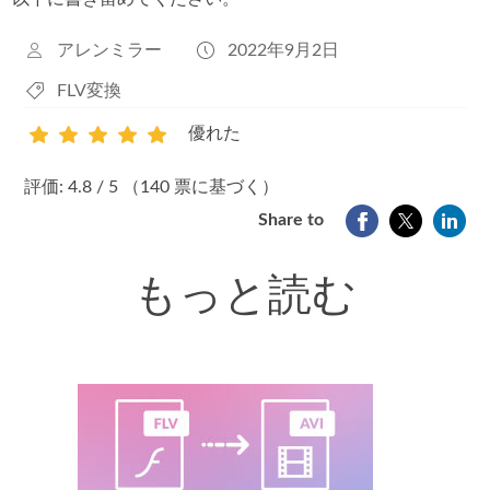
アレンミラー
2022年9月2日
FLV変換
優れた
1
2
3
4
5
評価: 4.8 / 5 （140 票に基づく）
Share to
もっと読む