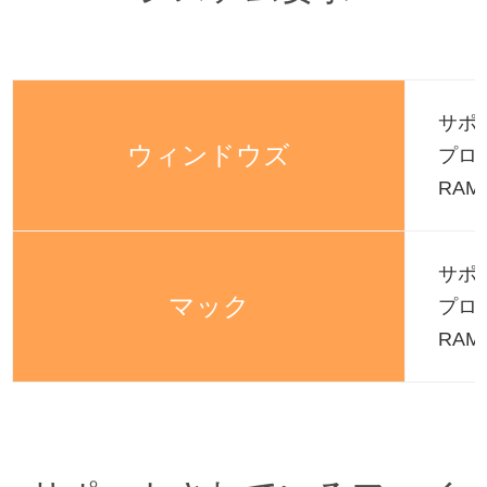
サポー
ウィンドウズ
プロセ
RAM
サポー
マック
プロセ
RAM