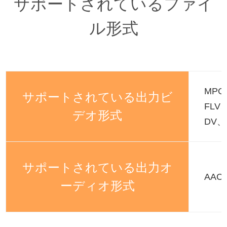
サポートされているファイ
ル形式
MPG
サポートされている出力ビ
FLV
デオ形式
DV、
サポートされている出力オ
AAC
ーディオ形式