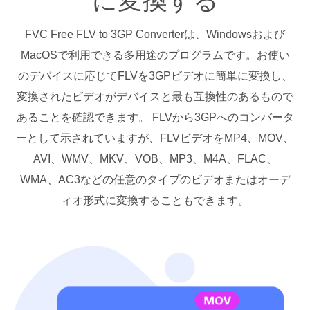
に変換する
FVC Free FLV to 3GP Converterは、Windowsおよび
MacOSで利用できる多用途のプログラムです。お使い
のデバイスに応じてFLVを3GPビデオに簡単に変換し、
変換されたビデオがデバイスと最も互換性のあるもので
あることを確認できます。 FLVから3GPへのコンバータ
ーとして示されていますが、FLVビデオをMP4、MOV、
AVI、WMV、MKV、VOB、MP3、M4A、FLAC、
WMA、AC3などの任意のタイプのビデオまたはオーデ
ィオ形式に変換することもできます。