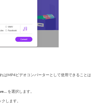
し、これはMP4ビデオコンバーターとして使用できることは
。
ave…
を選択します。
ックします。