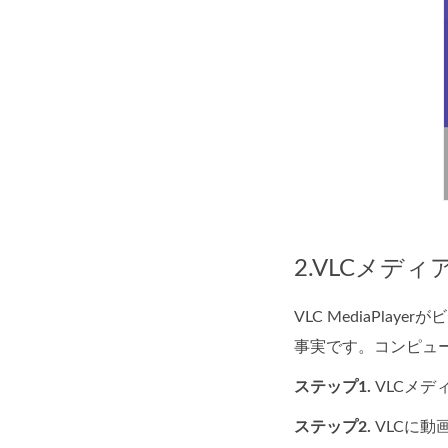
2.VLCメデ
VLC MediaP
事実です。コンピュ
ステップ1.
VLCメ
ステップ2.
VLCに