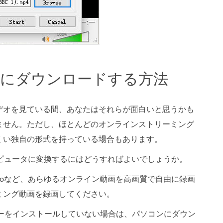
4にダウンロードする方法
デオを見ている間、あなたはそれらが面白いと思うかも
ません。ただし、ほとんどのオンラインストリーミング
くい独自の形式を持っている場合もあります。
ピュータに変換するにはどうすればよいでしょうか。
imeoなど、あらゆるオンライン動画を高画質で自由に録画
ミング動画を録画してください。
ーをインストールしていない場合は、パソコンにダウン