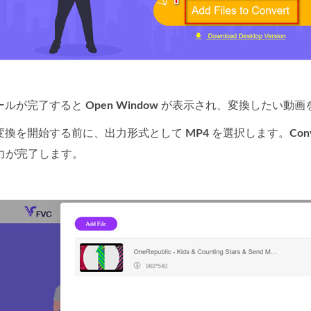
ールが完了すると
Open Window
が表示され、変換したい動画
変換を開始する前に、出力形式として
MP4
を選択します。
Con
力が完了します。