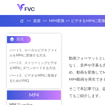
>>
資源
>>
MP4変換
>>
ビデオをMP4に変
目次
パート1。ローカルビデオファイ
ルをMP4に変換する方法
動画フォーマットと
パート2。ストリーミングビデオ
なく、音声や字幕も
をMP4にダウンロードする方法
め、動画を変換して
パート3。ビデオをMP4に変換す
MP4動画を再生でき
るためのFAQ
そこで本記事では、
MP4
てもご紹介します。
MP4プレーヤー