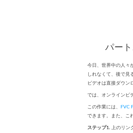
パート
今日、世界中の人々
しれなくて、後で見
ビデオは直接ダウン
では、オンラインビ
この作業には、
FVC F
できます。また、こ
ステップ1.
上のリン