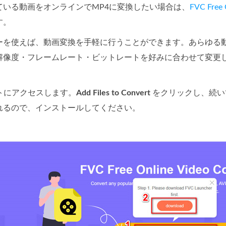
ている動画をオンラインでMP4に変換したい場合は、
FVC Free 
す。
ーを使えば、動画変換を手軽に行うことができます。あらゆる動
解像度・フレームレート・ビットレートを好みに合わせて変更
トにアクセスします。
Add Files to Convert
をクリックし、続
れるので、インストールしてください。