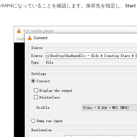
がMP4になっていることを確認します。保存先を指定し、
Start