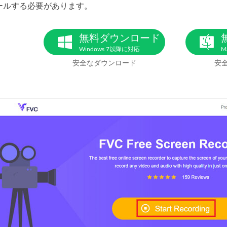
ールする必要があります。
無料ダウンロード
Windows 7以降に対応
M
安全なダウンロード
安