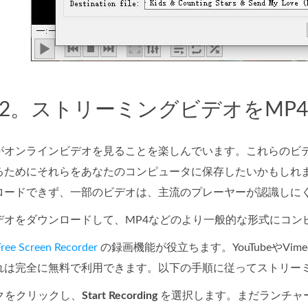
2。ストリーミングビデオをMP
がオンラインビデオを見ることを楽しんでいます。これらのビ
るためにそれらをあなたのコンピュータに保存したいかもしれ
ロードできず、一部のビデオは、主流のプレーヤーが認識しに
デオをダウンロードして、MP4などのより一般的な形式にコン
ree Screen Recorder
の録画機能が役立ちます。YouTubeやV
れは完全に無料で利用できます。以下の手順に従ってストリー
クをクリックし、
Start Recording
を選択します。まだランチャ