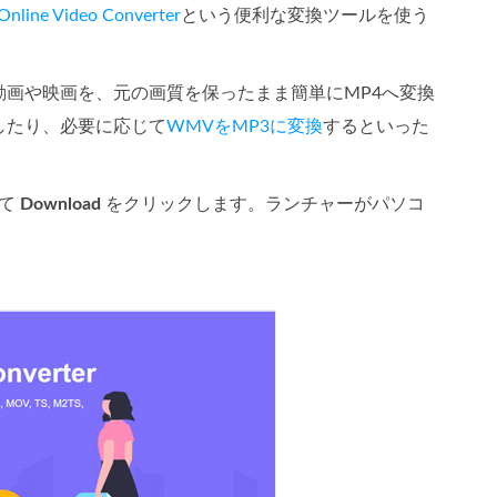
Online Video Converter
という便利な変換ツールを使う
画や映画を、元の画質を保ったまま簡単にMP4へ変換
したり、必要に応じて
WMVをMP3に変換
するといった
いて
Download
をクリックします。ランチャーがパソコ