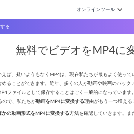
オンラインツール
換する
無料でビデオをMP4に
いえば、疑いようもなくMP4は、現在私たちが最もよく使って
含めることができます。近年、多くの人が動画や映画のバックア
MP4ファイルとして保存することはごく一般的になっています
るので、私たちが
動画をMP4に変換する
理由がもう一つ増える
ほかの動画形式をMP4に変換する方法
を確認していきます。ま