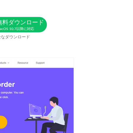
無料ダウンロード
acOS 10.7以降に対応
全なダウンロード