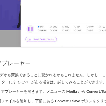
ィアプレーヤー
layerがビデオも変換できることに驚かれるかもしれません。しか
ーターにすでにVLCがある場合は、試してみることができます
ディアプレーヤーを開きます。メニューの
Media
から
Convert/S
動画ファイルを追加し、下部にある
Convert / Save
ボタンをクリ