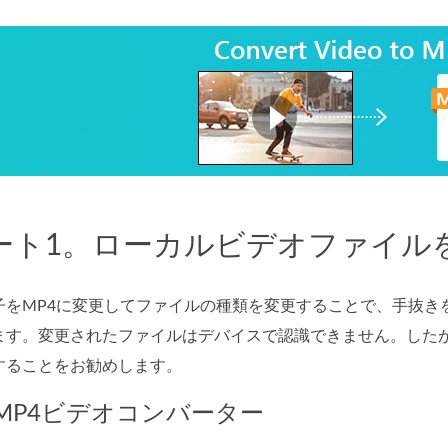
ート1。ローカルビデオファイルを
子をMP4に変更してファイルの種類を変更することで、手抜き
ます。変更されたファイルはデバイスで認識できません。した
することをお勧めします。
MP4ビデオコンバーター