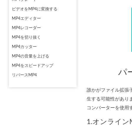
ビデオをMP4に変換する
MP4エディター
MP4レコーダー
MP4を切り抜く
MP4カッター
MP4の音量を上げる
MP4をスピードアップ
パ
リバースMP4
誰かがファイル拡張
生する可能性があり
コンバーターを使用
1.オンライン