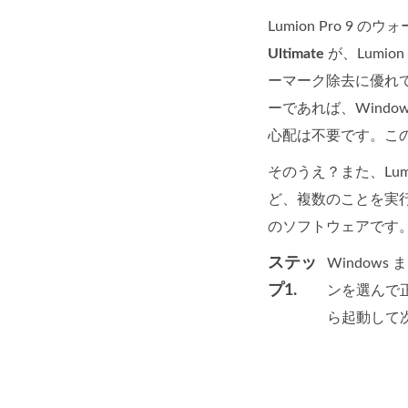
Lumion Pro 
Ultimate
が、Lumi
ーマーク除去に優れて
ーであれば、Wind
心配は不要です。この
そのうえ？また、Lu
ど、複数のことを実
のソフトウェアです。
ステッ
Window
プ1.
ンを選んで
ら起動して