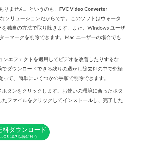
要はありません。というのも、
FVC Video Converter
最適なソリューションだからです。このソフトはウォータ
独自の方法で取り除きます。また、Windows ユーザ
ーターマークを削除できます。Mac ユーザーの場合でも
ションエフェクトを適用してビデオを改善したりするな
場でダウンロードできる残りの透かし除去剤の中で究極
に従って、簡単にいくつかの手順で削除できます。
ロードボタンをクリックします。お使いの環境に合ったボタ
したファイルをクリックしてインストールし、完了した
無料ダウンロード
acOS 10.7 以降に対応