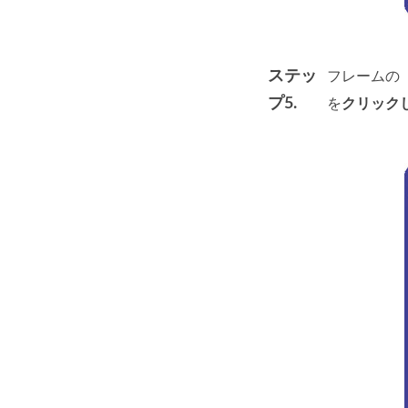
ステッ
フレームの
プ5.
を
クリック