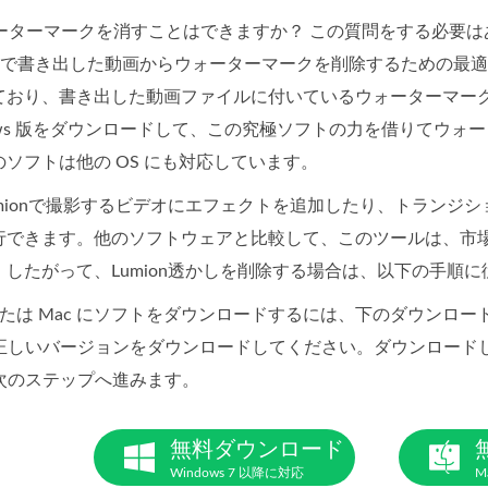
9 のウォーターマークを消すことはできますか？ この質問をする必
on で書き出した動画からウォーターマークを削除するための
おり、書き出した動画ファイルに付いているウォーターマークを
ows 版をダウンロードして、この究極ソフトの力を借りてウォ
ソフトは他の OS にも対応しています。
mionで撮影するビデオにエフェクトを追加したり、トランジ
行できます。他のソフトウェアと比較して、このツールは、市
したがって、Lumion透かしを削除する場合は、以下の手順
s または Mac にソフトをダウンロードするには、下のダウン
正しいバージョンをダウンロードしてください。ダウンロード
次のステップへ進みます。
無料ダウンロード
Windows 7 以降に対応
M