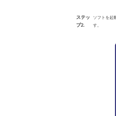
ステッ
ソフトを起
プ2.
す。