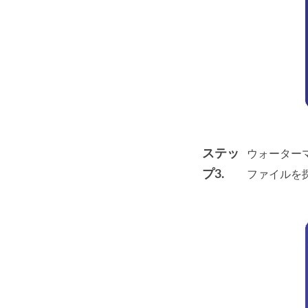
ステッ
ウォーターマ
プ3.
ファイルを