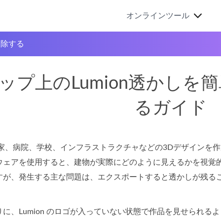
オンラインツール
削除する
ップ上のLumion透かしを
るガイド
家が家、病院、学校、インフラストラクチャなどの3Dデザイン
ウェアを使用すると、建物が実際にどのように見えるかを視覚的
すが、発生する主な問題は、エクスポートすると透かしが残る
に、Lumion のロゴが入っていない状態で作品を見せられ