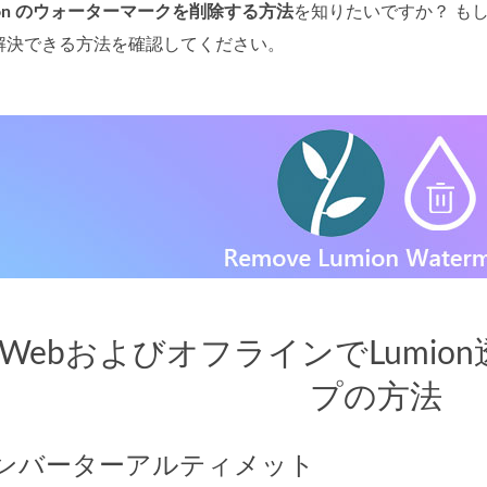
ion のウォーターマークを削除する方法
を知りたいですか？ も
解決できる方法を確認してください。
WebおよびオフラインでLumi
プの方法
コンバーターアルティメット