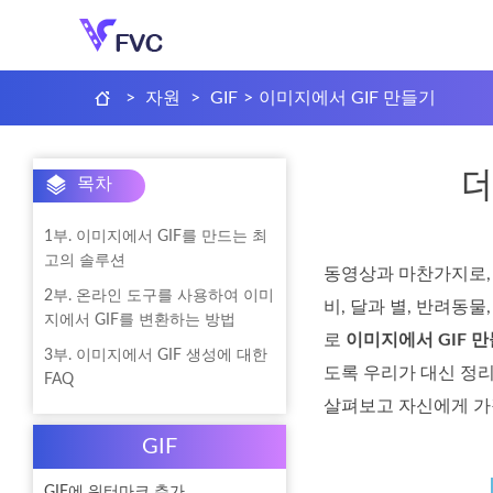
>
자원
>
GIF
>
이미지에서 GIF 만들기
목차
1부. 이미지에서 GIF를 만드는 최
고의 솔루션
동영상과 마찬가지로, 
2부. 온라인 도구를 사용하여 이미
비, 달과 별, 반려동
지에서 GIF를 변환하는 방법
로
이미지에서 GIF 
3부. 이미지에서 GIF 생성에 대한
도록 우리가 대신 정리
FAQ
살펴보고 자신에게 가
GIF
GIF에 워터마크 추가