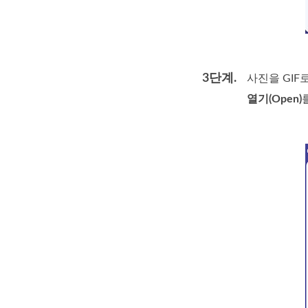
3단계.
사진을 GIF
열기(Open)