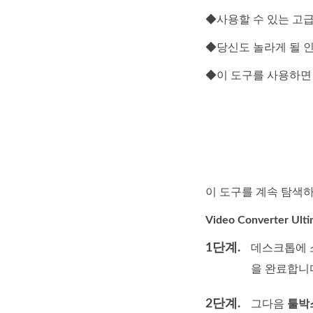
◆사용할 수 있는 고급
◆당신도 놀라게 될 인
◆이 도구를 사용하면
이 도구를 계속 탐색하
Video Converter U
1단계.
데스크톱에 소
을 완료합니
2단계.
그다음
툴박스