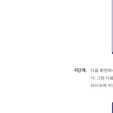
4단계.
다음 화면
다. 그런 다
라이브에 저