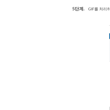
5단계.
GIF를 처리