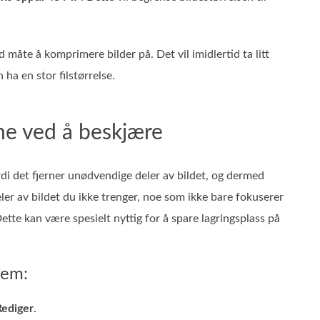
måte å komprimere bilder på. Det vil imidlertid ta litt
 ha en stor filstørrelse.
ne ved å beskjære
rdi det fjerner unødvendige deler av bildet, og dermed
eler av bildet du ikke trenger, noe som ikke bare fokuserer
tte kan være spesielt nyttig for å spare lagringsplass på
dem:
Rediger
.