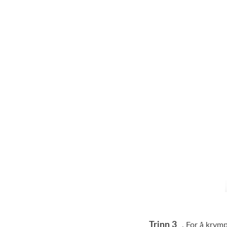
Trinn 3
. For å krymp