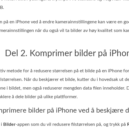
B.
en på en iPhone ved å endre kamerainnstillingene kan være en god 
merainnstillingen når du også vil ta bilder av høy kvalitet som kan
Del 2. Komprimer bilder på iPho
tiv metode for å redusere størrelsen på et bilde på en iPhone fo
ilstørrelsen. Når du beskjærer et bilde, kutter du i hovedsak ut d
ne i bildet, men også reduserer mengden data filen inneholder. De
klere å dele bilder på ulike plattformer.
mprimere bilder på iPhone ved å beskjære 
 i
Bilder
-appen som du vil redusere filstørrelsen på, og trykk på