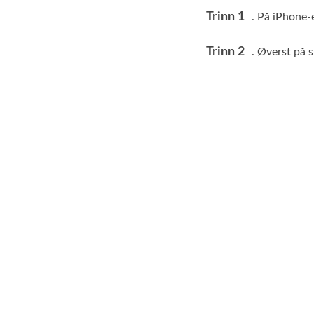
Trinn 1
. På iPhone-e
Trinn 2
. Øverst på 