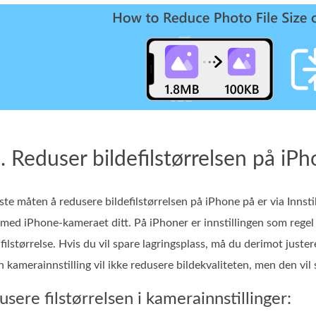
. Reduser bildefilstørrelsen på iPh
ste måten å redusere bildefilstørrelsen på iPhone på er via Inn
r med iPhone-kameraet ditt. På iPhoner er innstillingen som regel
 filstørrelse. Hvis du vil spare lagringsplass, må du derimot juste
 kamerainnstilling vil ikke redusere bildekvaliteten, men den vil
usere filstørrelsen i kamerainnstillinger: