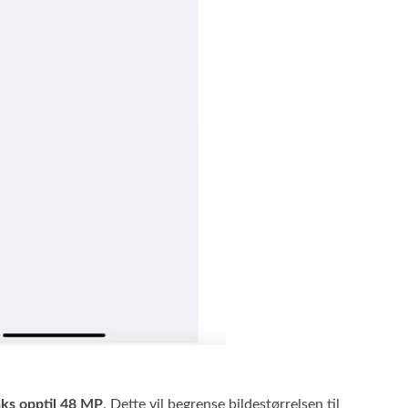
ks opptil 48 MP
. Dette vil begrense bildestørrelsen til