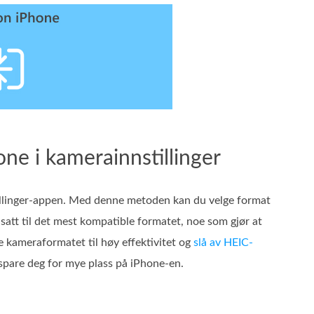
one i kamerainnstillinger
stillinger‑appen. Med denne metoden kan du velge format
 satt til det mest kompatible formatet, noe som gjør at
re kameraformatet til høy effektivitet og
slå av HEIC-
 spare deg for mye plass på iPhone-en.