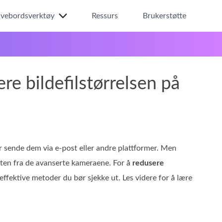
ivebordsverktøy
Ressurs
Brukerstøtte
re bildefilstørrelsen på
er sende dem via e‑post eller andre plattformer. Men
teten fra de avanserte kameraene. For å
redusere
 effektive metoder du bør sjekke ut. Les videre for å lære