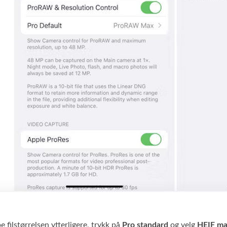
e filstørrelsen ytterligere, trykk på
Pro standard
og velg
HEIF ma