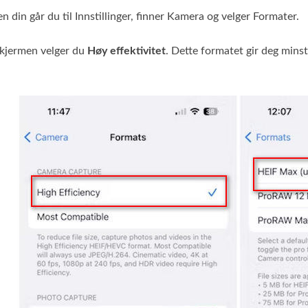
n din går du til Innstillinger, finner Kamera og velger Formater.
skjermen velger du
Høy effektivitet
. Dette formatet gir deg minst