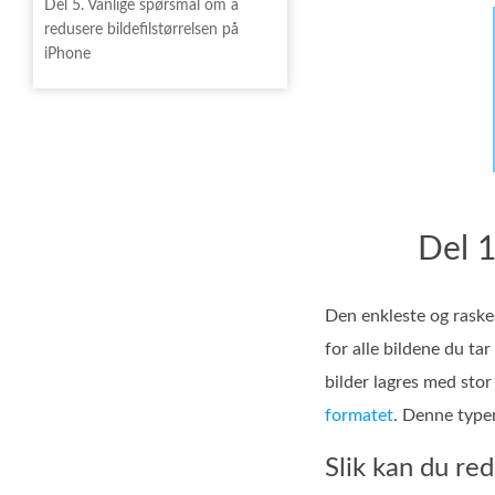
Del 5. Vanlige spørsmål om å
redusere bildefilstørrelsen på
iPhone
Del 1
Den enkleste og raske
for alle bildene du ta
bilder lagres med stor
formatet
. Denne typen
Slik kan du red