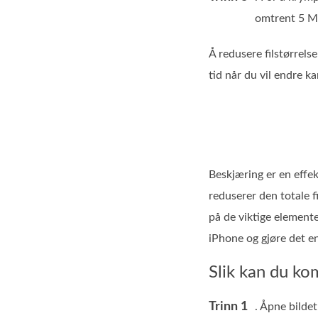
omtrent 5 M
Å redusere filstørrels
tid når du vil endre ka
Beskjæring er en effek
reduserer den totale f
på de viktige elemente
iPhone og gjøre det en
Slik kan du ko
Trinn 1
. Åpne bildet