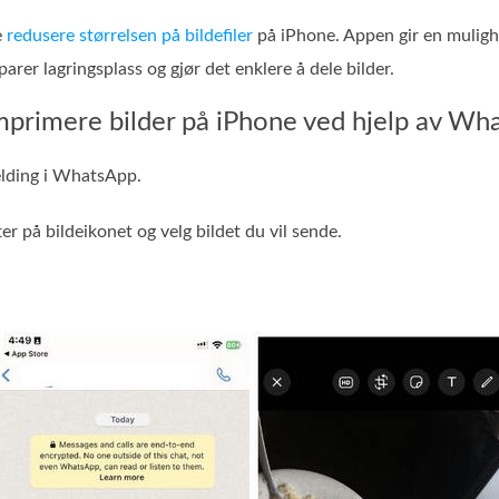
e
redusere størrelsen på bildefiler
på iPhone. Appen gir en mulighet
arer lagringsplass og gjør det enklere å dele bilder.
mprimere bilder på iPhone ved hjelp av Wh
elding i WhatsApp.
ter på bildeikonet og velg bildet du vil sende.