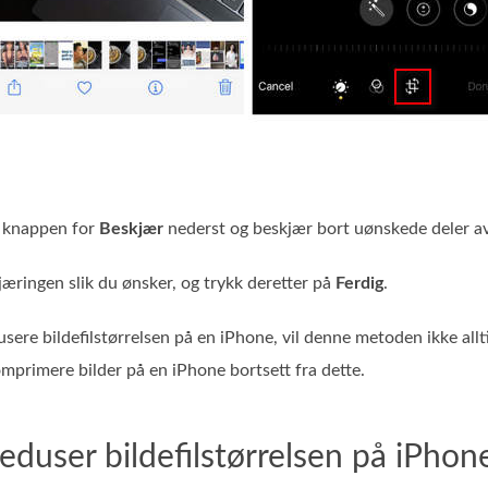
å knappen for
Beskjær
nederst og beskjær bort uønskede deler av
jæringen slik du ønsker, og trykk deretter på
Ferdig
.
sere bildefilstørrelsen på en iPhone, vil denne metoden ikke allti
omprimere bilder på en iPhone bortsett fra dette.
eduser bildefilstørrelsen på iPhon