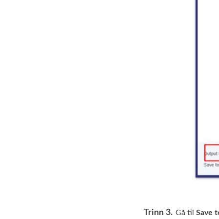
Trinn 3.
Gå til
Save t