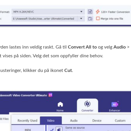
den lastes inn veldig raskt. Gå til
Convert All to
og velg
Audio
>
t vises på siden. Velg det som oppfyller dine behov.
 justeringer, klikker du på ikonet
Cut
.