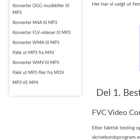
Her har vi valgt ut fe
Konverter OGG musikkfiler til
MP3
Konverter M4A til MP3
Konverter FLV-videoer til MP3
Konverter WMA til MP3
Pakk ut MP3 fra M4V
Konverter WMV til MP3
Pakk ut MP3-filer fra MOV
MP3 VS MP4
Del 1. Bes
FVC Video Con
Etter faktisk testing
skrivebordsprogram e