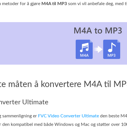
m metoder for å gjøre
M4A til MP3
som vi vil anbefale deg, med t
te måten å konvertere M4A til MP3
verter Ultimate
 og sammenligning er
FVC Video Converter Ultimate
den beste M4A
r den kompatibel med både Windows og Mac og støtter over 1000