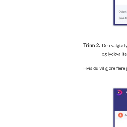
Trinn 2.
Den valgte ly
og lydkvalite
Hvis du vil gjøre flere