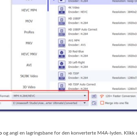
o
og angi en lagringsbane for den konverterte M4A‑lyden. Klikk 