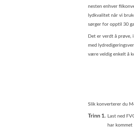
nesten enhver filkonv
lydkvalitet når vi br
sørger for opptil 30 g
Det er verdt å prøve,
med lydredigeringsver
være veldig enkelt å 
Slik konverterer du 
Trinn 1.
Last ned FVC
har kommet i