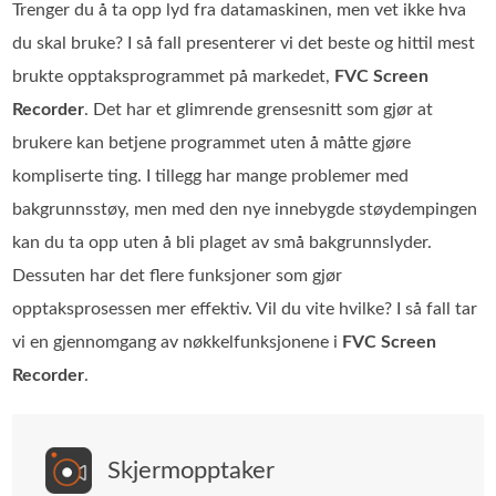
Trenger du å ta opp lyd fra datamaskinen, men vet ikke hva
du skal bruke? I så fall presenterer vi det beste og hittil mest
brukte opptaksprogrammet på markedet,
FVC Screen
Recorder
. Det har et glimrende grensesnitt som gjør at
brukere kan betjene programmet uten å måtte gjøre
kompliserte ting. I tillegg har mange problemer med
bakgrunnsstøy, men med den nye innebygde støydempingen
kan du ta opp uten å bli plaget av små bakgrunnslyder.
Dessuten har det flere funksjoner som gjør
opptaksprosessen mer effektiv. Vil du vite hvilke? I så fall tar
vi en gjennomgang av nøkkelfunksjonene i
FVC Screen
Recorder
.
Skjermopptaker