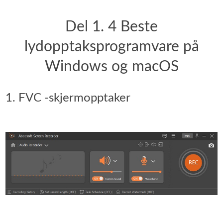
Del 1. 4 Beste
lydopptaksprogramvare på
Windows og macOS
1. FVC -skjermopptaker