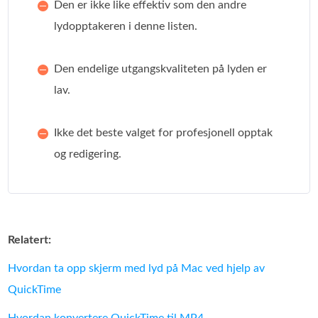
Den er ikke like effektiv som den andre
lydopptakeren i denne listen.
Den endelige utgangskvaliteten på lyden er
lav.
Ikke det beste valget for profesjonell opptak
og redigering.
Relatert:
Hvordan ta opp skjerm med lyd på Mac ved hjelp av
QuickTime
Hvordan konvertere QuickTime til MP4