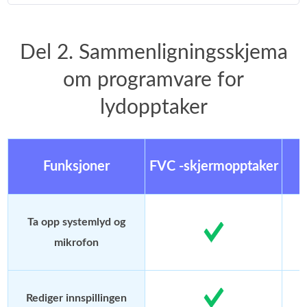
Del 2. Sammenligningsskjema
om programvare for
lydopptaker
Funksjoner
FVC -skjermopptaker
Ta opp systemlyd og
mikrofon
Rediger innspillingen