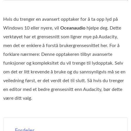
Hvis du trenger en avansert opptaker for å ta opp lyd på
Windows 10 eller nyere, vil
Oceanaudio
hjelpe deg. Dette
verktøyet har et grensesnitt som ligner mye på Audacity,
men det er enklere å forstå brukergrensesnittet her. For å
forklare nærmere: Denne opptakeren tilbyr avanserte
funksjoner og kompleksitet du vil trenge til lydopptak. Selv
om det er litt krevende å bruke og du sannsynligvis må se en
veiledning først, er det verdt det til slutt. Så hvis du trenger
en editor med et bedre grensesnitt enn Audacity, bør dette
være ditt valg.
Fordeler