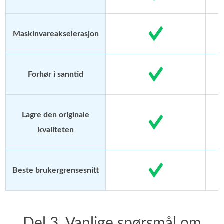
Maskinvareakselerasjon
Forhør i sanntid
Lagre den originale
kvaliteten
Beste brukergrensesnitt
Del 3. Vanlige spørsmål om