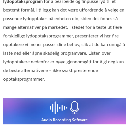
lydopptaksprogram
for å bearbeide og finpusse lyd til et
bestemt formål. I tillegg kan det være utfordrende å velge en
passende lydopptaker på enheten din, siden det finnes så
mange alternativer på markedet. I stedet for å teste ut flere
forskjellige lydopptaksprogrammer, presenterer vi her fire
opptakere vi mener passer dine behov, slik at du kan unngå å
laste ned eller åpne skadelig programvare. Listen over
lydopptakere nedenfor er nøye gjennomgått for å gi deg kun
de beste alternativene – ikke svakt presterende
opptaksprogrammer.