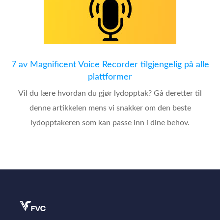
7 av Magnificent Voice Recorder tilgjengelig på alle
plattformer
Vil du lære hvordan du gjør lydopptak? Gå deretter til
denne artikkelen mens vi snakker om den beste
lydopptakeren som kan passe inn i dine behov.