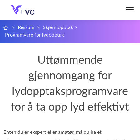
>
Ressurs
>
Skjermopptak
>
Programvare for lydopptak
Uttømmende
gjennomgang for
lydopptaksprogramvare
for å ta opp lyd effektivt
Enten du er ekspert eller amatør, må du ha et