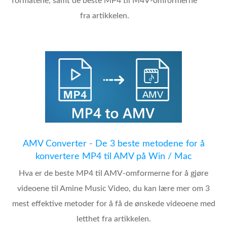
formatene, samt de beste MP4 til M4V-omformerne
fra artikkelen.
AMV Converter - De 3 beste metodene for å
konvertere MP4 til AMV på Win / Mac
Hva er de beste MP4 til AMV-omformerne for å gjøre
videoene til Amine Music Video, du kan lære mer om 3
mest effektive metoder for å få de ønskede videoene med
letthet fra artikkelen.