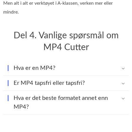
Men alt i alt er verktøyet i A‑klassen, verken mer eller
mindre.
Del 4. Vanlige spørsmål om
MP4 Cutter
Hva er en MP4?
Er MP4 tapsfri eller tapsfri?
Hva er det beste formatet annet enn
MP4?