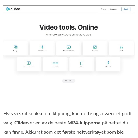
Hvis vi skal snakke om klipping, kan dette også være et godt
valg.
Clideo
er en av de beste
MP4‑klipperne
på nettet du
kan finne. Akkurat som det første nettverktøyet som ble