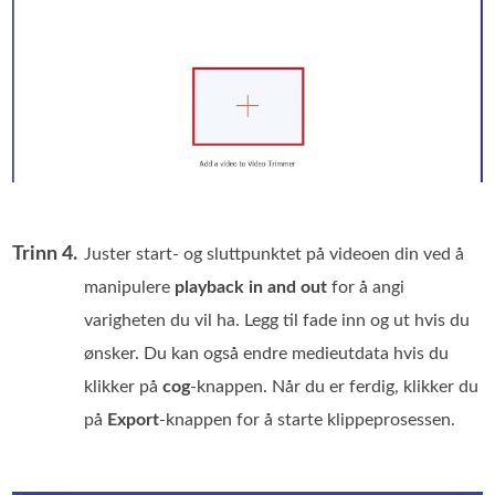
Trinn 4.
Juster start- og sluttpunktet på videoen din ved å
manipulere
playback in and out
for å angi
varigheten du vil ha. Legg til fade inn og ut hvis du
ønsker. Du kan også endre medieutdata hvis du
klikker på
cog
-knappen. Når du er ferdig, klikker du
på
Export
-knappen for å starte klippeprosessen.