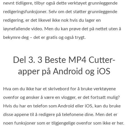
nevnt tidligere, tilbyr også dette verktøyet grunnleggende
redigeringsfunksjoner. Selv om det støtter grunnleggende
redigering, er det likevel ikke nok hvis du lager en
iøynefallende video. Men du kan prøve det på nettet uten å
bekymre deg – det er gratis og også trygt.
Del 3. 3 Beste MP4 Cutter-
apper på Android og iOS
Hva om du ikke har et skrivebord for å bruke verktøyene
ovenfor og ønsker å være en vlogger, er det fortsatt mulig?
Hvis du har en telefon som Android eller iOS, kan du bruke
disse appene til å redigere på telefonene dine. Men det er
noen funksjoner som er tilgjengelige ovenfor som ikke er her.