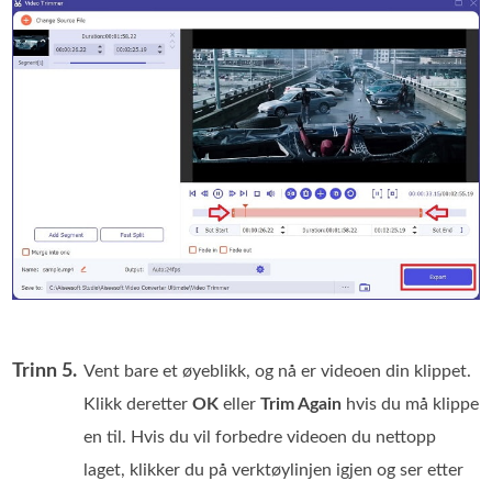
Trinn 5.
Vent bare et øyeblikk, og nå er videoen din klippet.
Klikk deretter
OK
eller
Trim Again
hvis du må klippe
en til. Hvis du vil forbedre videoen du nettopp
laget, klikker du på verktøylinjen igjen og ser etter