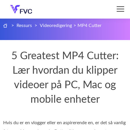
>
Ressurs
>
Videoredigering
>
MP4 Cutter
5 Greatest MP4 Cutter:
Lær hvordan du klipper
videoer på PC, Mac og
mobile enheter
Hvis du er en vlogger eller en aspirerende en, er det så vanlig