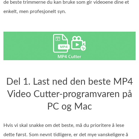
de beste trimmerne du kan bruke som gir videoene dine et
enkelt, men profesjonelt syn.
Del 1. Last ned den beste MP4
Video Cutter-programvaren på
PC og Mac
Hvis vi skal snakke om det beste, må du prioritere å lese
dette først. Som nevnt tidligere, er det mye vanskeligere å