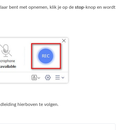
aar bent met opnemen, klik je op de
stop
-knop en wordt
leiding hierboven te volgen.