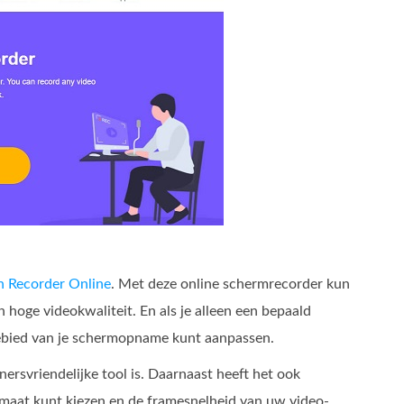
n Recorder Online
. Met deze online schermrecorder kun
 hoge videokwaliteit. En als je alleen een bepaald
gebied van je schermopname kunt aanpassen.
ersvriendelijke tool is. Daarnaast heeft het ook
rmaat kunt kiezen en de framesnelheid van uw video-