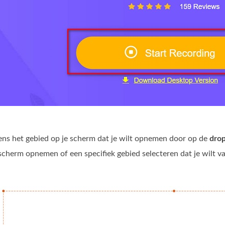
ens het gebied op je scherm dat je wilt opnemen door op de
dro
 scherm opnemen of een specifiek gebied selecteren dat je wilt v