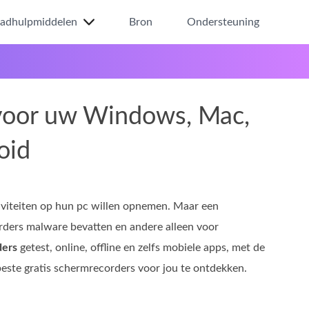
ladhulpmiddelen
Bron
Ondersteuning
 voor uw Windows, Mac,
oid
viteiten op hun pc willen opnemen. Maar een
rders malware bevatten en andere alleen voor
ders
getest, online, offline en zelfs mobiele apps, met de
e beste gratis schermrecorders voor jou te ontdekken.