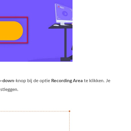
p-down
-knop bij de optie
Recording Area
te klikken. Je
astleggen.