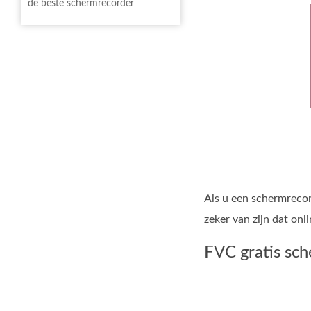
de beste schermrecorder
Als u een schermrecor
zeker van zijn dat onl
FVC gratis sc