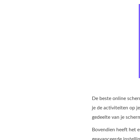
De beste online scher
je de activiteiten op
gedeelte van je scher
Bovendien heeft het e
geavanceerde instelli