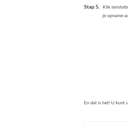
Stap 5.
Klik tenslot
je opname au
En dat is het! U kunt