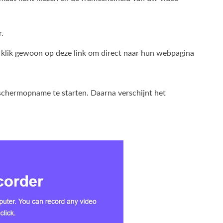
r.
f klik gewoon op deze link om direct naar hun webpagina
schermopname te starten. Daarna verschijnt het