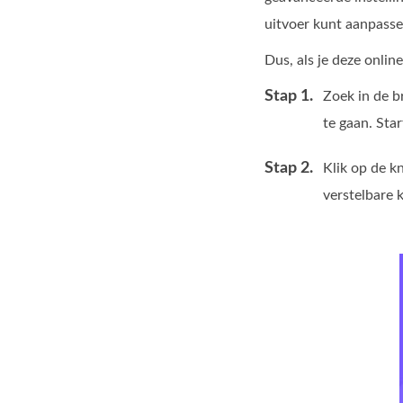
uitvoer kunt aanpasse
Dus, als je deze onlin
Stap 1.
Zoek in de b
te gaan. Sta
Stap 2.
Klik op de 
verstelbare 