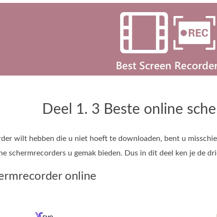
Deel 1. 3 Beste online sch
der wilt hebben die u niet hoeft te downloaden, bent u misschi
ine schermrecorders u gemak bieden. Dus in dit deel ken je de dr
hermrecorder online