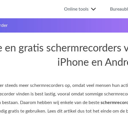
Online tools
Bureaub
rder
e en gratis schermrecorders
iPhone en Andr
er steeds meer schermrecorders op, omdat veel mensen hun acti
corder vinden is best lastig, vooral omdat sommige schermreco
n bestaan. Daarom hebben wij enkele van de beste
schermrecor
edig gratis te gebruiken. Lees dit artikel dus tot het einde om d