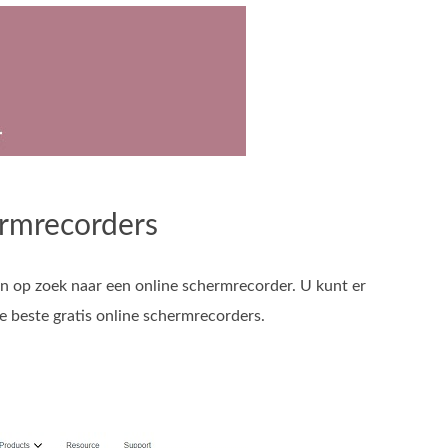
ermrecorders
en op zoek naar een online schermrecorder. U kunt er
ie beste gratis online schermrecorders.