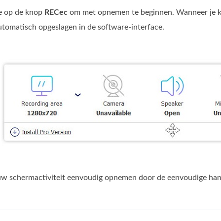
te op de knop
RECec
om met opnemen te beginnen. Wanneer je kl
tomatisch opgeslagen in de software-interface.
 uw schermactiviteit eenvoudig opnemen door de eenvoudige hand