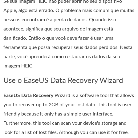
Se sua imagem HEIC não puder abrir no seu dispositivo
Apple, algo está errado. O problema mais comum que muitas
pessoas encontram é a perda de dados. Quando isso
acontece, significa que seu arquivo de imagem está
danificado. Então o que você deve fazer é usar uma
ferramenta que possa recuperar seus dados perdidos. Nesta
parte, você aprenderá como restaurar os dados da sua
imagem HEIC.
Use o EaseUS Data Recovery Wizard
EaseUS Data Recovery
Wizard is a software tool that allows
you to recover up to 2GB of your lost data. This tool is user-
friendly because it only has a simple user interface.
Furthermore, this tool can scan your device's storage and
look for a list of lost files. Although you can use it for free,