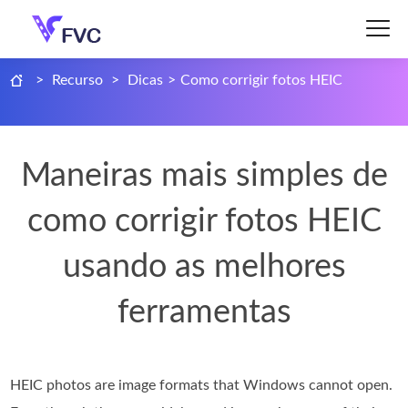
>
Recurso
>
Dicas
>
Como corrigir fotos HEIC
Maneiras mais simples de
como corrigir fotos HEIC
usando as melhores
ferramentas
HEIC photos are image formats that Windows cannot open.