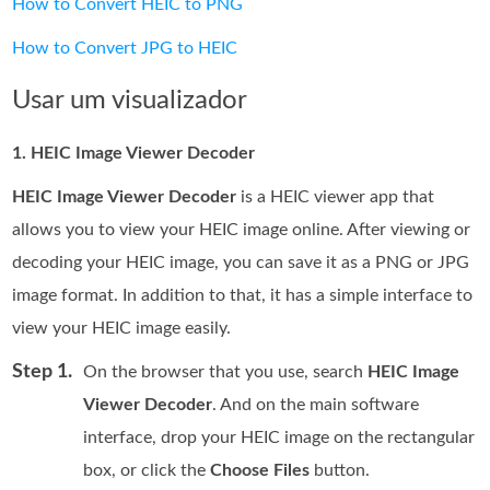
How to Convert HEIC to PNG
How to Convert JPG to HEIC
Usar um visualizador
1. HEIC Image Viewer Decoder
HEIC Image Viewer Decoder
is a HEIC viewer app that
allows you to view your HEIC image online. After viewing or
decoding your HEIC image, you can save it as a PNG or JPG
image format. In addition to that, it has a simple interface to
view your HEIC image easily.
Step 1.
On the browser that you use, search
HEIC Image
Viewer Decoder
. And on the main software
interface, drop your HEIC image on the rectangular
box, or click the
Choose Files
button.