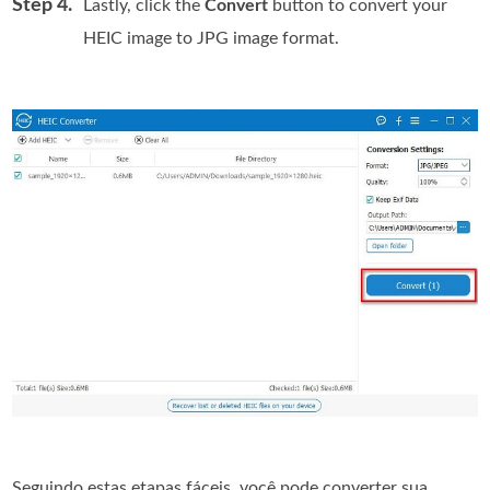
Step 4.
Lastly, click the
Convert
button to convert your
HEIC image to JPG image format.
Seguindo estas etapas fáceis, você pode converter sua