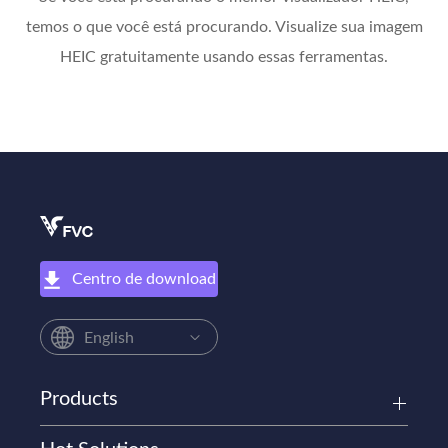
temos o que você está procurando. Visualize sua imagem
HEIC gratuitamente usando essas ferramentas.
Centro de download
English
Products