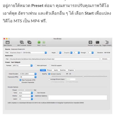
อยู่ภายใต้หมวด
Preset
ต่อมา คุณสามารถปรับคุณภาพวิดีโอ
เอาต์พุต อัตราเฟรม และตัวเลือกอื่น ๆ ได้ เลือก
Start
เพื่อแปลง
วิดีโอ MTS เป็น MP4 ฟรี.