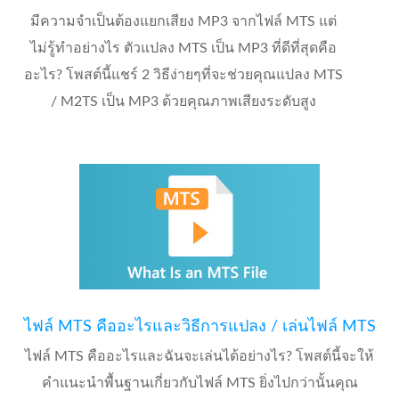
มีความจำเป็นต้องแยกเสียง MP3 จากไฟล์ MTS แต่
ไม่รู้ทำอย่างไร ตัวแปลง MTS เป็น MP3 ที่ดีที่สุดคือ
อะไร? โพสต์นี้แชร์ 2 วิธีง่ายๆที่จะช่วยคุณแปลง MTS
/ M2TS เป็น MP3 ด้วยคุณภาพเสียงระดับสูง
ไฟล์ MTS คืออะไรและวิธีการแปลง / เล่นไฟล์ MTS
ไฟล์ MTS คืออะไรและฉันจะเล่นได้อย่างไร? โพสต์นี้จะให้
คำแนะนำพื้นฐานเกี่ยวกับไฟล์ MTS ยิ่งไปกว่านั้นคุณ