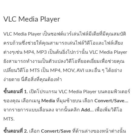
VLC Media Player
VLC Media Player เป็นซอฟต์แวร์เล่นไฟล์มีเดียที่มีคุณสมบัติ
ครบถ้วนซึ่งช่วยให้คุณสามารถเล่นไฟล์วิดีโอและไฟล์เสียง
ต่างๆเช่น MP4, MP3 เป็นต้นยิ่งไปกว่านั้น VLC Media Player
ยังสามารถทำงานเป็นตัวแปลงวิดีโอที่ยอดเยี่ยมเพื่อช่วยคุณ
เปลี่ยนวิดีโอ MTS เป็น MP4, MOV, AVI และอื่น ๆ ได้อย่าง
ง่ายดาย นี่คือสิ่งที่คุณต้องทำ
ขั้นตอนที่ 1.
เปิดโปรแกรม VLC Media Player บนคอมพิวเตอร์
ของคุณ เลือกเมนู
Media
ที่มุมซ้ายบน เลือก
Convert/Save…
จากรายการแบบเลื่อนลง จากนั้นคลิก
Add…
เพื่อเพิ่มวิดีโอ
MTS.
ขั้นตอนที่ 2.
เลือก
Convert/Save
ที่ด้านล่างของหน้าต่างนั้น