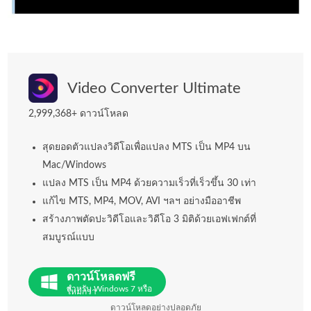
Video Converter Ultimate
2,999,368+ ดาวน์โหลด
สุดยอดตัวแปลงวิดีโอเพื่อแปลง MTS เป็น MP4 บน
Mac/Windows
แปลง MTS เป็น MP4 ด้วยความเร็วที่เร็วขึ้น 30 เท่า
แก้ไข MTS, MP4, MOV, AVI ฯลฯ อย่างมืออาชีพ
สร้างภาพตัดปะวิดีโอและวิดีโอ 3 มิติด้วยเอฟเฟกต์ที่
สมบูรณ์แบบ
ดาวน์โหลดฟรี
สำหรับ Windows 7 หรือ
ใหม่กว่า
ดาวน์โหลดอย่างปลอดภัย