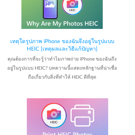
เหตุใดรูปภาพ iPhone ของฉันจึงอยู่ในรูปแบบ
HEIC [เหตุผลและวิธีแก้ปัญหา]
คุณต้องการที่จะรู้ว่าทำไมภาพถ่าย iPhone ของฉันถึง
อยู่ในรูปแบบ HEIC? บทความนี้แสดงหลักฐานที่น่าเชื่อ
ถือเกี่ยวกับสิ่งที่ทำให้ HEIC ดีที่สุด