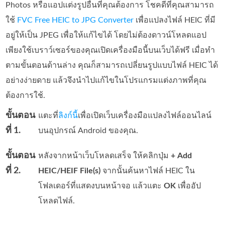
Photos หรือแอปแต่งรูปอื่นที่คุณต้องการ โชคดีที่คุณสามารถ
ใช้
FVC Free HEIC to JPG Converter
เพื่อแปลงไฟล์ HEIC ที่มี
อยู่ให้เป็น JPEG เพื่อให้แก้ไขได้ โดยไม่ต้องดาวน์โหลดแอป
เพียงใช้เบราว์เซอร์ของคุณเปิดเครื่องมือนี้บนเว็บได้ฟรี เมื่อทำ
ตามขั้นตอนด้านล่าง คุณก็สามารถเปลี่ยนรูปแบบไฟล์ HEIC ได้
อย่างง่ายดาย แล้วจึงนำไปแก้ไขในโปรแกรมแต่งภาพที่คุณ
ต้องการใช้.
ขั้นตอน
แตะที่
ลิงก์นี้
เพื่อเปิดเว็บเครื่องมือแปลงไฟล์ออนไลน์
ที่ 1.
บนอุปกรณ์ Android ของคุณ.
ขั้นตอน
หลังจากหน้าเว็บโหลดเสร็จ ให้คลิกปุ่ม
+ Add
ที่ 2.
HEIC/HEIF File(s)
จากนั้นค้นหาไฟล์ HEIC ใน
โฟลเดอร์ที่แสดงบนหน้าจอ แล้วแตะ
OK
เพื่ออัป
โหลดไฟล์.