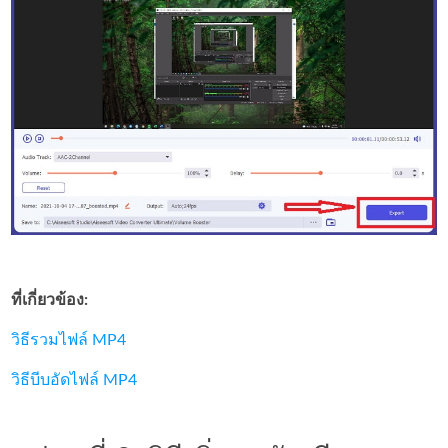
ที่เกี่ยวข้อง:
วิธีรวมไฟล์ MP4
วิธีบีบอัดไฟล์ MP4