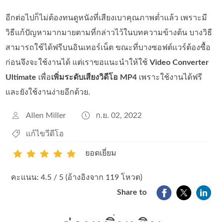
อีกต่อไปก็ไม่ต้องทนดูหนังที่เสียงเบาคุณภาพต่ำแล้ว เพราะมี
วิธีแก้ปัญหามากมายตามที่กล่าวไว้ในบทความข้างต้น บางวิธี
สามารถใช้ได้ฟรีบนอินเทอร์เน็ต ขณะที่บางซอฟต์แวร์ต้องซื้อ
ก่อนจึงจะใช้งานได้ แต่เราขอแนะนำให้ใช้
Video Converter
Ultimate
เพื่อ
เพิ่มระดับเสียงวิดีโอ MP4
เพราะใช้งานได้ฟรี
และยังใช้งานง่ายอีกด้วย.
Allen Miller
ก.ย. 02, 2022
แก้ไขวีดีโอ
ยอดเยี่ยม
1
2
3
4
5
คะแนน: 4.5 / 5 (อ้างอิงจาก 119 โหวต)
Share to