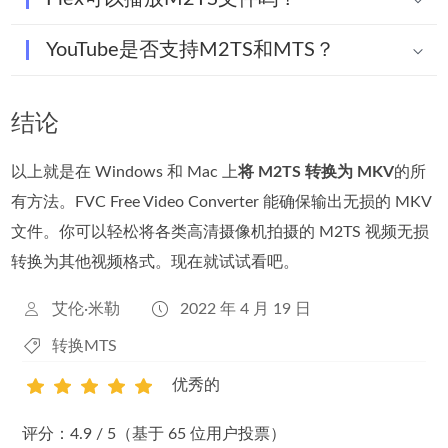
YouTube是否支持M2TS和MTS？
结论
以上就是在 Windows 和 Mac 上
将 M2TS 转换为 MKV
的所
有方法。FVC Free Video Converter 能确保输出无损的 MKV
文件。你可以轻松将各类高清摄像机拍摄的 M2TS 视频无损
转换为其他视频格式。现在就试试看吧。
艾伦·米勒
2022 年 4 月 19 日
转换MTS
优秀的
1
2
3
4
5
评分：4.9 / 5（基于 65 位用户投票）