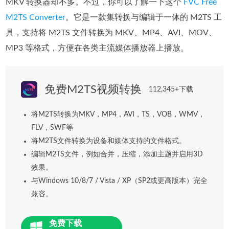
MKV 转换器却不多。不过，你可以了解一下这个
FVC Free
M2TS Converter
。它是一款集转换与编辑于一体的 M2TS 工
具，支持将 M2TS 文件转换为 MKV、MP4、AVI、MOV、
MP3 等格式，方便在各类主流媒体播放器上播放。
免费M2TS视频转换
112,345+下载
将M2TS转换为MKV，MP4，AVI，TS，VOB，WMV，
FLV，SWF等
将M2TS文件转换为设备和媒体支持的文件格式。
编辑M2TS文件，例如合并，压缩，添加主题并启用3D
效果。
与Windows 10/8/7 / Vista / XP（SP2或更高版本）完全
兼容。
免费下载