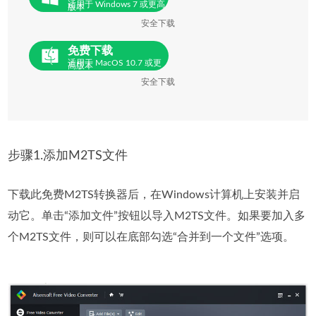
适用于 Windows 7 或更高
版本
安全下载
免费下载
适用于 MacOS 10.7 或更
高版本
安全下载
步骤1.添加M2TS文件
下载此免费M2TS转换器后，在Windows计算机上安装并启
动它。单击“添加文件”按钮以导入M2TS文件。如果要加入多
个M2TS文件，则可以在底部勾选“合并到一个文件”选项。