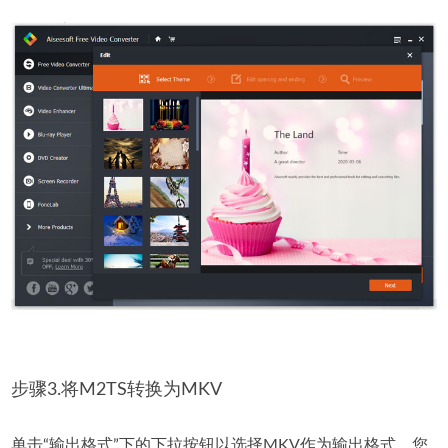
步骤3.将M2TS转换为MKV
单击“输出格式”下的下拉按钮以选择MKV作为输出格式。您