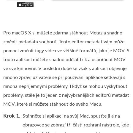
Pro macOS X si můžete zdarma stáhnout Metaz a snadno
změnit metadata souborů. Tento editor metadat vám může
pomoci změnit tagy videa ve většině formátů, jako je MOV. S
touto aplikací můžete snadno udělat trik a uspořádat MOV
ve své knihovně. V poslední době se však s aplikací objevuje
mnoho zpráv; uživatelé se při používání aplikace setkávají s
mnoha nepříjemnými problémy. I když se mohou vyskytnout
problémy, stále je to jeden z nejvybranějších editorů metadat
MOV, které si můžete stáhnout do svého Macu.
Krok 1.
Stáhněte si aplikaci na svůj Mac, spusťte ji a na
obrazovce se zobrazí tři části rozhraní nástroje, kde