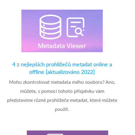
4 z nejlepších prohlížečů metadat online a
offline [aktualizováno 2022]
Mohu zkontrolovat metadata mého souboru? Ano,
můžete, s pomocí tohoto příspěvku vám
představíme různé prohlížeče metadat, které můžete
použít.