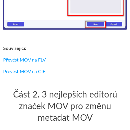
Související:
Převést MOV na FLV
Převést MOV na GIF
Část 2. 3 nejlepších editorů
značek MOV pro změnu
metadat MOV