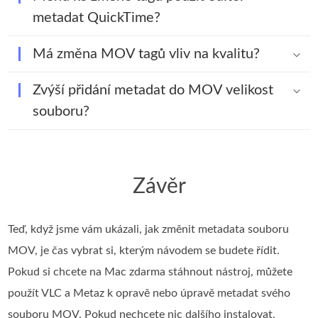
metadat QuickTime?
Má změna MOV tagů vliv na kvalitu?
Zvýší přidání metadat do MOV velikost
souboru?
Závěr
Teď, když jsme vám ukázali, jak změnit metadata souboru
MOV, je čas vybrat si, kterým návodem se budete řídit.
Pokud si chcete na Mac zdarma stáhnout nástroj, můžete
použít VLC a Metaz k opravě nebo úpravě metadat svého
souboru MOV. Pokud nechcete nic dalšího instalovat,