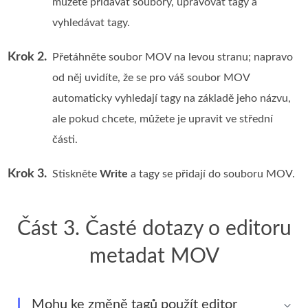
můžete přidávat soubory, upravovat tagy a
vyhledávat tagy.
Krok 2.
Přetáhněte soubor MOV na levou stranu; napravo
od něj uvidíte, že se pro váš soubor MOV
automaticky vyhledají tagy na základě jeho názvu,
ale pokud chcete, můžete je upravit ve střední
části.
Krok 3.
Stiskněte
Write
a tagy se přidají do souboru MOV.
Část 3. Časté dotazy o editoru
metadat MOV
Mohu ke změně tagů použít editor