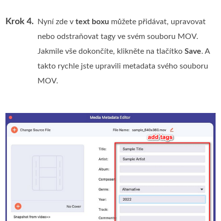
Krok 4.
Nyní zde v
text boxu
můžete přidávat, upravovat
nebo odstraňovat tagy ve svém souboru MOV.
Jakmile vše dokončíte, klikněte na tlačítko
Save
. A
takto rychle jste upravili metadata svého souboru
MOV.