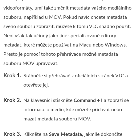
videoformáty, umí také změnit metadata vašeho mediálního
souboru, například u MOV. Pokud navíc chcete metadata
svého souboru zobrazit, můžete k tomu VLC snadno použít.
Není však tak účinný jako jiné specializované editory
metadat, které můžete používat na Macu nebo Windows.
Přesto je pomocí tohoto přehrávače možné metadata
souboru MOV upravovat.
Krok 1.
Stáhněte si přehrávač z oficiálních stránek VLC a
otevřete jej.
Krok 2.
Na klávesnici stiskněte
Command + I
a zobrazí se
informace o médiu, kde můžete přidávat nebo
mazat metadata souboru MOV.
Krok 3.
Klikněte na
Save Metadata
, jakmile dokončíte