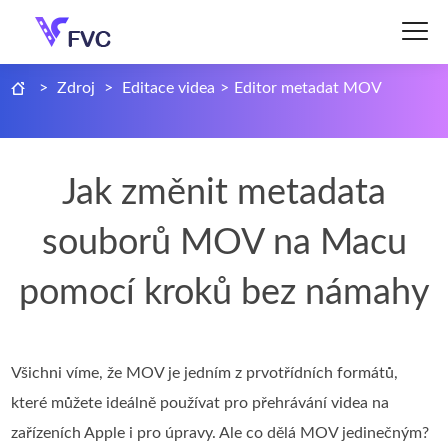
>
Zdroj
>
Editace videa
>
Editor metadat MOV
Jak změnit metadata
souborů MOV na Macu
pomocí kroků bez námahy
Všichni víme, že MOV je jedním z prvotřídních formátů,
které můžete ideálně používat pro přehrávání videa na
zařízeních Apple i pro úpravy. Ale co dělá MOV jedinečným?