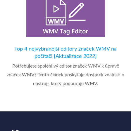
Top 4 nejvybranější editory značek WMV na
počítači [Aktualizace 2022]
Potřebujete spolehlivý editor značek WMV k úpravě
značek WMV? Tento článek poskytuje dostatek znalostí o
nástroji, který podporuje WMV.