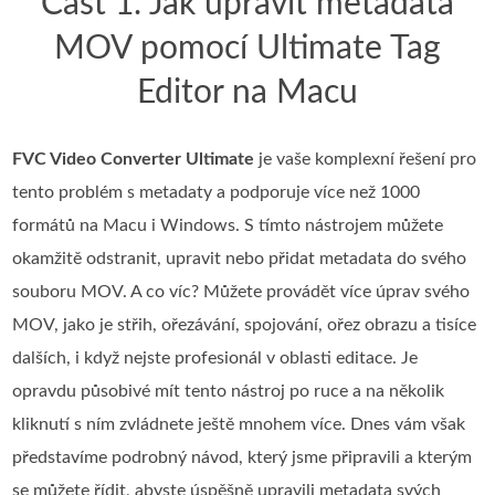
Část 1. Jak upravit metadata
MOV pomocí Ultimate Tag
Editor na Macu
FVC Video Converter Ultimate
je vaše komplexní řešení pro
tento problém s metadaty a podporuje více než 1000
formátů na Macu i Windows. S tímto nástrojem můžete
okamžitě odstranit, upravit nebo přidat metadata do svého
souboru MOV. A co víc? Můžete provádět více úprav svého
MOV, jako je střih, ořezávání, spojování, ořez obrazu a tisíce
dalších, i když nejste profesionál v oblasti editace. Je
opravdu působivé mít tento nástroj po ruce a na několik
kliknutí s ním zvládnete ještě mnohem více. Dnes vám však
představíme podrobný návod, který jsme připravili a kterým
se můžete řídit, abyste úspěšně upravili metadata svých