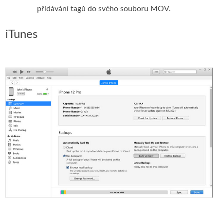
přidávání tagů do svého souboru MOV.
iTunes