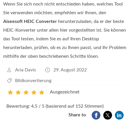
Wenn Sie sich noch nicht entschieden haben, welches Tool
Sie verwenden möchten, empfehlen wir Ihnen, den
Aiseesoft HEIC Converter
herunterzuladen, da er der beste
HEIC‑Konverter unter allen hier vorgestellten ist. Sie können
das Tool testen, indem Sie es auf Ihren Desktop
herunterladen, prüfen, ob es zu Ihnen passt, und Ihr Problem
mithilfe der oben beschriebenen Schritte lösen.
Aria Davis
29. August 2022
Bildkonvertierung
Ausgezeichnet
1
2
3
4
5
Bewertung: 4,5 / 5 (basierend auf 152 Stimmen)
Share to