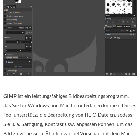
GIMP
ist ein leistungsfähiges Bildbearbeitungsprogramm,
das Sie für Windows und Mac herunterladen können. Dieses
Tool unterstützt die Bearbeitung von HEIC‑Dateien, sodass
Sie u. a. Sättigung, Kontrast usw. anpassen können, um das
Bild zu verbessern. Ähnlich wie bei Vorschau auf dem Mac