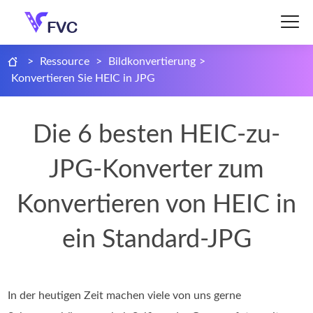
>
Ressource
>
Bildkonvertierung
>
Konvertieren Sie HEIC in JPG
Die 6 besten HEIC-zu-
JPG-Konverter zum
Konvertieren von HEIC in
ein Standard-JPG
In der heutigen Zeit machen viele von uns gerne