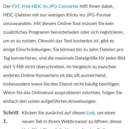
Der
FVC Free HEIC to JPG Converter
hilft Ihnen dabei,
HEIC‑Dateien mit nur wenigen Klicks ins JPG‑Format
umzuwandeln. Mit diesem Online‑Tool müssen Sie kein
zusätzliches Programm herunterladen oder sich registrieren,
um es zu nutzen. Obwohl das Tool kostenlos ist, gibt es
einige Einschränkungen: Sie können bis zu zehn Dateien pro
Tag konvertieren, und die maximale Dateigröße für jedes Bild
darf 5 MB nicht überschreiten. Im Vergleich zu manchen
anderen Online-Konvertern ist das oft ausreichend,
insbesondere wenn Sie den Dienst nicht häufig benötigen.
Wenn Sie das Onlinetool ausprobieren möchten, folgen Sie
einfach den unten aufgeführten Anweisungen.
Schritt
Klicken Sie zunächst auf diesen
Link
, um einen
1.
neuen Tab in Ihrem Webbrowser zu öffnen; dieser