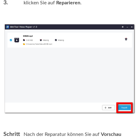
3.
klicken Sie auf
Reparieren
.
Schritt
Nach der Reparatur können Sie auf
Vorschau