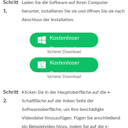
Schritt
Laden Sie die Software auf Ihren Computer
1.
herunter, installieren Sie sie und öffnen Sie sie nach
Abschluss der Installation.
Kostenloser
Download
Sicherer Download
Für Windows 7 oder neuer
Kostenloser
Download
Sicherer Download
Für macOS 10.7 oder neuer
Schritt
Klicken Sie in der Hauptoberfläche auf die
+
-
2.
Schaltfläche auf der linken Seite der
Softwareoberfläche, um Ihre beschädigte
Videodatei hinzuzufügen. Fügen Sie anschließend
ein Beispielvideo hinzu, indem Sie auf die
+
-