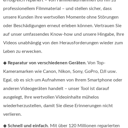
professionellem Filmmaterial – und stellen sicher, dass
unsere Kunden ihre wertvollen Momente ohne Störungen
oder Beschädigungen erneut erleben können. Vertrauen Sie
auf unser umfassendes Know-how und unsere Hingabe, Ihre
Videos unabhängig von den Herausforderungen wieder zum
Leben zu erwecken.
◆
Reparatur von verschiedenen Geräten
. Von Top-
Kameramarken wie Canon, Nikon, Sony, GoPro, DJI usw.
Egal, ob es sich um Aufnahmen von Ihrem Smartphone oder
anderen Videogeräten handelt – unser Tool ist darauf
ausgelegt, Ihre wertvollen Videoinhalte mühelos
wiederherzustellen, damit Sie diese Erinnerungen nicht
verlieren.
◆
Schnell und einfach
. Mit über 120 Millionen reparierten