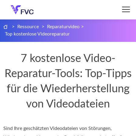
>
Ressource
>
Reparaturvideo
>
Top kostenlose Videoreparatur
7 kostenlose Video-
Reparatur-Tools: Top-Tipps
für die Wiederherstellung
von Videodateien
Sind Ihre geschätzten Videodateien von Störungen,