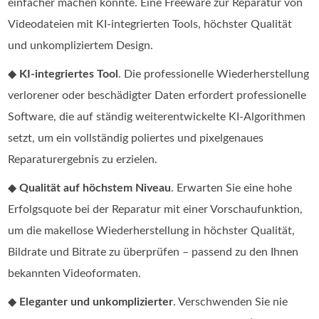
einfacher machen könnte. Eine Freeware zur Reparatur von
Videodateien mit KI-integrierten Tools, höchster Qualität
und unkompliziertem Design.
◆
KI-integriertes Tool
. Die professionelle Wiederherstellung
verlorener oder beschädigter Daten erfordert professionelle
Software, die auf ständig weiterentwickelte KI-Algorithmen
setzt, um ein vollständig poliertes und pixelgenaues
Reparaturergebnis zu erzielen.
◆
Qualität auf höchstem Niveau
. Erwarten Sie eine hohe
Erfolgsquote bei der Reparatur mit einer Vorschaufunktion,
um die makellose Wiederherstellung in höchster Qualität,
Bildrate und Bitrate zu überprüfen – passend zu den Ihnen
bekannten Videoformaten.
◆
Eleganter und unkomplizierter
. Verschwenden Sie nie