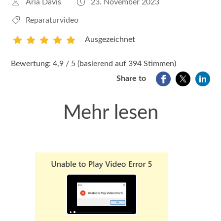
Aria Davis
23. November 2023
Reparaturvideo
Ausgezeichnet
1
2
3
4
5
Bewertung: 4,9 / 5 (basierend auf 394 Stimmen)
Share to
Mehr lesen