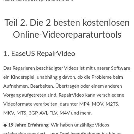
Teil 2. Die 2 besten kostenlosen
Online-Videoreparaturtools
1. EaseUS RepairVideo
Das Reparieren beschädigter Videos ist mit unserer Software
ein Kinderspiel, unabhängig davon, ob die Probleme beim
Aufnehmen, Bearbeiten, Übertragen oder einem anderen
Vorgang aufgetreten sind. RepairVideo kann verschiedene
Videoformate verarbeiten, darunter MP4, MOV, M2TS,
MKV, MTS, 3GP, AVI, FLV, M4V und mehr.
◆
19 Jahre Erfahrung
. Wir haben unzählige Videos
erfolgreich repariert – von Familienaufnahmen bis hin zu