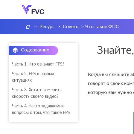
>
Ресурс
>
Советы
>
Что такое ФПС
Знайте
Содержание
Часть 1. Что означает FPS?
Часть 2. FPS в разных
Когда вы слышите аб
ситуациях
говорят о своих ком
Часть 3. Хотите изменить
которую вам нужно 
скорость своего видео?
Часть 4. Часто задаваемые
вопросы о том, что такое FPS