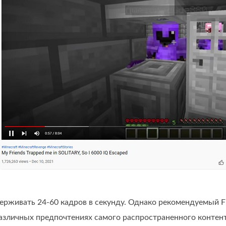
рживать 24-60 кадров в секунду. Однако рекомендуемый FPS
различных предпочтениях самого распространенного контент