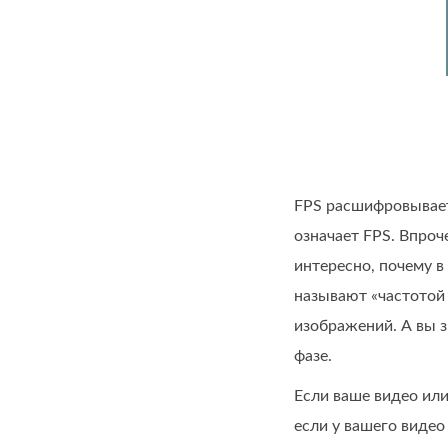
FPS расшифровываетс
означает FPS. Впроч
интересно, почему в
называют «частотой 
изображений. А вы 
фазе.
Если ваше видео или
если у вашего видео