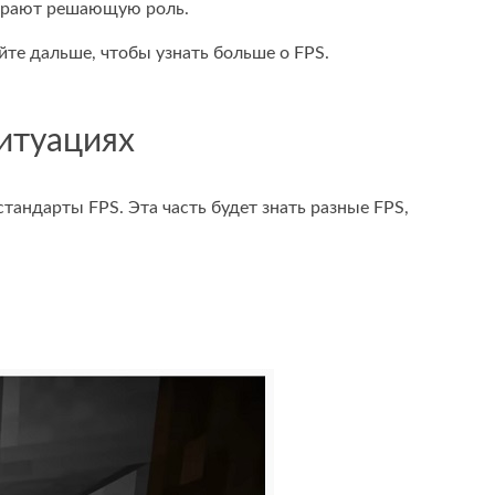
 играют решающую роль.
айте дальше, чтобы узнать больше о FPS.
ситуациях
стандарты FPS. Эта часть будет знать разные FPS,