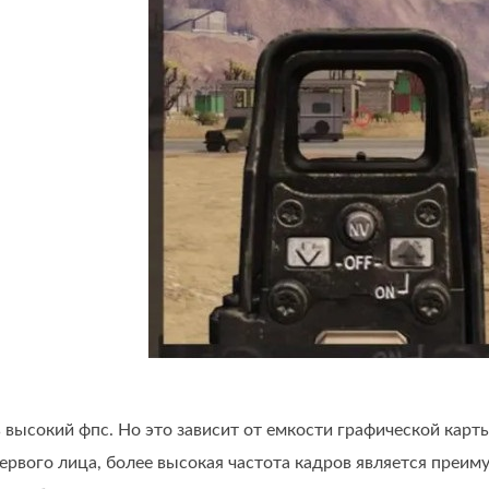
 высокий фпс. Но это зависит от емкости графической карт
первого лица, более высокая частота кадров является преи