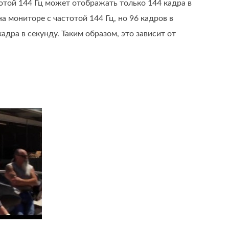
тотой 144 Гц может отображать только 144 кадра в
а мониторе с частотой 144 Гц, но 96 кадров в
дра в секунду. Таким образом, это зависит от