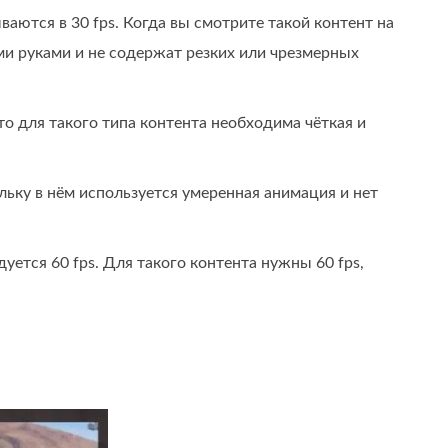
ются в 30 fps. Когда вы смотрите такой контент на
ми руками и не содержат резких или чрезмерных
о для такого типа контента необходима чёткая и
льку в нём используется умеренная анимация и нет
уется 60 fps. Для такого контента нужны 60 fps,