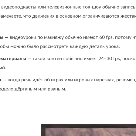
видеоподкасты или телевизионные ток‑шоу обычно записыва
замечаете, что движения в основном ограничиваются жеста
лы
— видеоуроки по макияжу обычно имеют 60 fps, потому чт
чтобы можно было рассмотреть каждую деталь урока.
оматериалы
— такой контент обычно имеет 24–30 fps, поско
ий.
ы
— когда речь идёт об играх или игровых нарезках, рекоменд
лядело дёрганым или рваным.