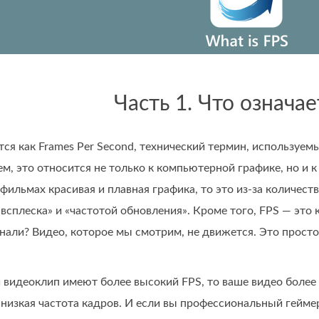
Часть 1. Что означае
я как Frames Per Second, технический термин, используемы
ем, это относится не только к компьютерной графике, но и
 фильмах красивая и плавная графика, то это из-за количеств
всплеска» и «частотой обновления». Кроме того, FPS — это
знали? Видео, которое мы смотрим, не движется. Это прост
 видеоклип имеют более высокий FPS, то ваше видео более 
 низкая частота кадров. И если вы профессиональный геймер