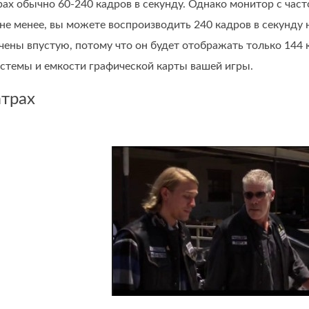
рах обычно 60-240 кадров в секунду. Однако монитор с час
 не менее, вы можете воспроизводить 240 кадров в секунду н
чены впустую, потому что он будет отображать только 144 ка
истемы и емкости графической карты вашей игры.
атрах