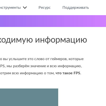
нструменты
Ресурс
Поддерживать
обходимую информацию
о вы услышите это слово от геймеров, которые
т FPS, мы разберём значение и всю информацию,
смотрим всю информацию о том,
что такое FPS
.