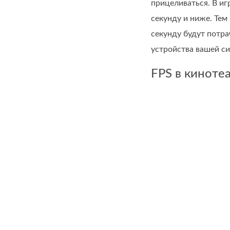
прицеливаться. В иг
секунду и ниже. Тем
секунду будут потра
устройства вашей с
FPS в киноте