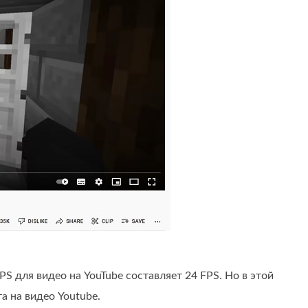
 для видео на YouTube составляет 24 FPS. Но в этой
а на видео Youtube.