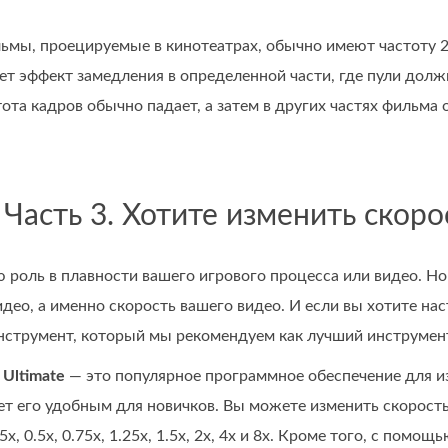
мы, проецируемые в кинотеатрах, обычно имеют частоту 24
еет эффект замедления в определенной части, где пули должн
тота кадров обычно падает, а затем в других частях фильма 
Часть 3. Хотите изменить скоро
 роль в плавности вашего игрового процесса или видео. Н
део, а именно скорость вашего видео. И если вы хотите на
инструмент, который мы рекомендуем как лучший инструмент
 Ultimate
— это популярное программное обеспечение для из
ет его удобным для новичков. Вы можете изменить скорост
5x, 0.5x, 0.75x, 1.25x, 1.5x, 2x, 4x и 8x. Кроме того, с п