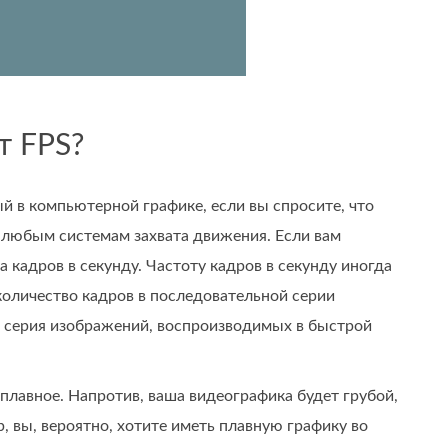
т FPS?
й в компьютерной графике, если вы спросите, что
 к любым системам захвата движения. Если вам
а кадров в секунду. Частоту кадров в секунду иногда
 количество кадров в последовательной серии
о серия изображений, воспроизводимых в быстрой
плавное. Напротив, ваша видеографика будет грубой,
, вы, вероятно, хотите иметь плавную графику во