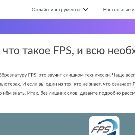
Онлайн-инструменты
Настольные и
, что такое FPS, и всю не
бревиатуру FPS, это звучит слишком технически. Чаще всег
пьютерах. И если вы один из тех, кто не знает, что означае
о нём знать. Итак, без лишних слов, давайте подробно рас