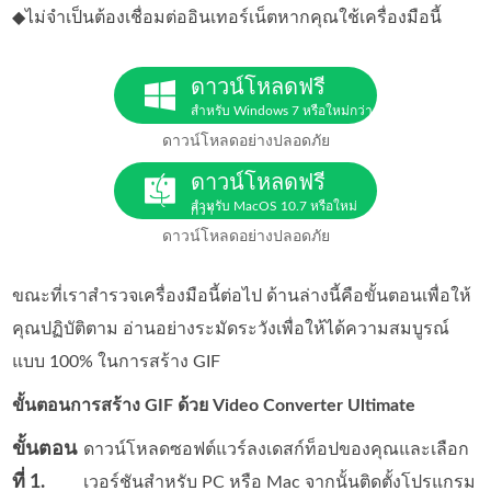
◆ไม่จำเป็นต้องเชื่อมต่ออินเทอร์เน็ตหากคุณใช้เครื่องมือนี้
ดาวน์โหลดฟรี
สำหรับ Windows 7 หรือใหม่กว่า
ดาวน์โหลดอย่างปลอดภัย
ดาวน์โหลดฟรี
สำหรับ MacOS 10.7 หรือใหม่
กว่า
ดาวน์โหลดอย่างปลอดภัย
ขณะที่เราสำรวจเครื่องมือนี้ต่อไป ด้านล่างนี้คือขั้นตอนเพื่อให้
คุณปฏิบัติตาม อ่านอย่างระมัดระวังเพื่อให้ได้ความสมบูรณ์
แบบ 100% ในการสร้าง GIF
ขั้นตอนการสร้าง GIF ด้วย Video Converter Ultimate
ขั้นตอน
ดาวน์โหลดซอฟต์แวร์ลงเดสก์ท็อปของคุณและเลือก
ที่ 1.
เวอร์ชันสำหรับ PC หรือ Mac จากนั้นติดตั้งโปรแกรม