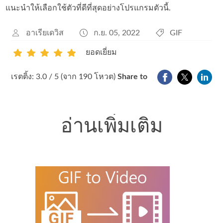
แนะนำให้เลือกใช้ตัวที่ดีที่สุดอย่างโปรแกรมตัวนี้.
อาเรียเดวิส
ก.ย. 05, 2022
GIF
ยอดเยี่ยม
1
2
3
4
5
เรตติ้ง: 3.0 / 5 (จาก 190 โหวต)
Share to
อ่านเพิ่มเติม