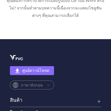
คุณต้องการทราบวิธีการแปลงรูปแบบ GIF เป็น WMV หรือ
ไม่? จากนั้นทำตามบทความนี้เนื่องจากจะแสดงโซลูชัน
ต่างๆ ที่คุณสามารถเลือกได้
ศูนย์ดาวน์โหลด
ภาษาอังกฤษ
สินค้า