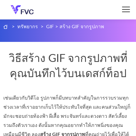
>
ทรัพยากร
>
GIF
>
สร้าง GIF จากรูปภาพ
วิธีสร้าง GIF จากรูปภาพที่
คุณบันทึกไว้บนเดสก์ท็อป
เช่นเดียวกับวิดีโอ รูปภาพก็มีบทบาทสำคัญในการรวบรวมทุก
ช่วงเวลาที่เราอยากเก็บไว้ให้ประทับใจที่สุด และคนส่วนใหญ่ก็
มักจะชอบถ่ายท้องฟ้า ผีเสื้อ พระจันทร์และดวงดาว สัตว์เลี้ยง
รวมถึงตัวเราเอง ดังนั้นหากคุณอยากทำให้ภาพนิ่งของคุณ
เหมือนมีชีวิต ลอง
สร้าง GIF จากรูปภาพ
ที่คุณถ่ายไว้เพื่อให้ได้