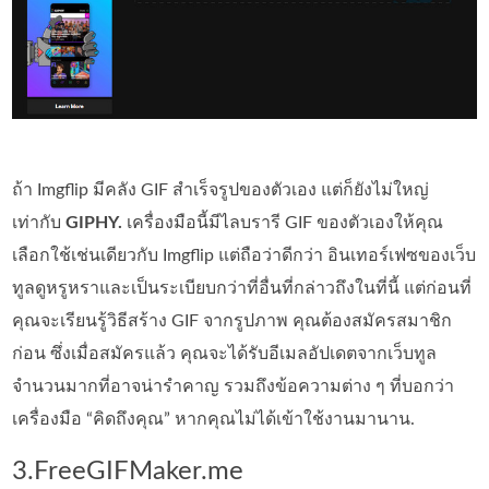
ถ้า Imgflip มีคลัง GIF สำเร็จรูปของตัวเอง แต่ก็ยังไม่ใหญ่
เท่ากับ
GIPHY.
เครื่องมือนี้มีไลบรารี GIF ของตัวเองให้คุณ
เลือกใช้เช่นเดียวกับ Imgflip แต่ถือว่าดีกว่า อินเทอร์เฟซของเว็บ
ทูลดูหรูหราและเป็นระเบียบกว่าที่อื่นที่กล่าวถึงในที่นี้ แต่ก่อนที่
คุณจะเรียนรู้วิธีสร้าง GIF จากรูปภาพ คุณต้องสมัครสมาชิก
ก่อน ซึ่งเมื่อสมัครแล้ว คุณจะได้รับอีเมลอัปเดตจากเว็บทูล
จำนวนมากที่อาจน่ารำคาญ รวมถึงข้อความต่าง ๆ ที่บอกว่า
เครื่องมือ “คิดถึงคุณ” หากคุณไม่ได้เข้าใช้งานมานาน.
3.FreeGIFMaker.me