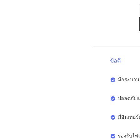
ข้อดี
มีกระบวนก
ปลอดภัยแ
มีอินเทอร์
รองรับไฟ