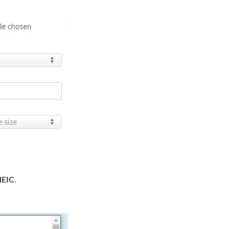
HEIC
.