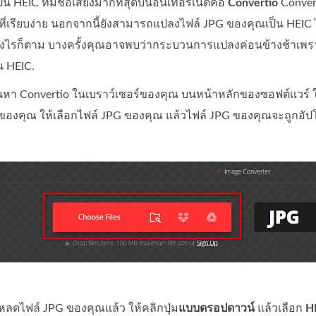
น HEIC ที่มีชื่อเสียงมากที่สุดบนอินเทอร์เน็ตคือ
Convertio
Convert
ช้ที่เรียบง่าย นอกจากนี้ยังสามารถแปลงไฟล์ JPG ของคุณเป็น HEIC 
 อย่างไรก็ตาม บางครั้งคุณอาจพบว่ากระบวนการแปลงค่อนข้างช้าเพรา
็น HEIC.
ค้นหา Convertio ในเบราว์เซอร์ของคุณ บนหน้าหลักของซอฟต์แวร์ ใ
ของคุณ ให้เลือกไฟล์ JPG ของคุณ แล้วไฟล์ JPG ของคุณจะถูกอั
หลดไฟล์ JPG ของคุณแล้ว ให้คลิกปุ่ม
แบบดรอปดาวน์
แล้วเลือก
H