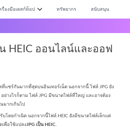
ครื่องมือเดสก์ท็อป
ทรัพยากร
สนับสนุน
 เป็น HEIC ออนไลน์และออฟ
่แชร์กันมากที่สุดบนอินเทอร์เน็ต นอกจากนี้ ไฟล์ JPG ยัง
อย่างไรก็ตาม ไฟล์ JPG มีขนาดไฟล์ที่ใหญ่ และอาจต้อง
ุณมากเกินไป
งรับโดยกำเนิด นอกจากนี้ไฟล์ HEIC ยังมีขนาดไฟล์เล็กแต่
ดเพื่อใช้แปลง
JPG เป็น HEIC
.