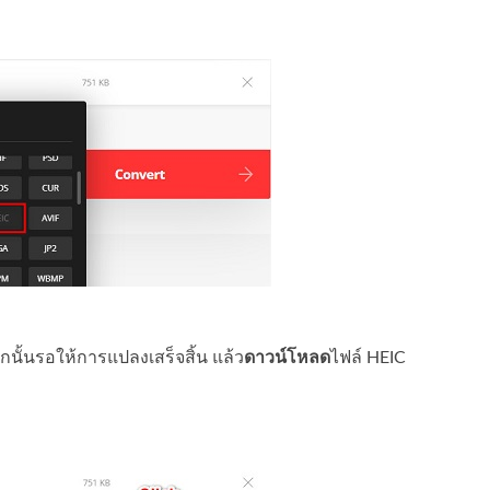
นั้นรอให้การแปลงเสร็จสิ้น แล้ว
ดาวน์โหลด
ไฟล์ HEIC