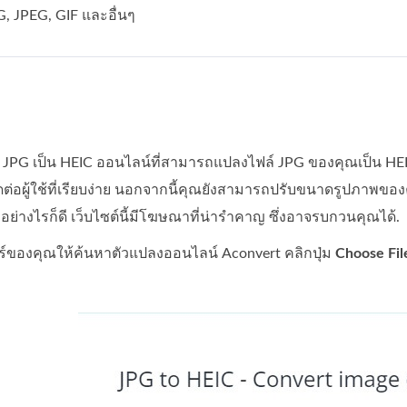
, JPEG, GIF และอื่นๆ
 JPG เป็น HEIC ออนไลน์ที่สามารถแปลงไฟล์ JPG ของคุณเป็น HEIC ไ
ต่อผู้ใช้ที่เรียบง่าย นอกจากนี้คุณยังสามารถปรับขนาดรูปภาพของค
 อย่างไรก็ดี เว็บไซต์นี้มีโฆษณาที่น่ารำคาญ ซึ่งอาจรบกวนคุณได้.
ร์ของคุณให้ค้นหาตัวแปลงออนไลน์ Aconvert คลิกปุ่ม
Choose Fil