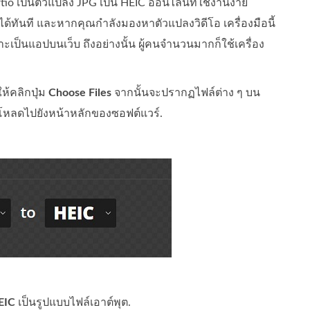
io เป็นตัวแปลง JPG เป็น HEIC ออนไลน์ที่ใช้งานง่าย
ได้ทันที และหากคุณกำลังมองหาตัวแปลงวิดีโอ เครื่องมือนี้
ะเป็นแอปบนเว็บ ถึงอย่างนั้น ผู้คนจำนวนมากก็ใช้เครื่อง
ห้คลิกปุ่ม
Choose Files
จากนั้นจะปรากฏไฟล์ต่าง ๆ บน
ปโหลดไปยังหน้าหลักของซอฟต์แวร์.
EIC
เป็นรูปแบบไฟล์เอาต์พุต.