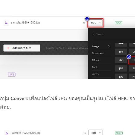
ิกปุ่ม
Convert
เพื่อแปลงไฟล์ JPG ของคุณเป็นรูปแบบไฟล์ HEIC จาก
ร้อม.