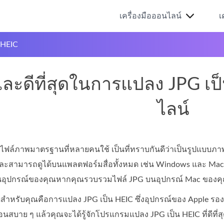
เครื่องมือออนไลน์
เ
 HEIC
่ายและดีที่สุดในการแปลง JPG
ไลน์
ไฟล์ภาพมาตรฐานที่หลายคนใช้ เป็นที่ทราบกันดีว่าเป็นรูปแบบภาพที
และสามารถดูได้บนแพลตฟอร์มสื่อทั้งหมด เช่น Windows และ Mac 
อมูลในอุปกรณ์ของคุณหากคุณรวบรวมไฟล์ JPG บนอุปกรณ์ Mac ของค
ี่สุดสำหรับคุณคือการแปลง JPG เป็น HEIC ซึ่งอุปกรณ์ของ Apple รอ
อนสบาย ๆ แล้วคุณจะได้รู้จักโปรแกรมแปลง JPG เป็น HEIC ที่ดีที่สุ