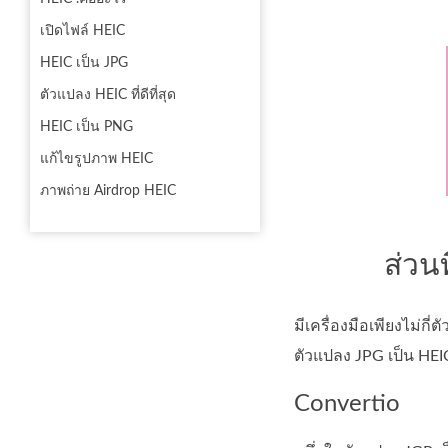
เปิดไฟล์ HEIC
HEIC เป็น JPG
ตัวแปลง HEIC ที่ดีที่สุด
HEIC เป็น PNG
แก้ไขรูปภาพ HEIC
ภาพถ่าย Airdrop HEIC
ส่วน
มีเครื่องมือเพียงไม่กี
ตัวแปลง JPG เป็น HEIC 
Convertio