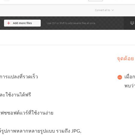
จุดด้อย
ารแปลงที่รวดเร็ว
เมื่
พบว่
ละใช้งานได้ฟรี
เฟซซอฟต์แวร์ที่ใช้งานง่าย
ล์รูปภาพหลากหลายรูปแบบ รวมถึง JPG,