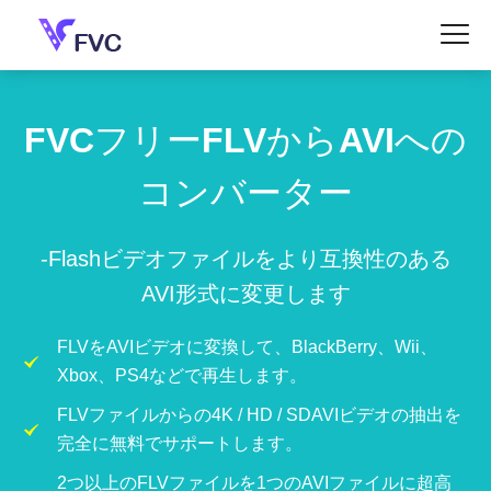
FVCフリーFLVからAVIへの
コンバーター
-Flashビデオファイルをより互換性のある
AVI形式に変更します
FLVをAVIビデオに変換して、BlackBerry、Wii、
Xbox、PS4などで再生します。
FLVファイルからの4K / HD / SDAVIビデオの抽出を
完全に無料でサポートします。
2つ以上のFLVファイルを1つのAVIファイルに超高