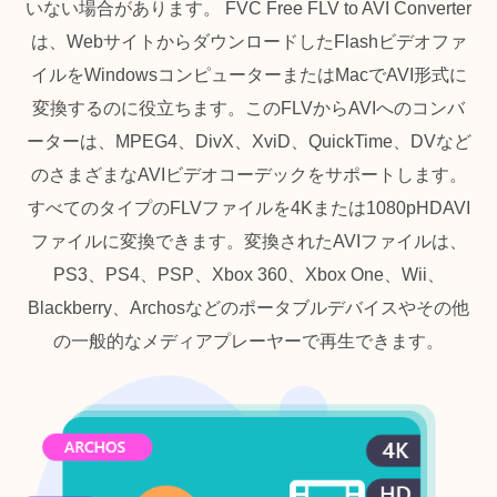
いない場合があります。 FVC Free FLV to AVI Converter
は、WebサイトからダウンロードしたFlashビデオファ
イルをWindowsコンピューターまたはMacでAVI形式に
変換するのに役立ちます。このFLVからAVIへのコンバ
ーターは、MPEG4、DivX、XviD、QuickTime、DVなど
のさまざまなAVIビデオコーデックをサポートします。
すべてのタイプのFLVファイルを4Kまたは1080pHDAVI
ファイルに変換できます。変換されたAVIファイルは、
PS3、PS4、PSP、Xbox 360、Xbox One、Wii、
Blackberry、Archosなどのポータブルデバイスやその他
の一般的なメディアプレーヤーで再生できます。