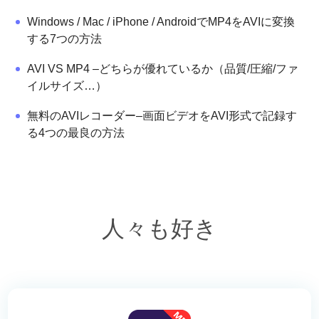
Windows / Mac / iPhone / AndroidでMP4をAVIに変換
する7つの方法
AVI VS MP4 –どちらが優れているか（品質/圧縮/ファ
イルサイズ…）
無料のAVIレコーダー–画面ビデオをAVI形式で記録す
る4つの最良の方法
人々も好き