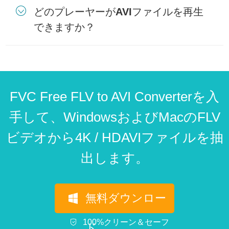
どのプレーヤーがAVIファイルを再生
できますか？
FVC Free FLV to AVI Converterを入
手して、WindowsおよびMacのFLV
ビデオから4K / HDAVIファイルを抽
出します。
無料ダウンロー
100%クリーン＆セーフ
ド