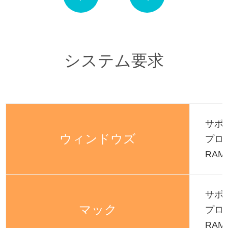
システム要求
サポー
ウィンドウズ
プロセ
RAM
サポー
マック
プロセ
RAM