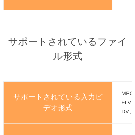
サポートされているファイ
ル形式
MPG
サポートされている入力ビ
FLV
デオ形式
DV、