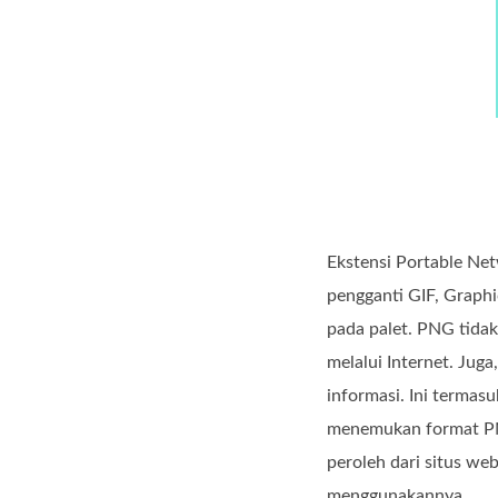
Ekstensi Portable Net
pengganti GIF, Graphi
pada palet. PNG tida
melalui Internet. Jug
informasi. Ini termas
menemukan format PNG.
peroleh dari situs web
menggunakannya.