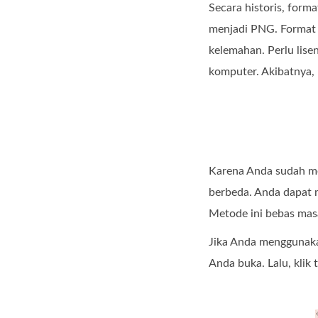
Secara historis, for
menjadi PNG. Format f
kelemahan. Perlu lis
komputer. Akibatnya, 
Karena Anda sudah men
berbeda. Anda dapat 
Metode ini bebas mas
Jika Anda mengguna
Anda buka. Lalu, klik