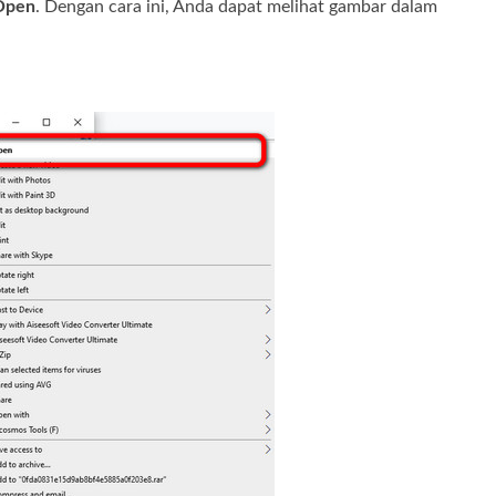
Open
. Dengan cara ini, Anda dapat melihat gambar dalam