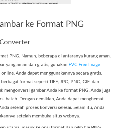
 Gambar ke Format PNG
Converter
rmat PNG. Namun, beberapa di antaranya kurang aman.
mbar yang aman dan gratis, gunakan
FVC Free Image
ra online. Anda dapat menggunakannya secara gratis,
erbagai format seperti TIFF, JPG, PNG, GIF, dan
ntuk mengonversi gambar Anda ke format PNG. Anda juga
ersi batch. Dengan demikian, Anda dapat menghemat
nda setelah proses konversi selesai. Selain itu, Anda
unakannya setelah membuka situs webnya.
man utama, masuk ke opsi format dan pilih file
PNG