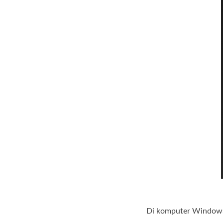
Di komputer Windows