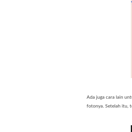
Ada juga cara lain u
fotonya. Setelah itu, 