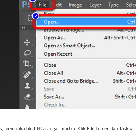
, membuka file PNG sangat mudah. Klik
File folder
dari taskba