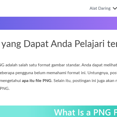
Alat Daring
yang Dapat Anda Pelajari te
PNG adalah salah satu format gambar standar. Anda dapat melihatn
eberapa pengguna belum memahami format ini. Untungnya, post
 mengetahui
apa itu file PNG
. Selain itu, postingan ini juga a
e PNG.